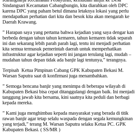
Sindangsari Kecamatan Cabangbungin, kita diarahkan oleh DPC
karena DPC yang paham betul dimana letaknya lokasi yang perlu
mendapatkan perhatian dari kita dan besok kita akan mengarah ke
Daerah Krawang.
” Harapan saya yang pertama bahwa kejadian yang saya dengar kan
berbeda dengan tahun tahun kemaren, tahun kemaren tidak separah
ini dan sekarang lebih parah parah lagi, tentu ini menjadi perhatian
kita semua termasuk pemerintah daerah untuk memperhatikan
infrastruktur agar kejadian seperti ini jangan terulang lagi, mudah –
mudahan tahun depan tidak ada banjir lagi tentunya,” terangnya.
Terpisah Ketua Pimpinan Cabang GPK Kabupaten Bekasi M.
Warsan Saputra saat di konfirmasi juga menambahkan.
” Semoga bencana banjir yang menimpa di beberapa wilayah di
Kabupaten Bekasi bisa cepat ditanggulangi dengan baik. Ini menjadi
tanggung jawab kita bersama, kini saatnya kita peduli dan berbagi
kepada mereka.
” Kami juga menghimbau kepada masyarakat yang berada di titik
rawan banjir agar tetap selalu waspada dengan segala kemungkinan
yang terjadi,” terang M. Warsan Saputra selaku Ketua PC. GPK
Kabupaten Bekasi. ( SS/MR )