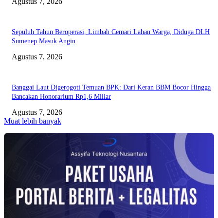
Agustus 7, 2026
Sepuluh Tahun Beroperasi, Limbah Cemari Lahan Warga, Diduga DLH
Sumenep Masuk Angin
Agustus 7, 2026
Banggai Laut Digerogoti Temuan BPK: Dari Keran BBM Bocor Hingga
Bancakan Honorarium Rp1,6 Miliar
Agustus 7, 2026
Muat lebih banyak