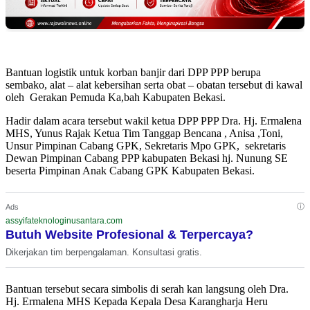
Bantuan logistik untuk korban banjir dari DPP PPP berupa
sembako, alat – alat kebersihan serta obat – obatan tersebut di kawal
oleh Gerakan Pemuda Ka,bah Kabupaten Bekasi.
Hadir dalam acara tersebut wakil ketua DPP PPP Dra. Hj. Ermalena
MHS, Yunus Rajak Ketua Tim Tanggap Bencana , Anisa ,Toni,
Unsur Pimpinan Cabang GPK, Sekretaris Mpo GPK, sekretaris
Dewan Pimpinan Cabang PPP kabupaten Bekasi hj. Nunung SE
beserta Pimpinan Anak Cabang GPK Kabupaten Bekasi.
ⓘ
Ads
assyifateknologinusantara.com
Butuh Website Profesional & Terpercaya?
Dikerjakan tim berpengalaman. Konsultasi gratis.
Bantuan tersebut secara simbolis di serah kan langsung oleh Dra.
Hj. Ermalena MHS Kepada Kepala Desa Karangharja Heru