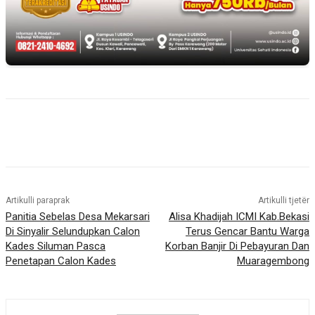
Artikulli paraprak
Artikulli tjetër
Panitia Sebelas Desa Mekarsari
Alisa Khadijah ICMI Kab.Bekasi
Di Sinyalir Selundupkan Calon
Terus Gencar Bantu Warga
Kades Siluman Pasca
Korban Banjir Di Pebayuran Dan
Penetapan Calon Kades
Muaragembong