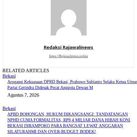
Redaksi Rajawalinews
https://Rajawalinews.online
RELATED ARTICLES
Bekasi
Arogansi Kekuasaan DPRD Bekasi, Prabowo Subianto Selaku Ketua Um
Partai Gerindra Didesak Pecat Anggota Dewan M
Agustus 7, 2026
Bekasi
APBD BOHONGAN, HUKUM DIKANGSANGI: TANDATANGAN
NPHD CUMA FORMALITAS, RP8,4 MILIAR DANA HIBAH KONI
BEKASI DIRAMPOKO PARA BANGSAT LEWAT ANGGARAN
SILATURAHMI DAN OVER-BUDGET BODEK!