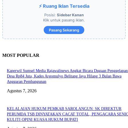
⚡ Ruang Iklan Tersedia
Posisi:
Sidebar Kanan
Klik untuk pasang iklan.
Pasang Sekarang
MOST POPULAR
Kaperwil Sumsel Media Rajawalinews Angkat Bicara Dugaan Penggelapa
Desa Rp84 Juta, Kades Argomulyo Belitang Jaya Hilang 3 Bulan Bawa
Anggaran Pembangunan
Agustus 7, 2026
KELALAIAN HUKUM PEMKAB SAROLANGUN: SK DIREKTUR
PERUMDA TSB DINYATAKAN CACAT TOTAL, PENGACARA SENI
KULITI OPINI KUASA HUKUM BUPATI