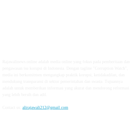
ABOUT US
Rajawalinews.online adalah media online yang fokus pada pemberitaan dan
pengawasan isu korupsi di Indonesia. Dengan tagline "Corruption Watch",
media ini berkomitmen mengungkap praktik korupsi, ketidakadilan, dan
mendukung transparansi di sektor pemerintahan dan swasta. Tujuannya
adalah untuk memberikan informasi yang akurat dan mendorong reformasi
yang lebih bersih dan adil.
Contact us:
alirajawali212@gmail.com