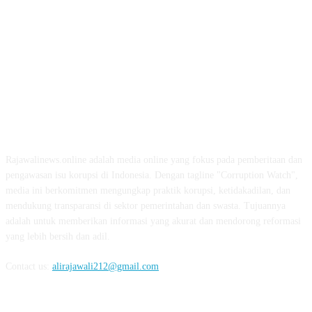
ABOUT US
Rajawalinews.online adalah media online yang fokus pada pemberitaan dan
pengawasan isu korupsi di Indonesia. Dengan tagline "Corruption Watch",
media ini berkomitmen mengungkap praktik korupsi, ketidakadilan, dan
mendukung transparansi di sektor pemerintahan dan swasta. Tujuannya
adalah untuk memberikan informasi yang akurat dan mendorong reformasi
yang lebih bersih dan adil.
Contact us:
alirajawali212@gmail.com