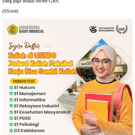
yang juga selaku owner GBS.
(SS/red)