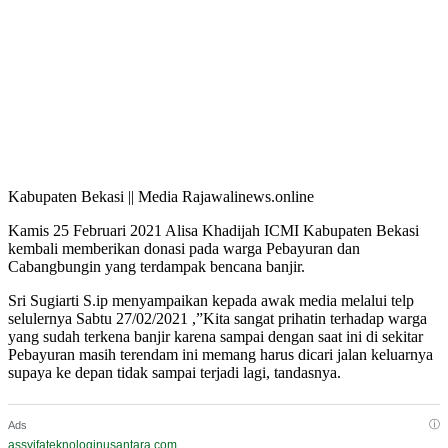
Kabupaten Bekasi || Media Rajawalinews.online
Kamis 25 Februari 2021 Alisa Khadijah ICMI Kabupaten Bekasi
kembali memberikan donasi pada warga Pebayuran dan
Cabangbungin yang terdampak bencana banjir.
Sri Sugiarti S.ip menyampaikan kepada awak media melalui telp
selulernya Sabtu 27/02/2021 ,”Kita sangat prihatin terhadap warga
yang sudah terkena banjir karena sampai dengan saat ini di sekitar
Pebayuran masih terendam ini memang harus dicari jalan keluarnya
supaya ke depan tidak sampai terjadi lagi, tandasnya.
ⓘ
Ads
assyifateknologinusantara.com