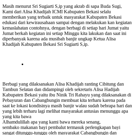
Masih menurut Sri Sugiarti S,ip yang akrab di sapa Buda Sugi,
Kami dari Alisa Khadijah ICMI Kabupaten Bekasi selalu
memberikan yang terbaik untuk masyarakat Kabupaten Bekasi
edukasi dari kewirausahaan sampai dengan melakukan kan kegiatan
kemaslahatan contohnya, dengan berbagi di setiap hari Jumat yaitu
Jumat berkah kegiatan ini setiap Minggu kita lakukan dan saat ini
diperbanyak karena ada musibah banjir ungkap Ketua Alisa
Khadijah Kabupaten Bekasi Sri Sugiarti S,ip.
Berbagi yang dilaksanakan Alisa Khadijah ranting Cibitung dan
Tambun Selatan dan didampingi oleh sekretaris Alisa Hadijah
Kabupaten Bekasi yaitu ibu Ninik Tri Rahayu yang dilaksanakan di
Pebayuran dan Cabangbungin membuat kita terharu karena pada
saat ke lokasi kondisinya masih banjir walau sudah bebrapa hari dan
yang lebih terharu lagi melihat masyarakat antusias menunggu apa
yang kita bawa
Alhamdulillah apa yang kami bawa mereka senang,
sembako makanan bayi pembalut termasuk perlengkapan bayi
sangat ditunggu-tunggu oleh masyarakat Cabangbungin dan