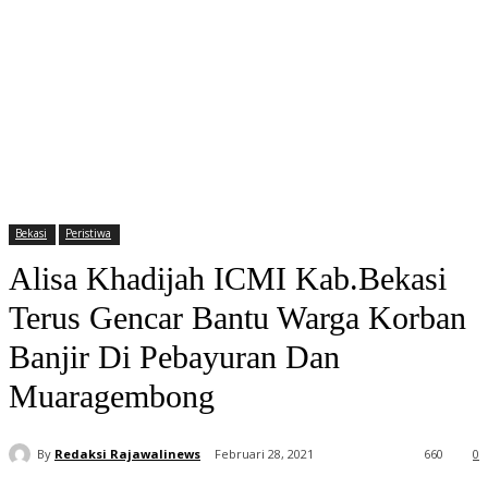
Bekasi
Peristiwa
Alisa Khadijah ICMI Kab.Bekasi
Terus Gencar Bantu Warga Korban
Banjir Di Pebayuran Dan
Muaragembong
By
Redaksi Rajawalinews
Februari 28, 2021
660
0