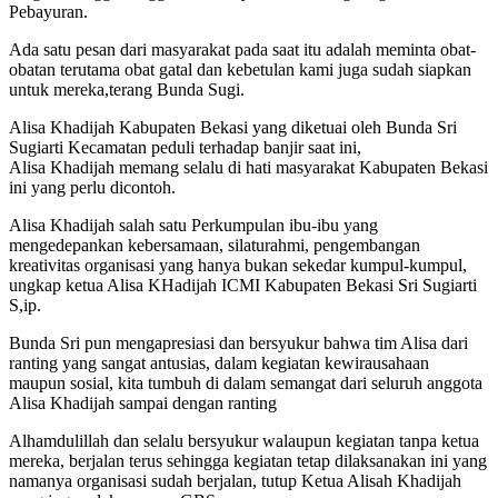
Pebayuran.
Ada satu pesan dari masyarakat pada saat itu adalah meminta obat-
obatan terutama obat gatal dan kebetulan kami juga sudah siapkan
untuk mereka,terang Bunda Sugi.
Alisa Khadijah Kabupaten Bekasi yang diketuai oleh Bunda Sri
Sugiarti Kecamatan peduli terhadap banjir saat ini,
Alisa Khadijah memang selalu di hati masyarakat Kabupaten Bekasi
ini yang perlu dicontoh.
Alisa Khadijah salah satu Perkumpulan ibu-ibu yang
mengedepankan kebersamaan, silaturahmi, pengembangan
kreativitas organisasi yang hanya bukan sekedar kumpul-kumpul,
ungkap ketua Alisa KHadijah ICMI Kabupaten Bekasi Sri Sugiarti
S,ip.
Bunda Sri pun mengapresiasi dan bersyukur bahwa tim Alisa dari
ranting yang sangat antusias, dalam kegiatan kewirausahaan
maupun sosial, kita tumbuh di dalam semangat dari seluruh anggota
Alisa Khadijah sampai dengan ranting
Alhamdulillah dan selalu bersyukur walaupun kegiatan tanpa ketua
mereka, berjalan terus sehingga kegiatan tetap dilaksanakan ini yang
namanya organisasi sudah berjalan, tutup Ketua Alisah Khadijah