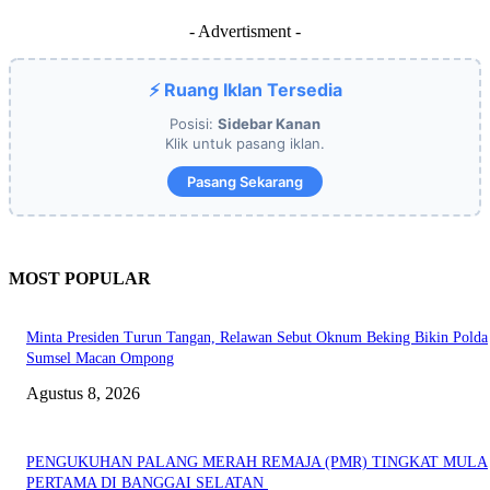
- Advertisment -
⚡ Ruang Iklan Tersedia
Posisi:
Sidebar Kanan
Klik untuk pasang iklan.
Pasang Sekarang
MOST POPULAR
Minta Presiden Turun Tangan, Relawan Sebut Oknum Beking Bikin Polda
Sumsel Macan Ompong
Agustus 8, 2026
PENGUKUHAN PALANG MERAH REMAJA (PMR) TINGKAT MULA
PERTAMA DI BANGGAI SELATAN