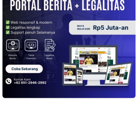
EDITOR PICKS
Minta Presiden Turun Tangan, Relawan Sebut Oknum Beking Bikin Polda