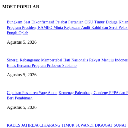
MOST POPULAR
Bungkam Saat Dikonfirmasi! Pejabat Pertanian OKU Timur Diduga Khian
Program Presiden, RAMBO Minta Kejaksaan Audit Kabid dan Seret Pelak
Pungli Oplah
Agustus 5, 2026
Sinergi Kebangsaan: Mempertebal Hati Nasionalis Rakyat Menuju Indones
Emas Bersama Program Prabowo Subianto
Agustus 5, 2026
Ciptakan Pesantren Yang Aman,Kemenag Palembang Gandeng PPPA dan
Beri Pembinaan
Agustus 5, 2026
KADES JATIREJA CIKARANG TIMUR SUWANDI DIGUGAT SUNAT