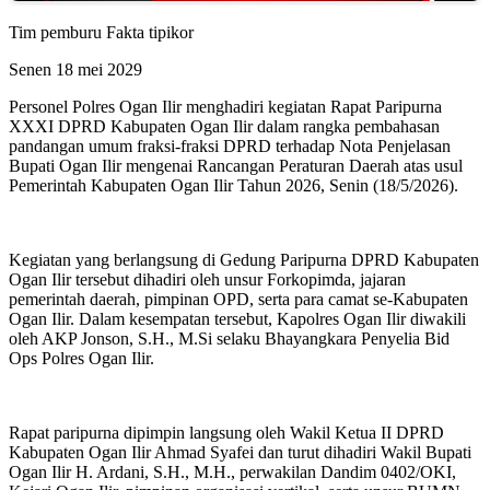
Tim pemburu Fakta tipikor
Senen 18 mei 2029
Personel Polres Ogan Ilir menghadiri kegiatan Rapat Paripurna
XXXI DPRD Kabupaten Ogan Ilir dalam rangka pembahasan
pandangan umum fraksi-fraksi DPRD terhadap Nota Penjelasan
Bupati Ogan Ilir mengenai Rancangan Peraturan Daerah atas usul
Pemerintah Kabupaten Ogan Ilir Tahun 2026, Senin (18/5/2026).
Kegiatan yang berlangsung di Gedung Paripurna DPRD Kabupaten
Ogan Ilir tersebut dihadiri oleh unsur Forkopimda, jajaran
pemerintah daerah, pimpinan OPD, serta para camat se-Kabupaten
Ogan Ilir. Dalam kesempatan tersebut, Kapolres Ogan Ilir diwakili
oleh AKP Jonson, S.H., M.Si selaku Bhayangkara Penyelia Bid
Ops Polres Ogan Ilir.
Rapat paripurna dipimpin langsung oleh Wakil Ketua II DPRD
Kabupaten Ogan Ilir Ahmad Syafei dan turut dihadiri Wakil Bupati
Ogan Ilir H. Ardani, S.H., M.H., perwakilan Dandim 0402/OKI,