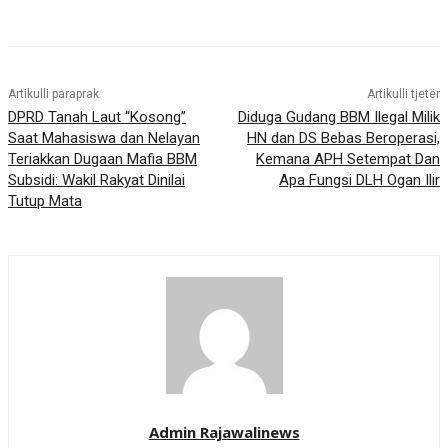
Artikulli paraprak
Artikulli tjetër
DPRD Tanah Laut “Kosong”
Diduga Gudang BBM Ilegal Milik
Saat Mahasiswa dan Nelayan
HN dan DS Bebas Beroperasi,
Teriakkan Dugaan Mafia BBM
Kemana APH Setempat Dan
Subsidi: Wakil Rakyat Dinilai
Apa Fungsi DLH Ogan Ilir
Tutup Mata
Admin Rajawalinews