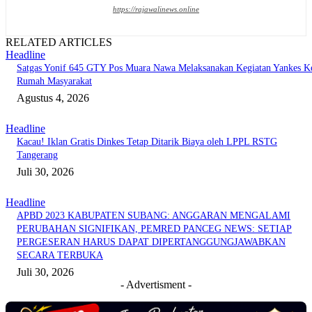
https://rajawalinews.online
RELATED ARTICLES
Headline
Satgas Yonif 645 GTY Pos Muara Nawa Melaksanakan Kegiatan Yankes K
Rumah Masyarakat
Agustus 4, 2026
Headline
Kacau! Iklan Gratis Dinkes Tetap Ditarik Biaya oleh LPPL RSTG
Tangerang
Juli 30, 2026
Headline
APBD 2023 KABUPATEN SUBANG: ANGGARAN MENGALAMI
PERUBAHAN SIGNIFIKAN, PEMRED PANCEG NEWS: SETIAP
PERGESERAN HARUS DAPAT DIPERTANGGUNGJAWABKAN
SECARA TERBUKA
Juli 30, 2026
- Advertisment -