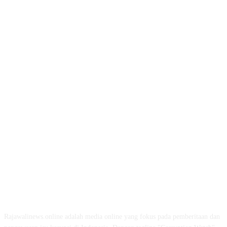
ABOUT US
Rajawalinews.online adalah media online yang fokus pada pemberitaan dan