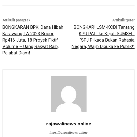
Artikulli paraprak
Artikulli tjetër
BONGKARAN BPK: Dana Hibah
BONGKAR! LSM-KCBI Tantang
Karawang TA 2023 Bocor
KPU PALI ke Kejati SUMSEL:
Rp416 Juta, 18 Proyek Fiktif
“SPJ Pilkada Bukan Rahasia
Volume – Uang Rakyat Raib,
Negara, Wajib Dibuka ke Publik!”
Pejabat Diam!
rajawalinews.online
https://rajawalinews.online