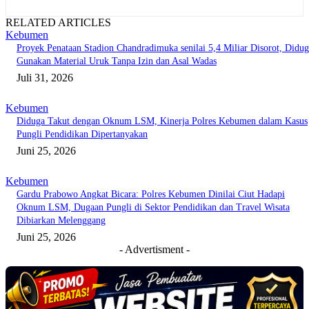
RELATED ARTICLES
Kebumen
Proyek Penataan Stadion Chandradimuka senilai 5,4 Miliar Disorot, Didu
Gunakan Material Uruk Tanpa Izin dan Asal Wadas
Juli 31, 2026
Kebumen
Diduga Takut dengan Oknum LSM, Kinerja Polres Kebumen dalam Kasus
Pungli Pendidikan Dipertanyakan
Juni 25, 2026
Kebumen
Gardu Prabowo Angkat Bicara: Polres Kebumen Dinilai Ciut Hadapi
Oknum LSM, Dugaan Pungli di Sektor Pendidikan dan Travel Wisata
Dibiarkan Melenggang
Juni 25, 2026
- Advertisment -