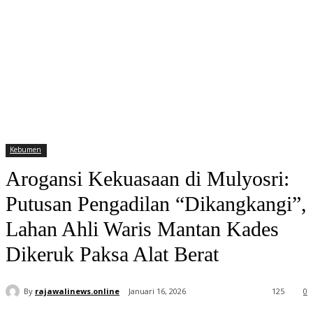
Kebumen
Arogansi Kekuasaan di Mulyosri:
Putusan Pengadilan “Dikangkangi”,
Lahan Ahli Waris Mantan Kades
Dikeruk Paksa Alat Berat
By
rajawalinews.online
Januari 16, 2026
125
0