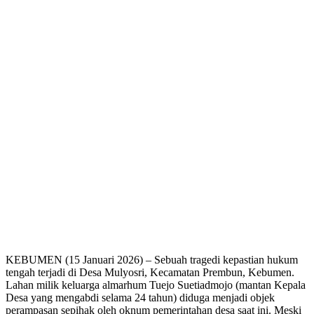
KEBUMEN (15 Januari 2026) – Sebuah tragedi kepastian hukum
tengah terjadi di Desa Mulyosri, Kecamatan Prembun, Kebumen.
Lahan milik keluarga almarhum Tuejo Suetiadmojo (mantan Kepala
Desa yang mengabdi selama 24 tahun) diduga menjadi objek
perampasan sepihak oleh oknum pemerintahan desa saat ini. Meski