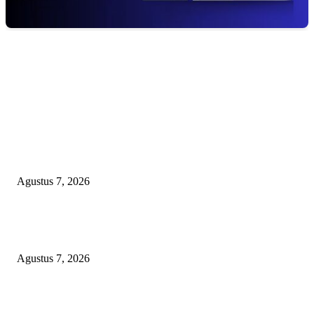
EDITOR PICKS
APBD BOHONGAN, HUKUM DIKANGSANGI: TANDATANGAN NP
CUMA FORMALITAS, RP8,4 MILIAR DANA HIBAH KONI BEKASI
DIRAMPOKO PARA BANGSAT LEWAT ANGGARAN SILATURAHMI
OVER-BUDGET BODEK!
Agustus 7, 2026
KUNJUNGAN TIM MONITORING BIDAN KAWASAN PERMUKIMAN
TIGA DESA BANGGAI LAUT
Agustus 7, 2026
LSM-KCBI Desak Kejari OKU Timur Hukum Berlaku, Vonis Gusmadi
Wiranata Pembunuh Ibu Kandung Pakai Senjata Api Dinilai Terlalu Ringa