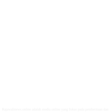
ABOUT US
Rajawalinews.online adalah media online yang fokus pada pemberitaan dan