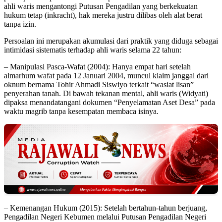
ahli waris mengantongi Putusan Pengadilan yang berkekuatan
hukum tetap (inkracht), hak mereka justru dilibas oleh alat berat
tanpa izin.
Persoalan ini merupakan akumulasi dari praktik yang diduga sebagai
intimidasi sistematis terhadap ahli waris selama 22 tahun:
– Manipulasi Pasca-Wafat (2004): Hanya empat hari setelah
almarhum wafat pada 12 Januari 2004, muncul klaim janggal dari
oknum bernama Tohir Ahmadi Siswiyo terkait “wasiat lisan”
penyerahan tanah. Di bawah tekanan mental, ahli waris (Widyati)
dipaksa menandatangani dokumen “Penyelamatan Aset Desa” pada
waktu magrib tanpa kesempatan membaca isinya.
– Kemenangan Hukum (2015): Setelah bertahun-tahun berjuang,
Pengadilan Negeri Kebumen melalui Putusan Pengadilan Negeri