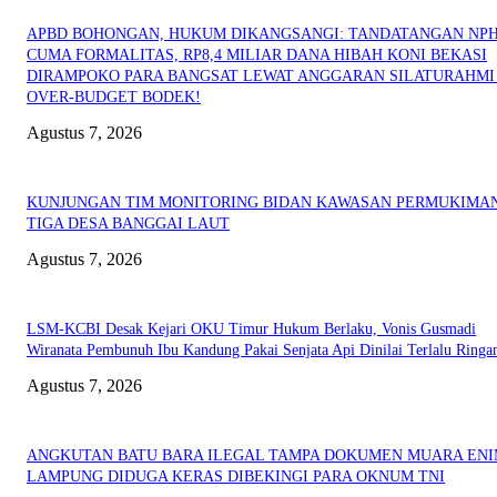
APBD BOHONGAN, HUKUM DIKANGSANGI: TANDATANGAN NP
CUMA FORMALITAS, RP8,4 MILIAR DANA HIBAH KONI BEKASI
DIRAMPOKO PARA BANGSAT LEWAT ANGGARAN SILATURAHMI
OVER-BUDGET BODEK!
Agustus 7, 2026
KUNJUNGAN TIM MONITORING BIDAN KAWASAN PERMUKIMAN
TIGA DESA BANGGAI LAUT
Agustus 7, 2026
LSM-KCBI Desak Kejari OKU Timur Hukum Berlaku, Vonis Gusmadi
Wiranata Pembunuh Ibu Kandung Pakai Senjata Api Dinilai Terlalu Ringa
Agustus 7, 2026
ANGKUTAN BATU BARA ILEGAL TAMPA DOKUMEN MUARA EN
LAMPUNG DIDUGA KERAS DIBEKINGI PARA OKNUM TNI