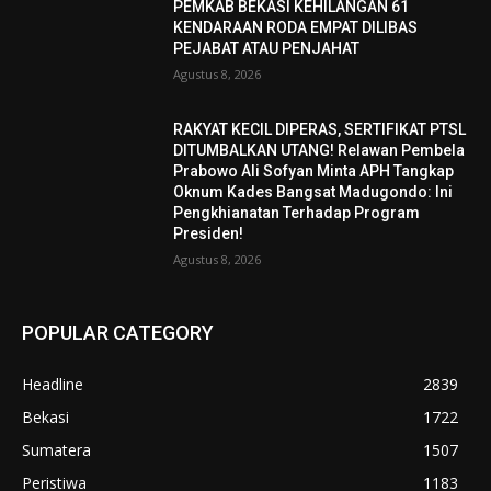
PEMKAB BEKASI KEHILANGAN 61
KENDARAAN RODA EMPAT DILIBAS
PEJABAT ATAU PENJAHAT
Agustus 8, 2026
RAKYAT KECIL DIPERAS, SERTIFIKAT PTSL
DITUMBALKAN UTANG! Relawan Pembela
Prabowo Ali Sofyan Minta APH Tangkap
Oknum Kades Bangsat Madugondo: Ini
Pengkhianatan Terhadap Program
Presiden!
Agustus 8, 2026
POPULAR CATEGORY
Headline
2839
Bekasi
1722
Sumatera
1507
Peristiwa
1183