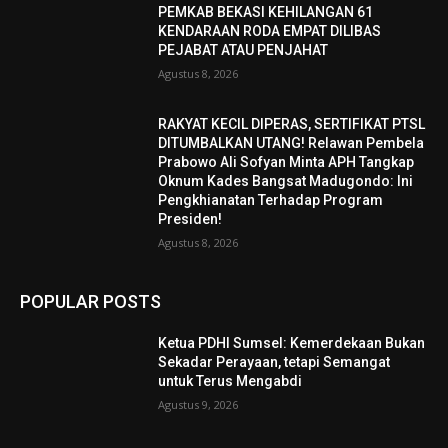
PEMKAB BEKASI KEHILANGAN 61
KENDARAAN RODA EMPAT DILIBAS
PEJABAT ATAU PENJAHAT
Agustus 8, 2026
RAKYAT KECIL DIPERAS, SERTIFIKAT PTSL
DITUMBALKAN UTANG! Relawan Pembela
Prabowo Ali Sofyan Minta APH Tangkap
Oknum Kades Bangsat Madugondo: Ini
Pengkhianatan Terhadap Program
Presiden!
Agustus 8, 2026
POPULAR POSTS
Ketua PDHI Sumsel: Kemerdekaan Bukan
Sekadar Perayaan, tetapi Semangat
untuk Terus Mengabdi
Agustus 9, 2026