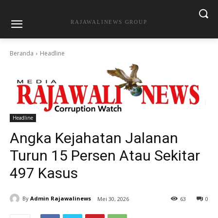
RAJAWALINEWS GROUP
Beranda
Headline
Headline
Angka Kejahatan Jalanan
Turun 15 Persen Atau Sekitar
497 Kasus
By
Admin Rajawalinews
Mei 30, 2026
63
0