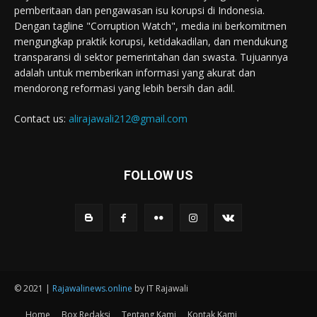
pemberitaan dan pengawasan isu korupsi di Indonesia.
Dengan tagline "Corruption Watch", media ini berkomitmen
mengungkap praktik korupsi, ketidakadilan, dan mendukung
transparansi di sektor pemerintahan dan swasta. Tujuannya
adalah untuk memberikan informasi yang akurat dan
mendorong reformasi yang lebih bersih dan adil.
Contact us:
alirajawali212@gmail.com
FOLLOW US
© 2021 |
Rajawalinews.online
by IT Rajawali
Home
Box Redaksi
Tentang Kami
Kontak Kami