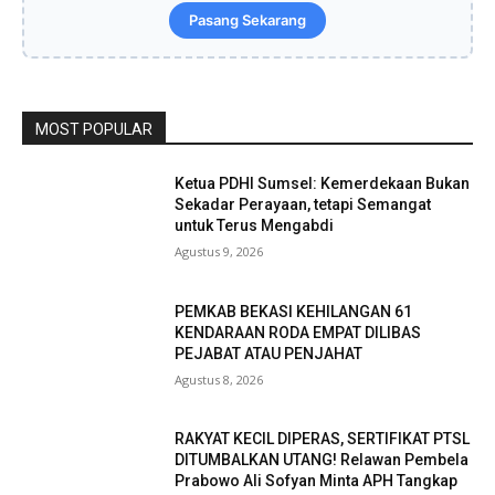
Pasang Sekarang
MOST POPULAR
Ketua PDHI Sumsel: Kemerdekaan Bukan
Sekadar Perayaan, tetapi Semangat
untuk Terus Mengabdi
Agustus 9, 2026
PEMKAB BEKASI KEHILANGAN 61
KENDARAAN RODA EMPAT DILIBAS
PEJABAT ATAU PENJAHAT
Agustus 8, 2026
RAKYAT KECIL DIPERAS, SERTIFIKAT PTSL
DITUMBALKAN UTANG! Relawan Pembela
Prabowo Ali Sofyan Minta APH Tangkap