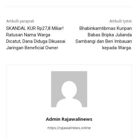
Artikulli paraprak
Artikulli tjetër
SKANDAL KUR Rp27,8 Miliar!
Bhabinkamtibmas Kuripan
Ratusan Nama Warga
Babas Bripka Julianda
Dicatut, Dana Diduga Dikuasai
Sambangi dan Beri Imbauan
Jaringan Beneficial Owner
kepada Warga.
Admin Rajawalinews
https://rajawalinews.online