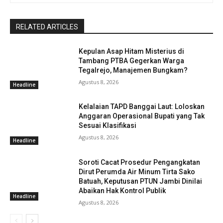
RELATED ARTICLES
Kepulan Asap Hitam Misterius di
Tambang PTBA Gegerkan Warga
Tegalrejo, Manajemen Bungkam?
Agustus 8, 2026
Headline
Kelalaian TAPD Banggai Laut: Loloskan
Anggaran Operasional Bupati yang Tak
Sesuai Klasifikasi
Agustus 8, 2026
Headline
Soroti Cacat Prosedur Pengangkatan
Dirut Perumda Air Minum Tirta Sako
Batuah, Keputusan PTUN Jambi Dinilai
Abaikan Hak Kontrol Publik
Headline
Agustus 8, 2026