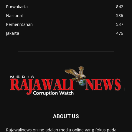
Purwakarta
842
Nasional
586
Pemerintahan
537
Jakarta
476
ABOUT US
Rajawalinews.online adalah media online yang fokus pada