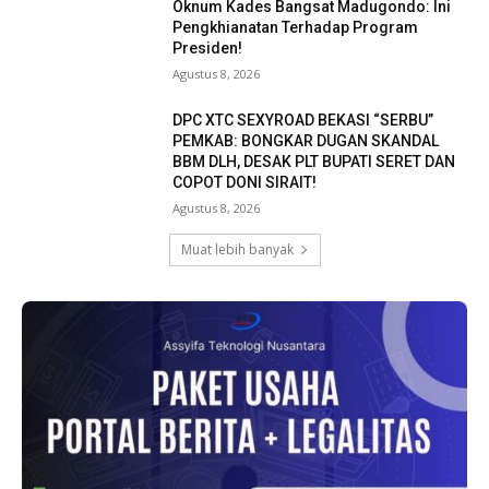
Oknum Kades Bangsat Madugondo: Ini
Pengkhianatan Terhadap Program
Presiden!
Agustus 8, 2026
DPC XTC SEXYROAD BEKASI “SERBU”
PEMKAB: BONGKAR DUGAN SKANDAL
BBM DLH, DESAK PLT BUPATI SERET DAN
COPOT DONI SIRAIT!
Agustus 8, 2026
Muat lebih banyak