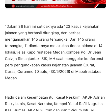
“Dalam 36 hari ini setidaknya ada 123 kasus kejahatan
jalanan yang berhasil diungkap, dan berhasil
mengamankan 145 orang tersangka. Dari 145 orang
tersangka, 11 diantaranya melakukan tindak pidana di 14
lokasi,”jelas Kapolrestabes Medan,Kombes Pol Dr Jean
Calvijn Simanjuntak, SIK, MH saat menggelar konferensi
pers pengungkapan kasus kejahatan jalanan (Curat,
Curas, Curanmor) Sabtu, (30/5/2026) di Mapolrestabes
Medan.
Hadir dalam kesempatan itu, Kasat Reskrim, AKBP Adrian
Risky Lubis, Kasat Narkoba, Kompol Yusuf Rafli Nugraha,
Kasi Humas, AKP N Gultom dan Kanit Pidum Iptu M