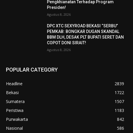
Pengkhianatan Terhadap Program
Presiden!
Agustus 8, 2026
DPC XTC SEXYROAD BEKASI “SERBU”
PEMKAB: BONGKAR DUGAN SKANDAL
BBM DLH, DESAK PLT BUPATI SERET DAN
COPOT DONI SIRAIT!
Agustus 8, 2026
POPULAR CATEGORY
Headline
2839
Bekasi
1722
Sumatera
1507
Peristiwa
1183
Purwakarta
842
Nasional
586