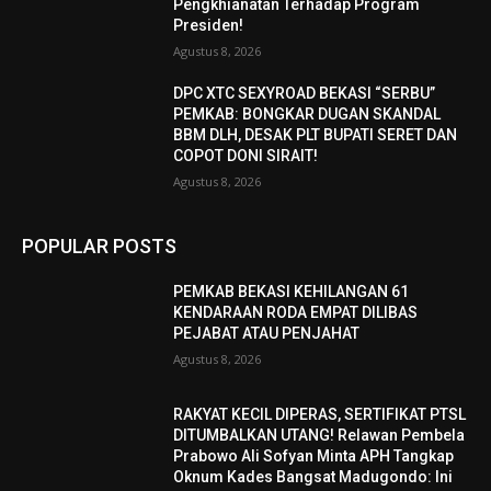
Pengkhianatan Terhadap Program
Presiden!
Agustus 8, 2026
DPC XTC SEXYROAD BEKASI “SERBU”
PEMKAB: BONGKAR DUGAN SKANDAL
BBM DLH, DESAK PLT BUPATI SERET DAN
COPOT DONI SIRAIT!
Agustus 8, 2026
POPULAR POSTS
PEMKAB BEKASI KEHILANGAN 61
KENDARAAN RODA EMPAT DILIBAS
PEJABAT ATAU PENJAHAT
Agustus 8, 2026
RAKYAT KECIL DIPERAS, SERTIFIKAT PTSL
DITUMBALKAN UTANG! Relawan Pembela
Prabowo Ali Sofyan Minta APH Tangkap
Oknum Kades Bangsat Madugondo: Ini