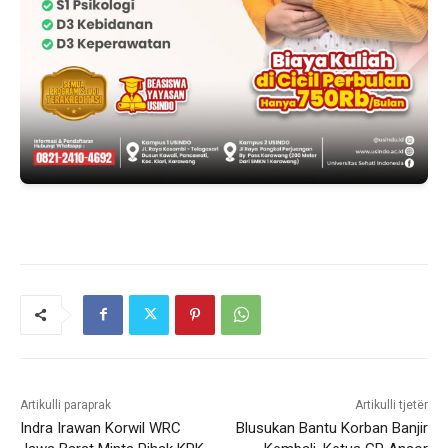
Artikulli paraprak
Artikulli tjetër
Indra Irawan Korwil WRC
Blusukan Bantu Korban Banjir