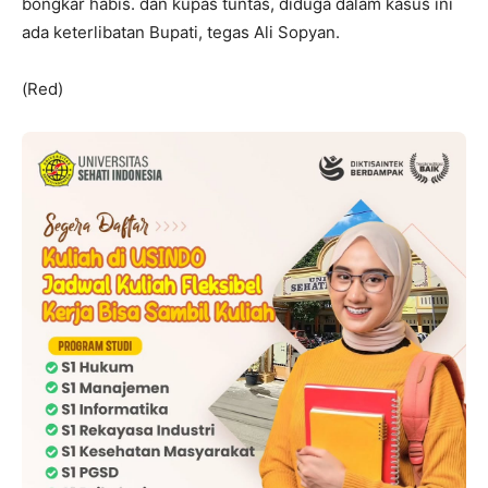
bongkar habis. dan kupas tuntas, diduga dalam kasus ini
ada keterlibatan Bupati, tegas Ali Sopyan.
(Red)