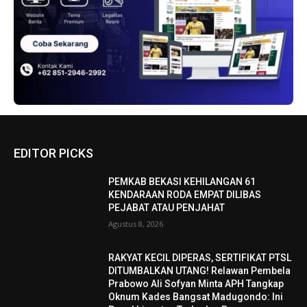
EDITOR PICKS
PEMKAB BEKASI KEHILANGAN 61
KENDARAAN RODA EMPAT DILIBAS
PEJABAT ATAU PENJAHAT
Agustus 8, 2026
RAKYAT KECIL DIPERAS, SERTIFIKAT PTSL
DITUMBALKAN UTANG! Relawan Pembela
Prabowo Ali Sofyan Minta APH Tangkap
Oknum Kades Bangsat Madugondo: Ini