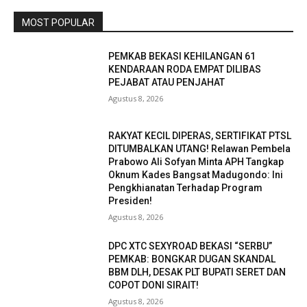
MOST POPULAR
PEMKAB BEKASI KEHILANGAN 61
KENDARAAN RODA EMPAT DILIBAS
PEJABAT ATAU PENJAHAT
Agustus 8, 2026
RAKYAT KECIL DIPERAS, SERTIFIKAT PTSL
DITUMBALKAN UTANG! Relawan Pembela
Prabowo Ali Sofyan Minta APH Tangkap
Oknum Kades Bangsat Madugondo: Ini
Pengkhianatan Terhadap Program
Presiden!
Agustus 8, 2026
DPC XTC SEXYROAD BEKASI “SERBU”
PEMKAB: BONGKAR DUGAN SKANDAL
BBM DLH, DESAK PLT BUPATI SERET DAN
COPOT DONI SIRAIT!
Agustus 8, 2026