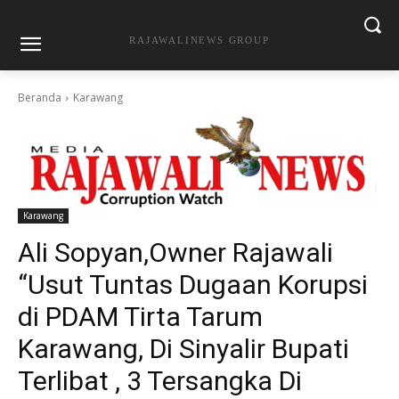
RAJAWALINEWS GROUP
Beranda
Karawang
Karawang
Ali Sopyan,Owner Rajawali
“Usut Tuntas Dugaan Korupsi
di PDAM Tirta Tarum
Karawang, Di Sinyalir Bupati
Terlibat , 3 Tersangka Di