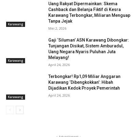
Uang Rakyat Dipermainkan: Skema
Cashback dan Belanja Fiktif di Kesra
Karawang Terbongkar, Miliaran Menguap
Tanpa Jejak
Karawang
Mei 2, 2026
Gaji ‘Siluman’ ASN Karawang Dibongkar:
Tunjangan Disikat, Sistem Amburadul,
Uang Negara Nyaris Puluhan Juta
Melayang!
Karawang
April 24, 2026
Terbongkar! Rp1,09 Miliar Anggaran
Karawang ‘Dibengkokkan’: Hibah
Dijadikan Kedok Proyek Pemerintah
April 24, 2026
Karawang
- Advertisment -