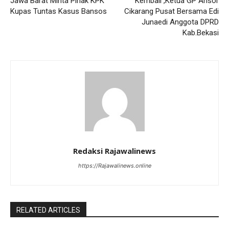
Jawa Barat Minta Pihak KPK
Kembali ,Ketua GP Ansor
Kupas Tuntas Kasus Bansos
Cikarang Pusat Bersama Edi
Junaedi Anggota DPRD
Kab.Bekasi
Redaksi Rajawalinews
https://Rajawalinews.online
RELATED ARTICLES