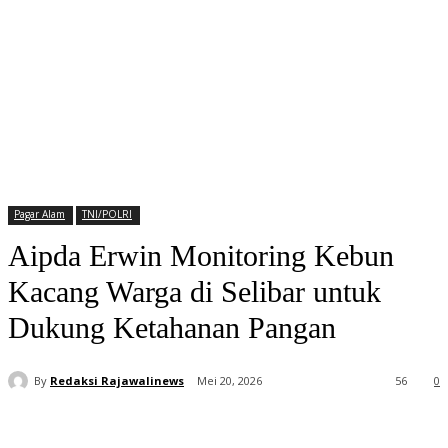
Pagar Alam
TNI/POLRI
Aipda Erwin Monitoring Kebun
Kacang Warga di Selibar untuk
Dukung Ketahanan Pangan
By
Redaksi Rajawalinews
Mei 20, 2026
56
0