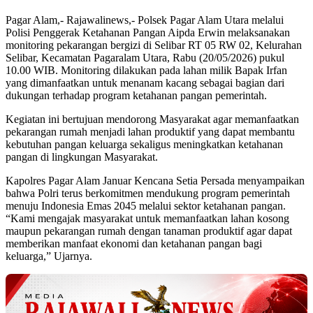
Pagar Alam,- Rajawalinews,- Polsek Pagar Alam Utara melalui
Polisi Penggerak Ketahanan Pangan Aipda Erwin melaksanakan
monitoring pekarangan bergizi di Selibar RT 05 RW 02, Kelurahan
Selibar, Kecamatan Pagaralam Utara, Rabu (20/05/2026) pukul
10.00 WIB. Monitoring dilakukan pada lahan milik Bapak Irfan
yang dimanfaatkan untuk menanam kacang sebagai bagian dari
dukungan terhadap program ketahanan pangan pemerintah.
Kegiatan ini bertujuan mendorong Masyarakat agar memanfaatkan
pekarangan rumah menjadi lahan produktif yang dapat membantu
kebutuhan pangan keluarga sekaligus meningkatkan ketahanan
pangan di lingkungan Masyarakat.
Kapolres Pagar Alam Januar Kencana Setia Persada menyampaikan
bahwa Polri terus berkomitmen mendukung program pemerintah
menuju Indonesia Emas 2045 melalui sektor ketahanan pangan.
“Kami mengajak masyarakat untuk memanfaatkan lahan kosong
maupun pekarangan rumah dengan tanaman produktif agar dapat
memberikan manfaat ekonomi dan ketahanan pangan bagi
keluarga,” Ujarnya.