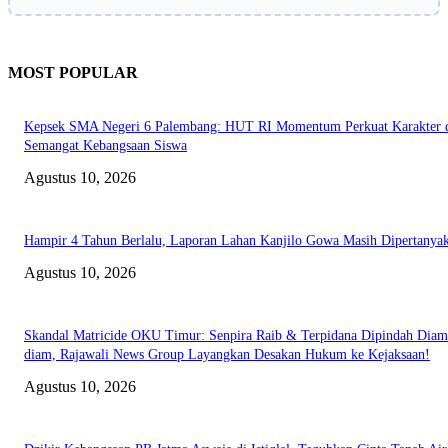
MOST POPULAR
Kepsek SMA Negeri 6 Palembang: HUT RI Momentum Perkuat Karakter 
Semangat Kebangsaan Siswa
Agustus 10, 2026
Hampir 4 Tahun Berlalu, Laporan Lahan Kanjilo Gowa Masih Dipertanya
Agustus 10, 2026
Skandal Matricide OKU Timur: Senpira Raib & Terpidana Dipindah Diam
diam, Rajawali News Group Layangkan Desakan Hukum ke Kejaksaan!
Agustus 10, 2026