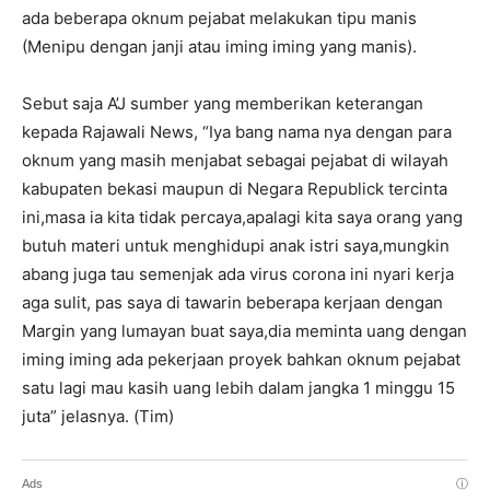
ada beberapa oknum pejabat melakukan tipu manis
(Menipu dengan janji atau iming iming yang manis).
Sebut saja A’J sumber yang memberikan keterangan
kepada Rajawali News, “Iya bang nama nya dengan para
oknum yang masih menjabat sebagai pejabat di wilayah
kabupaten bekasi maupun di Negara Republick tercinta
ini,masa ia kita tidak percaya,apalagi kita saya orang yang
butuh materi untuk menghidupi anak istri saya,mungkin
abang juga tau semenjak ada virus corona ini nyari kerja
aga sulit, pas saya di tawarin beberapa kerjaan dengan
Margin yang lumayan buat saya,dia meminta uang dengan
iming iming ada pekerjaan proyek bahkan oknum pejabat
satu lagi mau kasih uang lebih dalam jangka 1 minggu 15
juta” jelasnya. (Tim)
Ads
ⓘ