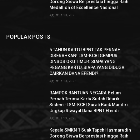
Dorong Siswa Berprestasi hingga Raih
Medallion of Excellence Nasional
Agustus 10, 2026
POPULAR POSTS
5 TAHUN KARTU BPNT TAK PERNAH
DISERAHKAN! LSM-KCBI GEMPUR
DINSOS OKU TIMUR: SIAPA YANG
PEGANG KARTU, SIAPA YANG DIDUGA
CAIRKAN DANA EFENDI?
Agustus 10, 2026
RAMPOK BANTUAN NEGARA:Belum
Pernah Terima Kartu Sudah Ditarik
Sistem -LSM-KCBI Surati Bank Mandiri
Ungkap Riwayat Dana BPNT Efendi
Agustus 10, 2026
Kepala SMKN 1 Suak Tapeh Hasmarudin
Dorong Siswa Berprestasi hingga Raih