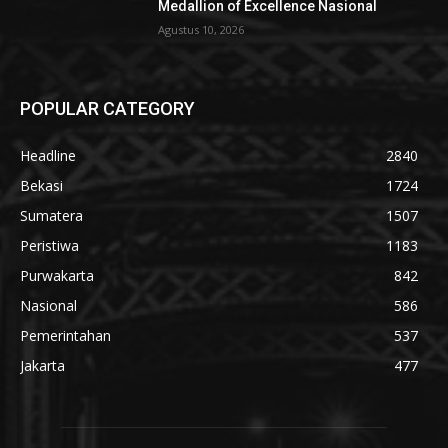
Medallion of Excellence Nasional
Agustus 10, 2026
POPULAR CATEGORY
Headline
2840
Bekasi
1724
Sumatera
1507
Peristiwa
1183
Purwakarta
842
Nasional
586
Pemerintahan
537
Jakarta
477