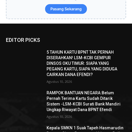
Pasang Sekarang
EDITOR PICKS
5 TAHUN KARTU BPNT TAK PERNAH
DISERAHKAN! LSM-KCBI GEMPUR
DINSOS OKU TIMUR: SIAPA YANG
PEGANG KARTU, SIAPA YANG DIDUGA
CAIRKAN DANA EFENDI?
Agustus 10, 2026
RAMPOK BANTUAN NEGARA:Belum
Pernah Terima Kartu Sudah Ditarik
Sistem -LSM-KCBI Surati Bank Mandiri
Ungkap Riwayat Dana BPNT Efendi
Agustus 10, 2026
Kepala SMKN 1 Suak Tapeh Hasmarudin