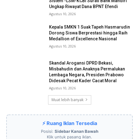
Sistem -LSM-KCBI Surati Bank Mandiri
Ungkap Riwayat Dana BPNT Efendi
Agustus 10, 2026
Kepala SMKN 1 Suak Tapeh Hasmarudin
Dorong Siswa Berprestasi hingga Raih
Medallion of Excellence Nasional
Agustus 10, 2026
Skandal Arogansi DPRD Bekasi,
Misbahudin dan Anaknya Permalukan
Lembaga Negara, Presiden Prabowo
Didesak Pecat Kader Cacat Moral
Agustus 10, 2026
Muat lebih banyak
⚡ Ruang Iklan Tersedia
Posisi:
Sidebar Kanan Bawah
Klik untuk pasang iklan.