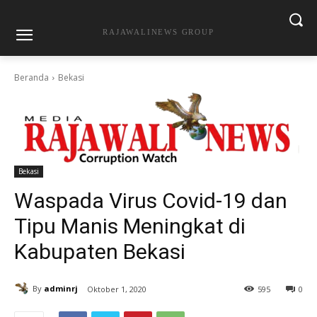
RAJAWALINEWS GROUP
Beranda
Bekasi
Bekasi
Waspada Virus Covid-19 dan
Tipu Manis Meningkat di
Kabupaten Bekasi
By
adminrj
Oktober 1, 2020
595
0