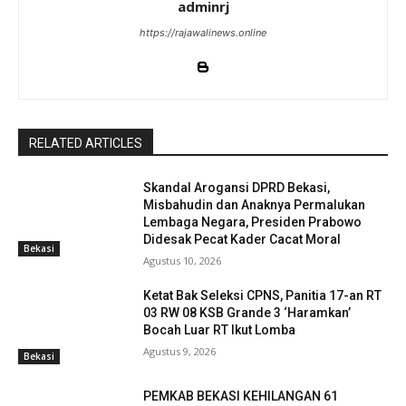
adminrj
https://rajawalinews.online
RELATED ARTICLES
Skandal Arogansi DPRD Bekasi,
Misbahudin dan Anaknya Permalukan
Lembaga Negara, Presiden Prabowo
Didesak Pecat Kader Cacat Moral
Bekasi
Agustus 10, 2026
Ketat Bak Seleksi CPNS, Panitia 17-an RT
03 RW 08 KSB Grande 3 ‘Haramkan’
Bocah Luar RT Ikut Lomba
Agustus 9, 2026
Bekasi
PEMKAB BEKASI KEHILANGAN 61