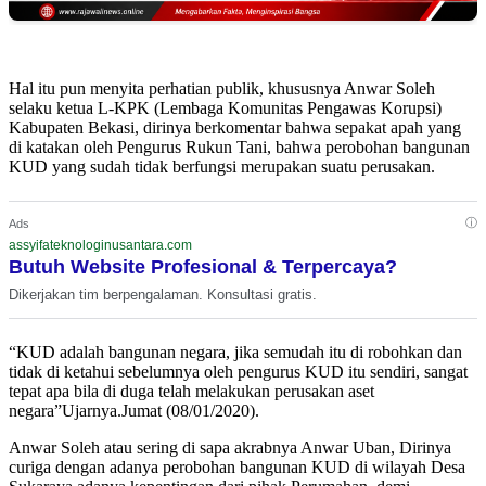
Hal itu pun menyita perhatian publik, khususnya Anwar Soleh
selaku ketua L-KPK (Lembaga Komunitas Pengawas Korupsi)
Kabupaten Bekasi, dirinya berkomentar bahwa sepakat apah yang
di katakan oleh Pengurus Rukun Tani, bahwa perobohan bangunan
KUD yang sudah tidak berfungsi merupakan suatu perusakan.
ⓘ
Ads
assyifateknologinusantara.com
Butuh Website Profesional & Terpercaya?
Dikerjakan tim berpengalaman. Konsultasi gratis.
“KUD adalah bangunan negara, jika semudah itu di robohkan dan
tidak di ketahui sebelumnya oleh pengurus KUD itu sendiri, sangat
tepat apa bila di duga telah melakukan perusakan aset
negara”Ujarnya.Jumat (08/01/2020).
Anwar Soleh atau sering di sapa akrabnya Anwar Uban, Dirinya
curiga dengan adanya perobohan bangunan KUD di wilayah Desa