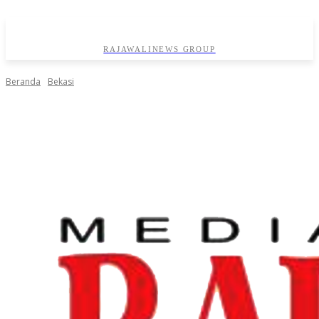
RAJAWALINEWS GROUP
Beranda
Bekasi