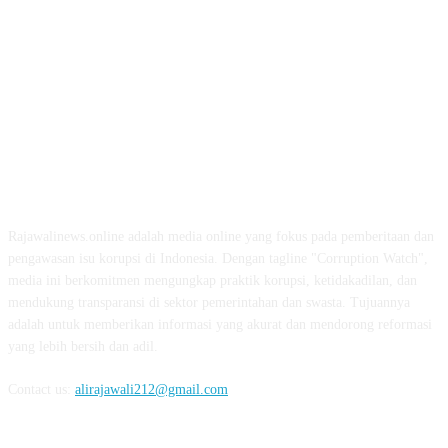
ABOUT US
Rajawalinews.online adalah media online yang fokus pada pemberitaan dan
pengawasan isu korupsi di Indonesia. Dengan tagline "Corruption Watch",
media ini berkomitmen mengungkap praktik korupsi, ketidakadilan, dan
mendukung transparansi di sektor pemerintahan dan swasta. Tujuannya
adalah untuk memberikan informasi yang akurat dan mendorong reformasi
yang lebih bersih dan adil.
Contact us:
alirajawali212@gmail.com