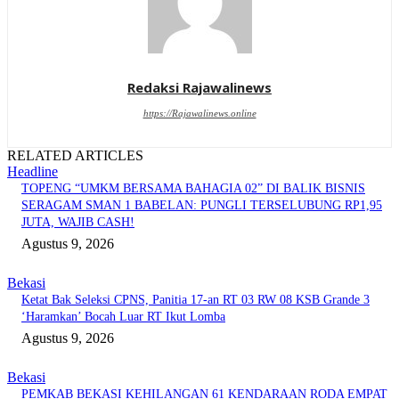
Redaksi Rajawalinews
https://Rajawalinews.online
RELATED ARTICLES
Headline
TOPENG “UMKM BERSAMA BAHAGIA 02” DI BALIK BISNIS
SERAGAM SMAN 1 BABELAN: PUNGLI TERSELUBUNG RP1,95
JUTA, WAJIB CASH!
Agustus 9, 2026
Bekasi
Ketat Bak Seleksi CPNS, Panitia 17-an RT 03 RW 08 KSB Grande 3
‘Haramkan’ Bocah Luar RT Ikut Lomba
Agustus 9, 2026
Bekasi
PEMKAB BEKASI KEHILANGAN 61 KENDARAAN RODA EMPAT