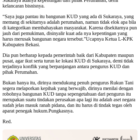
Sukaraya adanya kepentingan dari pihak Perumahan, demi
kelancaran bisnisnya.
“Saya juga pantau itu bangunan KUD yang ada di Sukaraya, yang
memang di sekitarnya adalah perumahan, namun tidak elok apa bila
di kategorikan membahayakan masyarakat. Karena disekitarnya pun
jauh dari pemukiman, disinyalir kuat ada nya kepentingan yang
harus merusak bangunan negara tersebut.”Ucapnya Ketua L-KPK
Kabupaten Bekasi.
Dia pun berharap kepada pemerintah baik dari Kabupaten maupun
pusat, agar ikut serta turun ke lokasi KUD di Sukaraya, demi tidak
terjadinya konflik yang berpanjangan antara pengurus KUD dan
pihak Perumahan.
Bukan hanya itu, dirinya mendukung penuh pengurus Rukun Tani
segera melaporkan kepihak yang berwajib, dirinya menilai dengan
robohnya bangunan KUD tanpa sepengetahuan dari pengurus itu
merupakan suatu tindakan perusakan apa lagi itu adalah aset negara
sudah jelas masuk ranah pidana, dan itu harus di tindak tegas oleh
aparat penegak hukum.Pungkasnya.
Red.