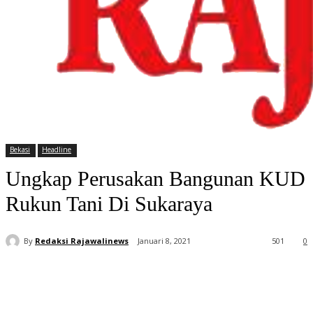
Bekasi
Headline
Ungkap Perusakan Bangunan KUD
Rukun Tani Di Sukaraya
By
Redaksi Rajawalinews
Januari 8, 2021
501
0