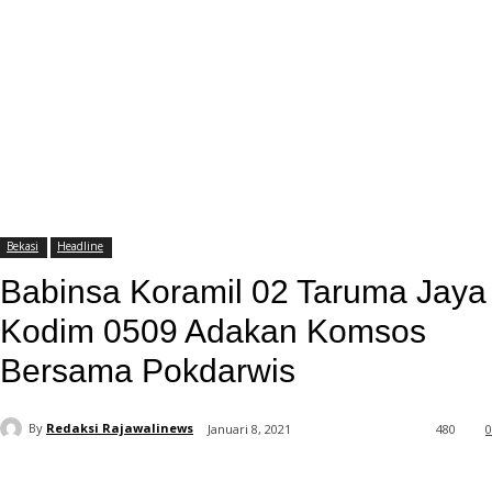
Bekasi
Headline
Babinsa Koramil 02 Taruma Jaya
Kodim 0509 Adakan Komsos
Bersama Pokdarwis
By
Redaksi Rajawalinews
Januari 8, 2021
480
0