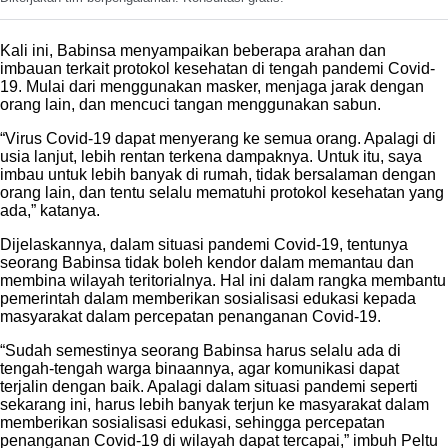
Kali ini, Babinsa menyampaikan beberapa arahan dan
imbauan terkait protokol kesehatan di tengah pandemi Covid-
19. Mulai dari menggunakan masker, menjaga jarak dengan
orang lain, dan mencuci tangan menggunakan sabun.
“Virus Covid-19 dapat menyerang ke semua orang. Apalagi di
usia lanjut, lebih rentan terkena dampaknya. Untuk itu, saya
imbau untuk lebih banyak di rumah, tidak bersalaman dengan
orang lain, dan tentu selalu mematuhi protokol kesehatan yang
ada,” katanya.
Dijelaskannya, dalam situasi pandemi Covid-19, tentunya
seorang Babinsa tidak boleh kendor dalam memantau dan
membina wilayah teritorialnya. Hal ini dalam rangka membantu
pemerintah dalam memberikan sosialisasi edukasi kepada
masyarakat dalam percepatan penanganan Covid-19.
“Sudah semestinya seorang Babinsa harus selalu ada di
tengah-tengah warga binaannya, agar komunikasi dapat
terjalin dengan baik. Apalagi dalam situasi pandemi seperti
sekarang ini, harus lebih banyak terjun ke masyarakat dalam
memberikan sosialisasi edukasi, sehingga percepatan
penanganan Covid-19 di wilayah dapat tercapai,” imbuh Peltu