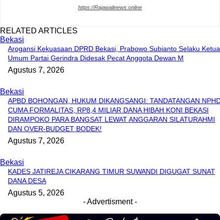
https://Rajawalinews.online
RELATED ARTICLES
Bekasi
Arogansi Kekuasaan DPRD Bekasi, Prabowo Subianto Selaku Ketua
Umum Partai Gerindra Didesak Pecat Anggota Dewan M
Agustus 7, 2026
Bekasi
APBD BOHONGAN, HUKUM DIKANGSANGI: TANDATANGAN NPH
CUMA FORMALITAS, RP8,4 MILIAR DANA HIBAH KONI BEKASI
DIRAMPOKO PARA BANGSAT LEWAT ANGGARAN SILATURAHMI
DAN OVER-BUDGET BODEK!
Agustus 7, 2026
Bekasi
KADES JATIREJA CIKARANG TIMUR SUWANDI DIGUGAT SUNAT
DANA DESA
Agustus 5, 2026
- Advertisment -