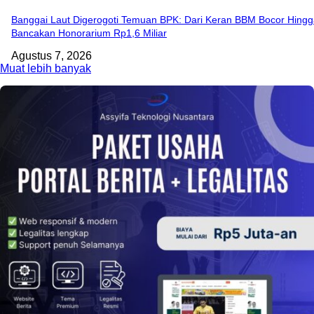
Banggai Laut Digerogoti Temuan BPK: Dari Keran BBM Bocor Hing
Bancakan Honorarium Rp1,6 Miliar
Agustus 7, 2026
Muat lebih banyak