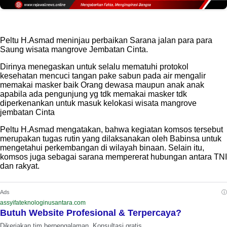
Peltu H.Asmad meninjau perbaikan Sarana jalan para para
Saung wisata mangrove Jembatan Cinta.
Dirinya menegaskan untuk selalu mematuhi protokol
kesehatan mencuci tangan pake sabun pada air mengalir
memakai masker baik Orang dewasa maupun anak anak
apabila ada pengunjung yg tdk memakai masker tdk
diperkenankan untuk masuk kelokasi wisata mangrove
jembatan Cinta
Peltu H.Asmad mengatakan, bahwa kegiatan komsos tersebut
merupakan tugas rutin yang dilaksanakan oleh Babinsa untuk
mengetahui perkembangan di wilayah binaan. Selain itu,
komsos juga sebagai sarana mempererat hubungan antara TNI
dan rakyat.
ⓘ
Ads
assyifateknologinusantara.com
Butuh Website Profesional & Terpercaya?
Dikerjakan tim berpengalaman. Konsultasi gratis.