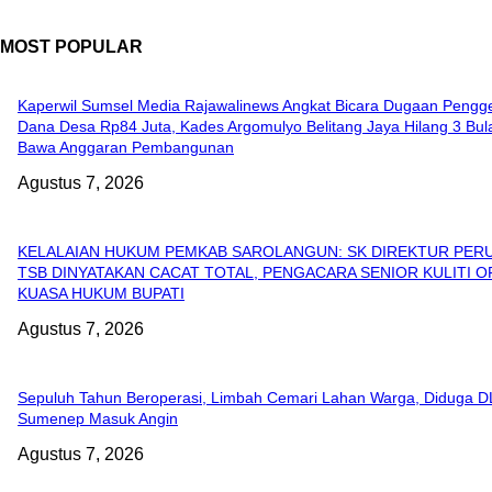
MOST POPULAR
Kaperwil Sumsel Media Rajawalinews Angkat Bicara Dugaan Pengg
Dana Desa Rp84 Juta, Kades Argomulyo Belitang Jaya Hilang 3 Bul
Bawa Anggaran Pembangunan
Agustus 7, 2026
KELALAIAN HUKUM PEMKAB SAROLANGUN: SK DIREKTUR PER
TSB DINYATAKAN CACAT TOTAL, PENGACARA SENIOR KULITI OP
KUASA HUKUM BUPATI
Agustus 7, 2026
Sepuluh Tahun Beroperasi, Limbah Cemari Lahan Warga, Diduga 
Sumenep Masuk Angin
Agustus 7, 2026