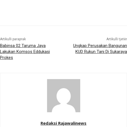
Artikulli paraprak
Artikulli tjetër
Babinsa 02 Taruma Jaya
Ungkap Perusakan Bangunan
Lakukan Komsos Eddukasi
KUD Rukun Tani Di Sukaraya
Prokes
Redaksi Rajawalinews