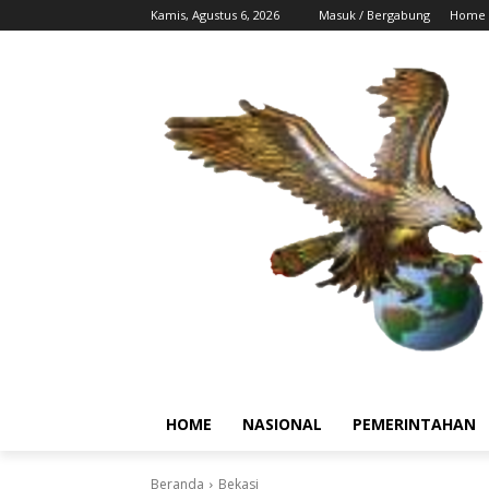
Kamis, Agustus 6, 2026
Masuk / Bergabung
Home
HOME
NASIONAL
PEMERINTAHAN
Beranda
Bekasi