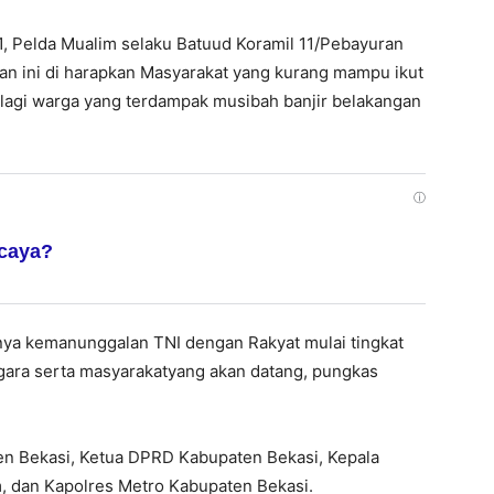
1, Pelda Mualim selaku Batuud Koramil 11/Pebayuran
n ini di harapkan Masyarakat yang kurang mampu ikut
lagi warga yang terdampak musibah banjir belakangan
ⓘ
rcaya?
nya kemanunggalan TNI dengan Rakyat mulai tingkat
gara serta masyarakatyang akan datang, pungkas
ten Bekasi, Ketua DPRD Kabupaten Bekasi, Kepala
, dan Kapolres Metro Kabupaten Bekasi.