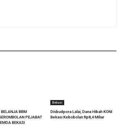
Bekasi
 BELANJA BBM
Disbudpora Lalai, Dana Hibah KONI
GEROMBOLAN PEJABAT
Bekasi Kebobolan Rp8,4 Miliar
EMDA BEKASI