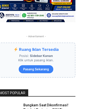
- Advertisment -
Ruang Iklan Tersedia
Posisi:
Sidebar Kanan
Klik untuk pasang iklan.
Pasang Sekarang
MOST POPULAR
Bungkam Saat Dikonfirmasi!