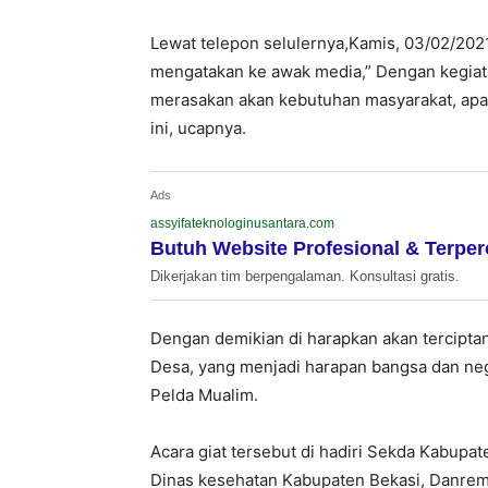
Lewat telepon selulernya,Kamis, 03/02/202
mengatakan ke awak media,” Dengan kegiata
merasakan akan kebutuhan masyarakat, apa
ini, ucapnya.
Ads
assyifateknologinusantara.com
Butuh Website Profesional & Terpe
Dikerjakan tim berpengalaman. Konsultasi gratis.
Dengan demikian di harapkan akan tercipta
Desa, yang menjadi harapan bangsa dan ne
Pelda Mualim.
Acara giat tersebut di hadiri Sekda Kabupa
Dinas kesehatan Kabupaten Bekasi, Danrem