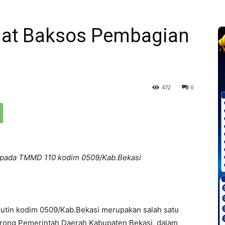
at Baksos Pembagian
472
0
 pada TMMD 110 kodim 0509/Kab.Bekasi
rutin kodim 0509/Kab.Bekasi merupakan salah satu
ong Pemerintah Daerah Kabupaten Bekasi, dalam