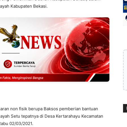
ayah Kabupaten Bekasi.
saran non fisik berupa Baksos pemberian bantuan
layah Setu tepatnya di Desa Kertarahayu Kecamatan
 Rabu 02/03/2021.