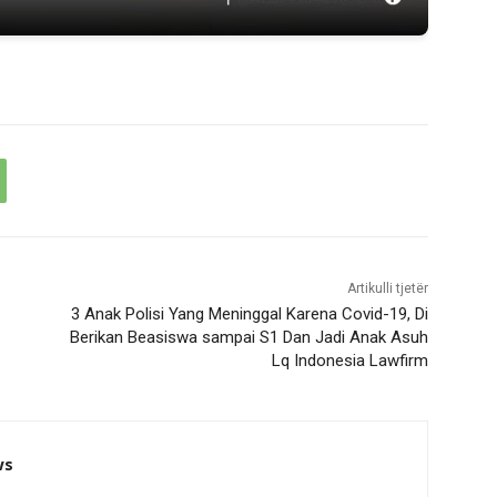
Artikulli tjetër
3 Anak Polisi Yang Meninggal Karena Covid-19, Di
Berikan Beasiswa sampai S1 Dan Jadi Anak Asuh
Lq Indonesia Lawfirm
ws