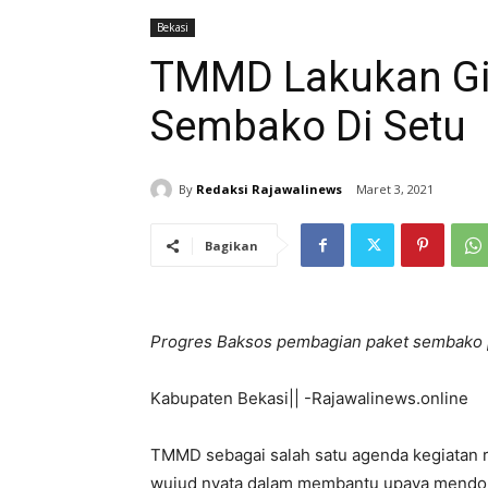
Bekasi
TMMD Lakukan Gi
Sembako Di Setu
By
Redaksi Rajawalinews
Maret 3, 2021
Bagikan
Progres Baksos pembagian paket sembako
Kabupaten Bekasi|| -Rajawalinews.online
TMMD sebagai salah satu agenda kegiatan 
wujud nyata dalam membantu upaya mendor