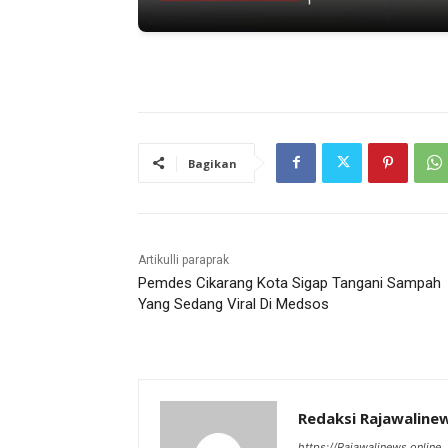
Bagikan
Artikulli paraprak
Pemdes Cikarang Kota Sigap Tangani Sampah
Yang Sedang Viral Di Medsos
Redaksi Rajawaline
https://Rajawalinews.online