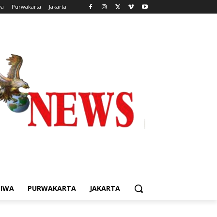
wa
Purwakarta
Jakarta
TIWA
PURWAKARTA
JAKARTA