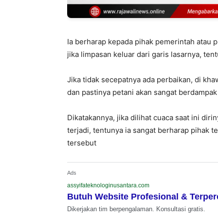
Ia berharap kepada pihak pemerintah atau p
jika limpasan keluar dari garis lasarnya, t
Jika tidak secepatnya ada perbaikan, di kh
dan pastinya petani akan sangat berdampak a
Dikatakannya, jika dilihat cuaca saat ini di
terjadi, tentunya ia sangat berharap pihak 
tersebut
Ads
assyifateknologinusantara.com
Butuh Website Profesional & Terpe
Dikerjakan tim berpengalaman. Konsultasi gratis.