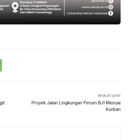
Artikulli tjetër
git
Proyek Jalan Lingkungan Perum BJI Menuai
Korban