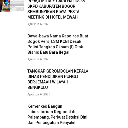
RP95,4 MILIAR: CARA HALUS 39
SKPD KABUPATEN BOGOR
SEMBUNYIKAN BIAYA PESTA
MEETING DI HOTEL MEWAH
Agustus 6, 2026
Bawa-bawa Nama Kapolres Buat
Sogok Pers, LSM KCBI Desak
Polisi Tangkap Oknum (I) Otak
Bisnis Batu Bara Ilegal!
Agustus 6, 2026
TANGKAP GEROMBOLAN KEPALA
DINAS PENDIDIKAN PUNGLI
BERJEMAAH WILAYAH
BENGKULU
Agustus 6, 2026
Kemenkes Bangun
Laboratorium Regional di
Palembang, Perkuat Deteksi Dini
dan Pencegahan Penyakit