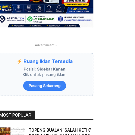
- Advertisment -
Ruang Iklan Tersedia
Posisi:
Sidebar Kanan
Klik untuk pasang iklan.
Pasang Sekarang
MOST POPULAR
TOPENG BUALAN ‘SALAH KETIK’