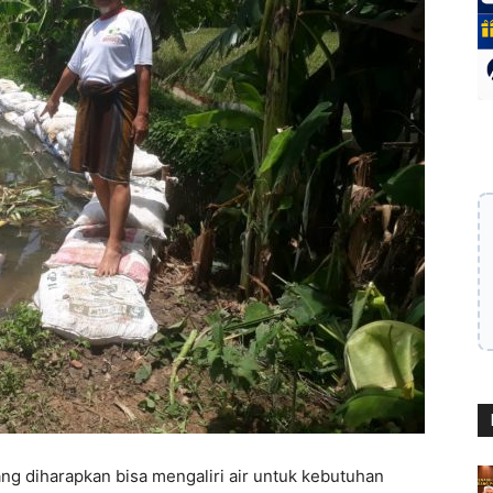
ang diharapkan bisa mengaliri air untuk kebutuhan