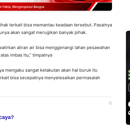
ihak terkait bisa memantau keadaan tersebut. Pasalnya
entunya akan sangat merugikan banyak pihak.
awatirkan aliran air bisa menggenangi lahan pesawahan
tas imbas itu,” timpalnya
rinya mengaku sangat ketakutan akan hal buruk itu
terkait bisa secepatnya menyelesaikan permasalah
ⓘ
rcaya?