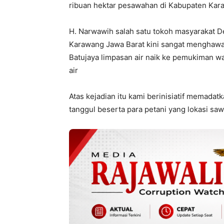
ribuan hektar pesawahan di Kabupaten Karawa
H. Narwawih salah satu tokoh masyarakat D
Karawang Jawa Barat kini sangat menghawati
Batujaya limpasan air naik ke pemukiman w
air
Atas kejadian itu kami berinisiatif memadat
tanggul beserta para petani yang lokasi sawa