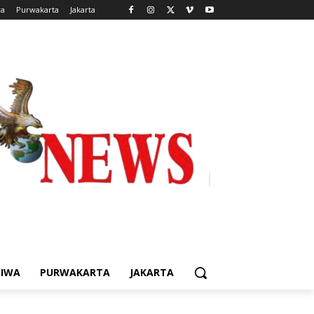
wa
Purwakarta
Jakarta
TIWA
PURWAKARTA
JAKARTA