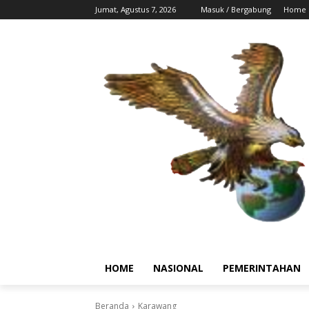
Jumat, Agustus 7, 2026
Masuk / Bergabung
Home
HOME
NASIONAL
PEMERINTAHAN
Beranda
Karawang