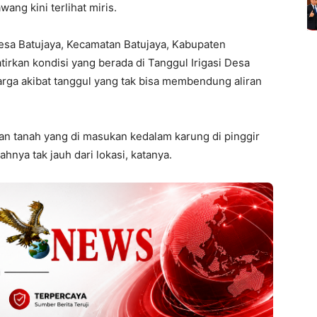
ng kini terlihat miris.
esa Batujaya, Kecamatan Batujaya, Kabupaten
rkan kondisi yang berada di Tanggul Irigasi Desa
arga akibat tanggul yang tak bisa membendung aliran
kan tanah yang di masukan kedalam karung di pinggir
hnya tak jauh dari lokasi, katanya.