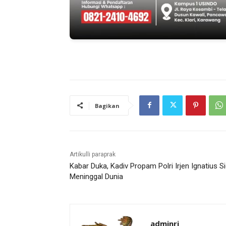
Bagikan
Artikulli paraprak
Kabar Duka, Kadiv Propam Polri Irjen Ignatius Si
Meninggal Dunia
adminrj