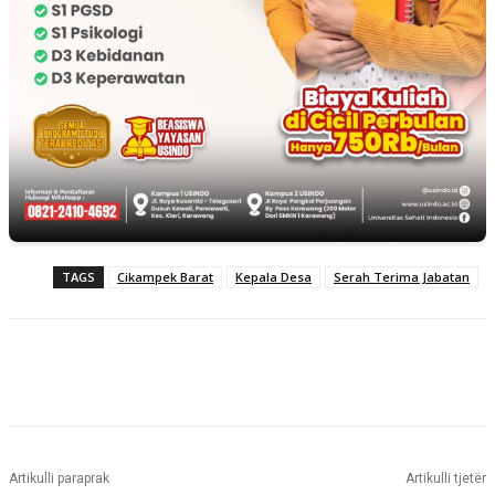
TAGS
Cikampek Barat
Kepala Desa
Serah Terima Jabatan
Artikulli paraprak
Artikulli tjetër