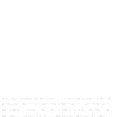
ABOUT US
Rajawalinews.online adalah media online yang fokus pada pemberitaan dan
pengawasan isu korupsi di Indonesia. Dengan tagline "Corruption Watch",
media ini berkomitmen mengungkap praktik korupsi, ketidakadilan, dan
mendukung transparansi di sektor pemerintahan dan swasta. Tujuannya