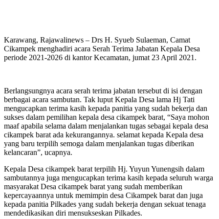
Karawang, Rajawalinews – Drs H. Syueb Sulaeman, Camat
Cikampek menghadiri acara Serah Terima Jabatan Kepala Desa
periode 2021-2026 di kantor Kecamatan, jumat 23 April 2021.
Berlangsungnya acara serah terima jabatan tersebut di isi dengan
berbagai acara sambutan. Tak luput Kepala Desa lama Hj Tati
mengucapkan terima kasih kepada panitia yang sudah bekerja dan
sukses dalam pemilihan kepala desa cikampek barat, “Saya mohon
maaf apabila selama dalam menjalankan tugas sebagai kepala desa
cikampek barat ada kekurangannya. selamat kepada Kepala desa
yang baru terpilih semoga dalam menjalankan tugas diberikan
kelancaran”, ucapnya.
Kepala Desa cikampek barat terpilih Hj. Yuyun Yunengsih dalam
sambutannya juga mengucapkan terima kasih kepada seluruh warga
masyarakat Desa cikampek barat yang sudah memberikan
kepercayaannya untuk memimpin desa Cikampek barat dan juga
kepada panitia Pilkades yang sudah bekerja dengan sekuat tenaga
mendedikasikan diri mensukseskan Pilkades.