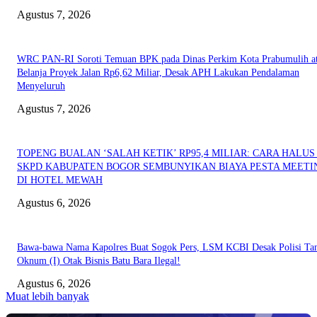
Agustus 7, 2026
WRC PAN-RI Soroti Temuan BPK pada Dinas Perkim Kota Prabumulih at
Belanja Proyek Jalan Rp6,62 Miliar, Desak APH Lakukan Pendalaman
Menyeluruh
Agustus 7, 2026
TOPENG BUALAN ‘SALAH KETIK’ RP95,4 MILIAR: CARA HALUS 
SKPD KABUPATEN BOGOR SEMBUNYIKAN BIAYA PESTA MEETI
DI HOTEL MEWAH
Agustus 6, 2026
Bawa-bawa Nama Kapolres Buat Sogok Pers, LSM KCBI Desak Polisi Ta
Oknum (I) Otak Bisnis Batu Bara Ilegal!
Agustus 6, 2026
Muat lebih banyak