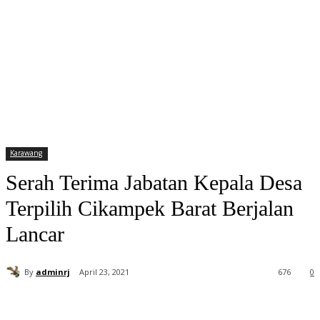
Karawang
Serah Terima Jabatan Kepala Desa
Terpilih Cikampek Barat Berjalan
Lancar
By
adminrj
April 23, 2021
676
0