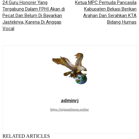
24 Guru Honorer Yang
Ketua MPC Pemuda Pancasila
Tergabung Dalam FPHI Akan di
Kabupaten Bekasi Berikan
Pecat Dan Belum Di Bayarkan
Arahan Dan Serahkan KTA
Jasteknya, Karena Di Anggap
Bidang Humas
Vocal
adminrj
https://rajawalinews.online
RELATED ARTICLES