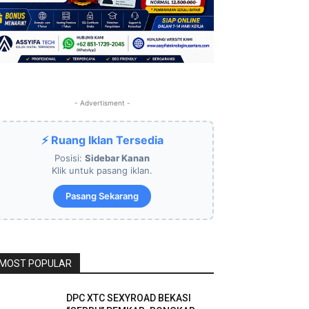
- Advertisment -
⚡ Ruang Iklan Tersedia
Posisi:
Sidebar Kanan
Klik untuk pasang iklan.
Pasang Sekarang
MOST POPULAR
DPC XTC SEXYROAD BEKASI