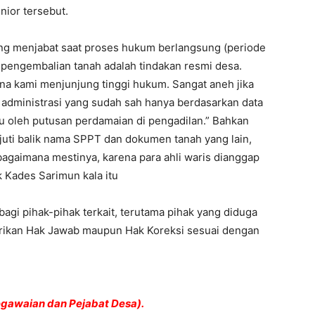
nior tersebut.
yang menjabat saat proses hukum berlangsung (periode
engembalian tanah adalah tindakan resmi desa.
a kami menjunjung tinggi hukum. Sangat aneh jika
dministrasi yang sudah sah hanya berdasarkan data
ku oleh putusan perdamaian di pengadilan.” Bahkan
juti balik nama SPPT dan dokumen tanah yang lain,
ebagaimana mestinya, karena para ahli waris dianggap
 Kades Sarimun kala itu
gi pihak-pihak terkait, terutama pihak yang diduga
rikan Hak Jawab maupun Hak Koreksi sesuai dengan
gawaian dan Pejabat Desa).