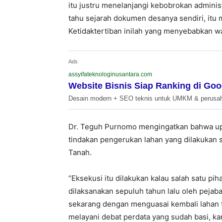
itu justru menelanjangi kebobrokan administ
tahu sejarah dokumen desanya sendiri, itu m
Ketidaktertiban inilah yang menyebabkan w
Ads
assyifateknologinusantara.com
Website Bisnis Siap Ranking di Goo
Desain modern + SEO teknis untuk UMKM & perusa
Dr. Teguh Purnomo mengingatkan bahwa upa
tindakan pengerukan lahan yang dilakukan 
Tanah.
“Eksekusi itu dilakukan kalau salah satu p
dilaksanakan sepuluh tahun lalu oleh pejab
sekarang dengan menguasai kembali lahan t
melayani debat perdata yang sudah basi, k