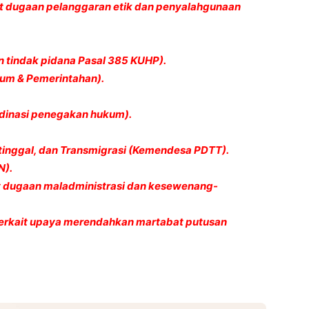
t dugaan pelanggaran etik dan penyalahgunaan
n tindak pidana Pasal 385 KUHP).
kum & Pemerintahan).
rdinasi penegakan hukum).
inggal, dan Transmigrasi (Kemendesa PDTT).
N).
t dugaan maladministrasi dan kesewenang-
erkait upaya merendahkan martabat putusan