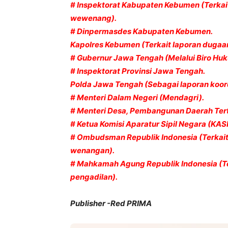
# Inspektorat Kabupaten Kebumen (Terkai
wewenang).
# Dinpermasdes Kabupaten Kebumen.
Kapolres Kebumen (Terkait laporan dugaa
# Gubernur Jawa Tengah (Melalui Biro Hu
# Inspektorat Provinsi Jawa Tengah.
Polda Jawa Tengah (Sebagai laporan koo
# Menteri Dalam Negeri (Mendagri).
# Menteri Desa, Pembangunan Daerah Tert
# Ketua Komisi Aparatur Sipil Negara (KAS
# Ombudsman Republik Indonesia (Terkai
wenangan).
# Mahkamah Agung Republik Indonesia (T
pengadilan).
Publisher -Red PRIMA