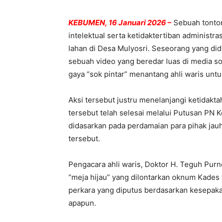
KEBUMEN, 16 Januari 2026 –
Sebuah tonto
intelektual serta ketidaktertiban administr
lahan di Desa Mulyosri. Seseorang yang did
sebuah video yang beredar luas di media s
gaya “sok pintar” menantang ahli waris untu
Aksi tersebut justru menelanjangi ketidakt
tersebut telah selesai melalui Putusan P
didasarkan pada perdamaian para pihak jauh
tersebut.
Pengacara ahli waris, Doktor H. Teguh Pur
“meja hijau” yang dilontarkan oknum Kades
perkara yang diputus berdasarkan kesepaka
apapun.