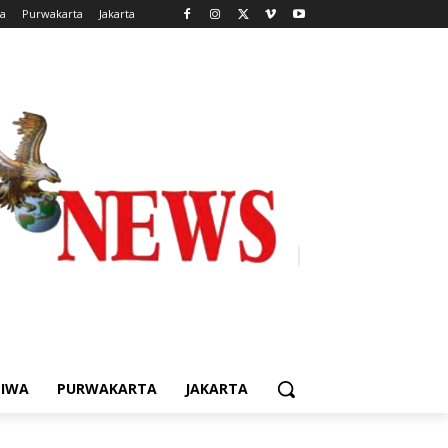
wa
Purwakarta
Jakarta
TIWA
PURWAKARTA
JAKARTA