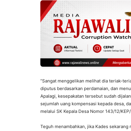
“Sangat menggelikan melihat dia teriak-ter
diputus berdasarkan perdamaian, dan menur
Apalagi, kesepakatan tersebut sudah dijala
sejumlah uang kompensasi kepada desa, da
melalui SK Kepala Desa Nomor 143/12/KEP/
Teguh menambahkan, jika Kades sekarang men