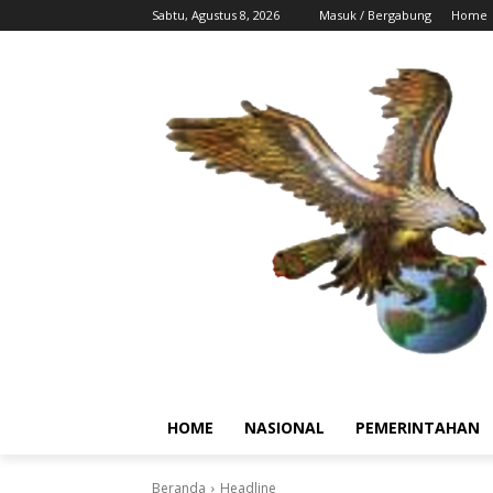
Sabtu, Agustus 8, 2026
Masuk / Bergabung
Home
HOME
NASIONAL
PEMERINTAHAN
Beranda
Headline