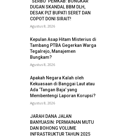
“SERBU” PEMKAB: BONGKAR
DUGAN SKANDAL BBM DLH,
DESAK PLT BUPATI SERET DAN
COPOT DONI SIRAIT!
Agustus 8, 2026
Kepulan Asap Hitam Misterius di
Tambang PTBA Gegerkan Warga
Tegalrejo, Manajemen
Bungkam?
Agustus 8, 2026
Apakah Negara Kalah oleh
Kekuasaan di Banggai Laut atau
Ada ‘Tangan Baja’ yang
Membentengi Laporan Korupsi?
Agustus 8, 2026
JARAH DANA JALAN
BANYUASIN: PERMAINAN MUTU
DAN BOHONG VOLUME
INFRASTRUKTUR TAHUN 2025