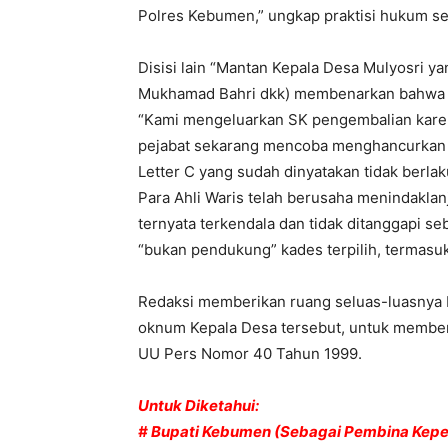
Polres Kebumen,” ungkap praktisi hukum se
Disisi lain “Mantan Kepala Desa Mulyosri 
Mukhamad Bahri dkk) membenarkan bahwa p
“Kami mengeluarkan SK pengembalian karen
pejabat sekarang mencoba menghancurkan a
Letter C yang sudah dinyatakan tidak berla
Para Ahli Waris telah berusaha menindaklan
ternyata terkendala dan tidak ditanggapi s
“bukan pendukung” kades terpilih, termasuk
Redaksi memberikan ruang seluas-luasnya ba
oknum Kepala Desa tersebut, untuk membe
UU Pers Nomor 40 Tahun 1999.
Untuk Diketahui:
# Bupati Kebumen (Sebagai Pembina Kepe