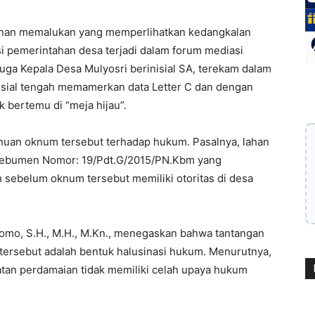
nan memalukan yang memperlihatkan kedangkalan
asi pemerintahan desa terjadi dalam forum mediasi
uga Kepala Desa Mulyosri berinisial SA, terekam dalam
osial tengah memamerkan data Letter C dan dengan
k bertemu di “meja hijau”.
ahuan oknum tersebut terhadap hukum. Pasalnya, lahan
N Kebumen Nomor: 19/Pdt.G/2015/PN.Kbm yang
 sebelum oknum tersebut memiliki otoritas di desa
nomo, S.H., M.H., M.Kn., menegaskan bahwa tantangan
 tersebut adalah bentuk halusinasi hukum. Menurutnya,
tan perdamaian tidak memiliki celah upaya hukum