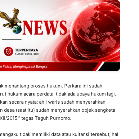
iak menantang proses hukum. Perkara ini sudah
ut hukum acara perdata, tidak ada upaya hukum lagi.
nkan secara nyata: ahli waris sudah menyerahkan
n desa (saat itu) sudah menyerahkan objek sengketa
XII/2015,” tegas Teguh Purnomo.
gaku tidak memiliki data atau kuitansi tersebut, hal