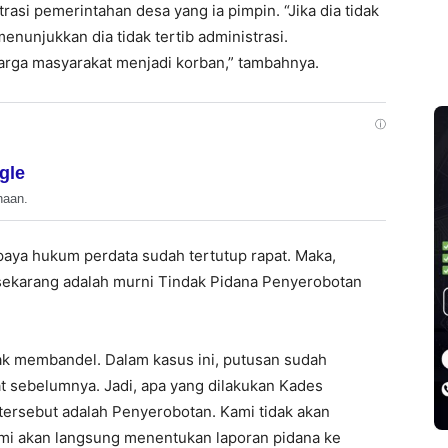
rasi pemerintahan desa yang ia pimpin. “Jika dia tidak
enunjukkan dia tidak tertib administrasi.
arga masyarakat menjadi korban,” tambahnya.
ⓘ
gle
haan.
ya hukum perdata sudah tertutup rapat. Maka,
sekarang adalah murni Tindak Pidana Penyerobotan
ihak membandel. Dalam kasus ini, putusan sudah
at sebelumnya. Jadi, apa yang dilakukan Kades
ersebut adalah Penyerobotan. Kami tidak akan
ami akan langsung menentukan laporan pidana ke