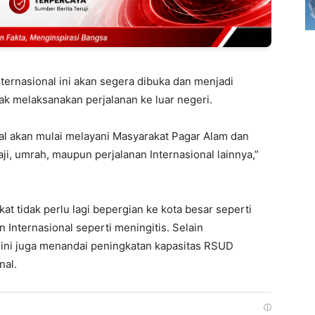
ternasional ini akan segera dibuka dan menjadi
ak melaksanakan perjalanan ke luar negeri.
nal akan mulai melayani Masyarakat Pagar Alam dan
ji, umrah, maupun perjalanan Internasional lainnya,”
t tidak perlu lagi bepergian ke kota besar seperti
Internasional seperti meningitis. Selain
ini juga menandai peningkatan kapasitas RSUD
nal.
ⓘ