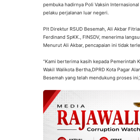
pembuka hadirnya Poli Vaksin Internasional
pelaku perjalanan luar negeri.
Plt Direktur RSUD Besemah, Ali Akbar Fitria
Ferdinand SpKK., FINSDV, menerima langsung
Menurut Ali Akbar, pencapaian ini tidak ter
“Kami berterima kasih kepada Pemerintah K
Wakil Walikota Bertha,DPRD Kota Pagar Ala
Besemah yang telah mendukung proses ini,”