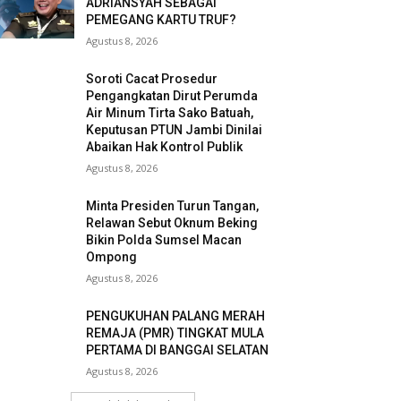
ADRIANSYAH SEBAGAI
PEMEGANG KARTU TRUF?
Agustus 8, 2026
Soroti Cacat Prosedur
Pengangkatan Dirut Perumda
Air Minum Tirta Sako Batuah,
Keputusan PTUN Jambi Dinilai
Abaikan Hak Kontrol Publik
Agustus 8, 2026
Minta Presiden Turun Tangan,
Relawan Sebut Oknum Beking
Bikin Polda Sumsel Macan
Ompong
Agustus 8, 2026
PENGUKUHAN PALANG MERAH
REMAJA (PMR) TINGKAT MULA
PERTAMA DI BANGGAI SELATAN
Agustus 8, 2026