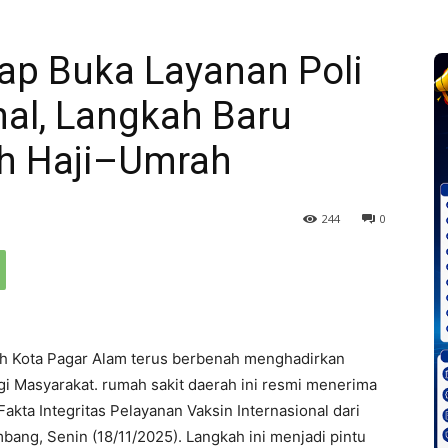
p Buka Layanan Poli
nal, Langkah Baru
h Haji–Umrah
244
0
h Kota Pagar Alam terus berbenah menghadirkan
gi Masyarakat. rumah sakit daerah ini resmi menerima
kta Integritas Pelayanan Vaksin Internasional dari
bang, Senin (18/11/2025). Langkah ini menjadi pintu