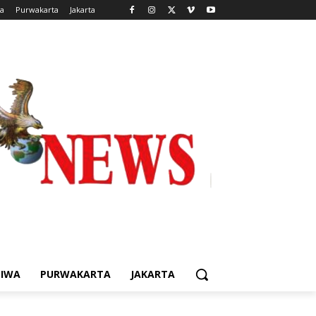
wa
Purwakarta
Jakarta
TIWA
PURWAKARTA
JAKARTA