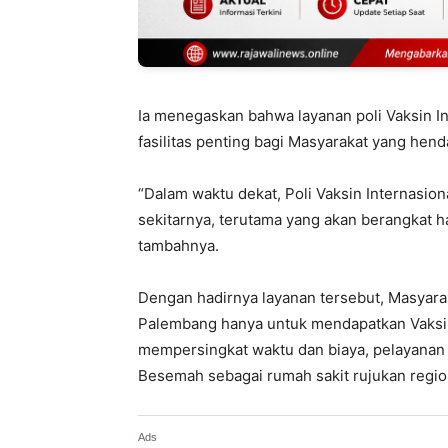
Ia menegaskan bahwa layanan poli Vaksin In
fasilitas penting bagi Masyarakat yang hend
“Dalam waktu dekat, Poli Vaksin Internasio
sekitarnya, terutama yang akan berangkat ha
tambahnya.
Dengan hadirnya layanan tersebut, Masyaraka
Palembang hanya untuk mendapatkan Vaksin 
mempersingkat waktu dan biaya, pelayanan 
Besemah sebagai rumah sakit rujukan regio
Ads