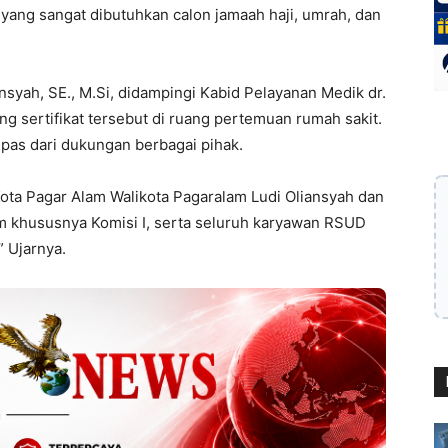
 yang sangat dibutuhkan calon jamaah haji, umrah, dan
nsyah, SE., M.Si, didampingi Kabid Pelayanan Medik dr.
 sertifikat tersebut di ruang pertemuan rumah sakit.
lepas dari dukungan berbagai pihak.
ota Pagar Alam Walikota Pagaralam Ludi Oliansyah dan
m khususnya Komisi I, serta seluruh karyawan RSUD
 Ujarnya.