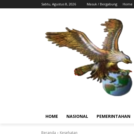
Sabtu, Agustus 8, 2026
Masuk / Bergabung
Home
HOME
NASIONAL
PEMERINTAHAN
Beranda
Kesehatan