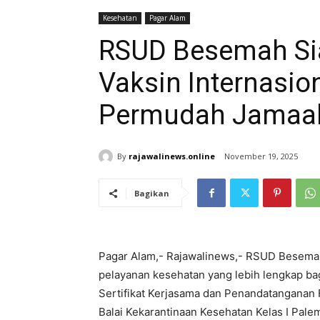
Kesehatan
Pagar Alam
RSUD Besemah Sia
Vaksin Internasio
Permudah Jamaa
By
rajawalinews.online
November 19, 2025
Bagikan
Pagar Alam,- Rajawalinews,- RSUD Besema
pelayanan kesehatan yang lebih lengkap ba
Sertifikat Kerjasama dan Penandatanganan Fa
Balai Kekarantinaan Kesehatan Kelas I Palem