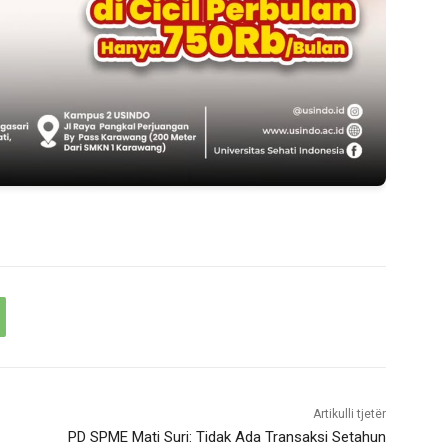
Artikulli tjetër
PD SPME Mati Suri: Tidak Ada Transaksi Setahun