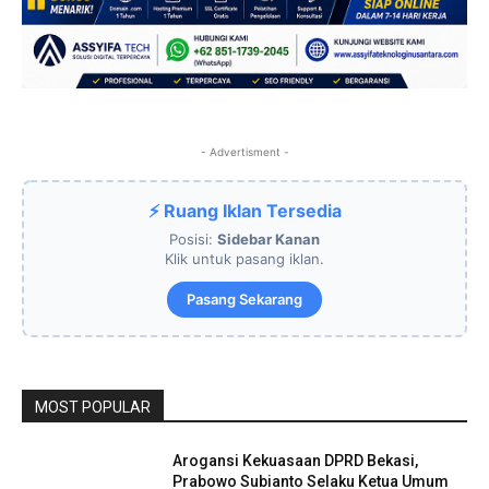
- Advertisment -
⚡ Ruang Iklan Tersedia
Posisi:
Sidebar Kanan
Klik untuk pasang iklan.
Pasang Sekarang
MOST POPULAR
Arogansi Kekuasaan DPRD Bekasi,
Prabowo Subianto Selaku Ketua Umum