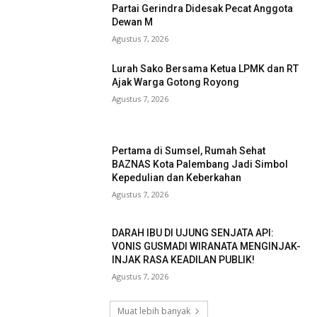
Partai Gerindra Didesak Pecat Anggota
Dewan M
Agustus 7, 2026
Lurah Sako Bersama Ketua LPMK dan RT
Ajak Warga Gotong Royong
Agustus 7, 2026
Pertama di Sumsel, Rumah Sehat
BAZNAS Kota Palembang Jadi Simbol
Kepedulian dan Keberkahan
Agustus 7, 2026
DARAH IBU DI UJUNG SENJATA API:
VONIS GUSMADI WIRANATA MENGINJAK-
INJAK RASA KEADILAN PUBLIK!
Agustus 7, 2026
Muat lebih banyak