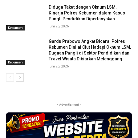
Diduga Takut dengan Oknum LSM,
Kinerja Polres Kebumen dalam Kasus
Pungli Pendidikan Dipertanyakan
Juni 25, 2026
Kebumen
Gardu Prabowo Angkat Bicara: Polres
Kebumen Dinilai Ciut Hadapi Oknum LSM,
Dugaan Pungli di Sektor Pendidikan dan
Travel Wisata Dibiarkan Melenggang
Kebumen
Juni 25, 2026
- Advertisment -