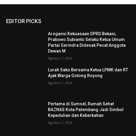
EDITOR PICKS
Arogansi Kekuasaan DPRD Bekasi,
Prabowo Subianto Selaku Ketua Umum
Partai Gerindra Didesak Pecat Anggota
Dewan M
Agustus 7, 2026
Lurah Sako Bersama Ketua LPMK dan RT
Ajak Warga Gotong Royong
Agustus 7, 2026
Pertama di Sumsel, Rumah Sehat
BAZNAS Kota Palembang Jadi Simbol
Kepedulian dan Keberkahan
Agustus 7, 2026