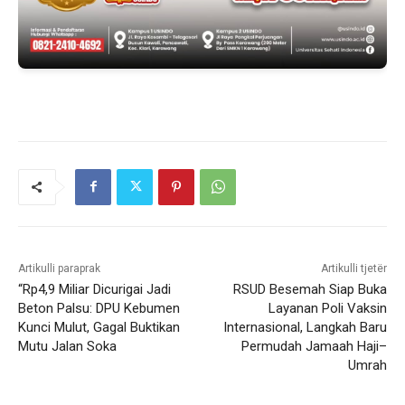
Artikulli paraprak
Artikulli tjetër
“Rp4,9 Miliar Dicurigai Jadi
RSUD Besemah Siap Buka
Beton Palsu: DPU Kebumen
Layanan Poli Vaksin
Kunci Mulut, Gagal Buktikan
Internasional, Langkah Baru
Mutu Jalan Soka
Permudah Jamaah Haji–
Umrah