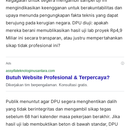
Kegagalan untuk segera mengambil sampel uji ini
mengindikasikan keengganan untuk berakuntabilitas dan
upaya menunda pengungkapan fakta teknis yang dapat
berujung pada kerugian negara. DPU diuji: apakah
mereka berani memublikasikan hasil uji lab proyek Rp4,9
Miliar ini secara transparan, atau justru mempertahankan
sikap tidak profesional ini?
Ads
ⓘ
assyifateknologinusantara.com
Butuh Website Profesional & Terpercaya?
Dikerjakan tim berpengalaman. Konsultasi gratis.
Publik menuntut agar DPU segera menghentikan dalih
yang tidak berintegritas dan mengambil sikap tegas
sebelum 68 hari kalender masa pekerjaan berakhir. Jika
hasil uji lab membuktikan beton di bawah standar, DPU