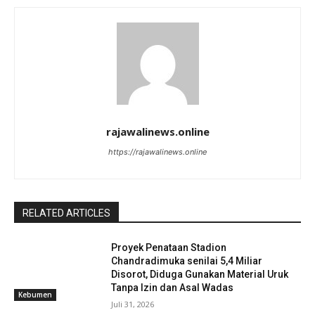
rajawalinews.online
https://rajawalinews.online
RELATED ARTICLES
Proyek Penataan Stadion
Chandradimuka senilai 5,4 Miliar
Disorot, Diduga Gunakan Material Uruk
Tanpa Izin dan Asal Wadas
Kebumen
Juli 31, 2026