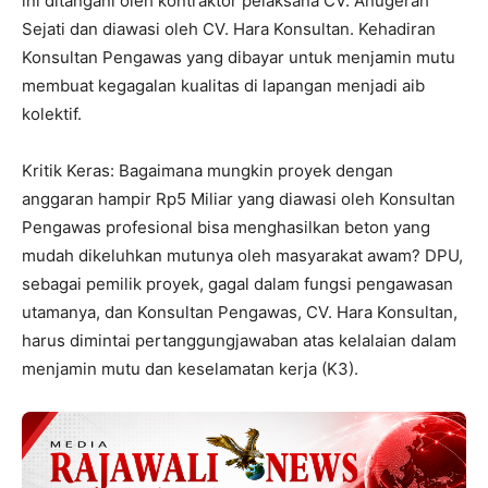
ini ditangani oleh kontraktor pelaksana CV. Anugerah
Sejati dan diawasi oleh CV. Hara Konsultan. Kehadiran
Konsultan Pengawas yang dibayar untuk menjamin mutu
membuat kegagalan kualitas di lapangan menjadi aib
kolektif.
Kritik Keras: Bagaimana mungkin proyek dengan
anggaran hampir Rp5 Miliar yang diawasi oleh Konsultan
Pengawas profesional bisa menghasilkan beton yang
mudah dikeluhkan mutunya oleh masyarakat awam? DPU,
sebagai pemilik proyek, gagal dalam fungsi pengawasan
utamanya, dan Konsultan Pengawas, CV. Hara Konsultan,
harus dimintai pertanggungjawaban atas kelalaian dalam
menjamin mutu dan keselamatan kerja (K3).