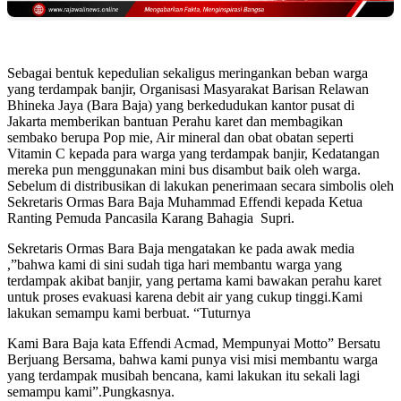
Sebagai bentuk kepedulian sekaligus meringankan beban warga
yang terdampak banjir, Organisasi Masyarakat Barisan Relawan
Bhineka Jaya (Bara Baja) yang berkedudukan kantor pusat di
Jakarta memberikan bantuan Perahu karet dan membagikan
sembako berupa Pop mie, Air mineral dan obat obatan seperti
Vitamin C kepada para warga yang terdampak banjir, Kedatangan
mereka pun menggunakan mini bus disambut baik oleh warga.
Sebelum di distribusikan di lakukan penerimaan secara simbolis oleh
Sekretaris Ormas Bara Baja Muhammad Effendi kepada Ketua
Ranting Pemuda Pancasila Karang Bahagia Supri.
Sekretaris Ormas Bara Baja mengatakan ke pada awak media
,”bahwa kami di sini sudah tiga hari membantu warga yang
terdampak akibat banjir, yang pertama kami bawakan perahu karet
untuk proses evakuasi karena debit air yang cukup tinggi.Kami
lakukan semampu kami berbuat. “Tuturnya
Kami Bara Baja kata Effendi Acmad, Mempunyai Motto” Bersatu
Berjuang Bersama, bahwa kami punya visi misi membantu warga
yang terdampak musibah bencana, kami lakukan itu sekali lagi
semampu kami”.Pungkasnya.