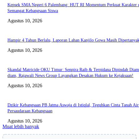
Kepsek SMA Negeri 6 Palembang: HUT RI Momentum Perkuat Karakter 
Semangat Kebangsaan Siswa
Agustus 10, 2026
Hampir 4 Tahun Berlalu, Laporan Lahan Kanjilo Gowa Masih Dipertanya
Agustus 10, 2026
Skandal Matricide OKU Timur: Senpira Raib & Terpidana Dipindah Diam
diam, Rajawali News Group Layangkan Desakan Hukum ke Kejaksaan!
Agustus 10, 2026
Dzikir Kebangsaan PB Jatma Aswaja di Istiqlal, Teguhkan Cinta Tanah Air
Persaudaraan Kebangsaan
Agustus 10, 2026
Muat lebih banyak