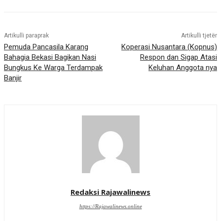
Artikulli paraprak
Artikulli tjetër
Pemuda Pancasila Karang
Koperasi Nusantara (Kopnus)
Bahagia Bekasi Bagikan Nasi
Respon dan Sigap Atasi
Bungkus Ke Warga Terdampak
Keluhan Anggota nya
Banjir
Redaksi Rajawalinews
https://Rajawalinews.online