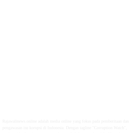
ABOUT US
Rajawalinews.online adalah media online yang fokus pada pemberitaan dan
pengawasan isu korupsi di Indonesia. Dengan tagline "Corruption Watch",