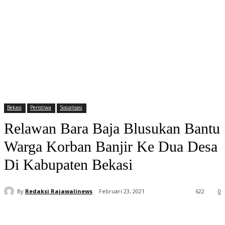
Bekasi
Peristiwa
Sosialisasi
Relawan Bara Baja Blusukan Bantu
Warga Korban Banjir Ke Dua Desa
Di Kabupaten Bekasi
By
Redaksi Rajawalinews
Februari 23, 2021
622
0