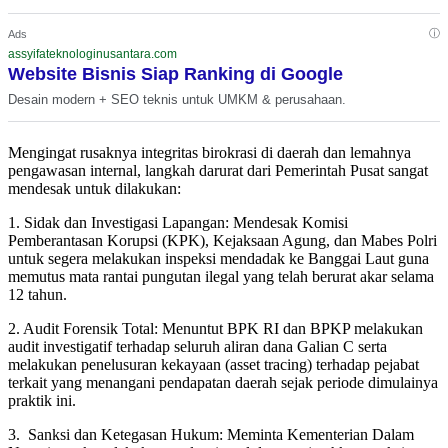
ⓘ
Ads
assyifateknologinusantara.com
Website Bisnis Siap Ranking di Google
Desain modern + SEO teknis untuk UMKM & perusahaan.
Mengingat rusaknya integritas birokrasi di daerah dan lemahnya
pengawasan internal, langkah darurat dari Pemerintah Pusat sangat
mendesak untuk dilakukan:
1. Sidak dan Investigasi Lapangan: Mendesak Komisi
Pemberantasan Korupsi (KPK), Kejaksaan Agung, dan Mabes Polri
untuk segera melakukan inspeksi mendadak ke Banggai Laut guna
memutus mata rantai pungutan ilegal yang telah berurat akar selama
12 tahun.
2. Audit Forensik Total: Menuntut BPK RI dan BPKP melakukan
audit investigatif terhadap seluruh aliran dana Galian C serta
melakukan penelusuran kekayaan (asset tracing) terhadap pejabat
terkait yang menangani pendapatan daerah sejak periode dimulainya
praktik ini.
3. Sanksi dan Ketegasan Hukum: Meminta Kementerian Dalam