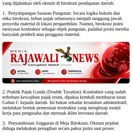
yang dijalankan oleh oknum di birokrasi pendapatan daerah:
1. Penyimpangan Sasaran Pungutan: Secara logika hukum dan
etika birokrasi, beban pajak seharusnya menjadi tanggung jawab
penyedia material di lokasi pengambilan. Namun, birokrasi justru
menyasar kontraktor sebagai objek pungutan, padahal posisi mereka
hanyalah pembeli atau pengguna material.
2. Praktik Pajak Ganda (Double Taxation): Kontraktor yang sudah
terbebani kewajiban pajak resmi, dipaksa kembali membayar iuran
Galian C kepada daerah. Ini bukan sekadar kesalahan administratif,
melainkan bentuk pemerasan terstruktur yang menghisap modal
kerja para pengusaha dan merusak iklim investasi daerah.
3. Penyanderaan Anggaran di Meja Birokrasi: Oknum pejabat
diduga melakukan penagihan secara paksa justru saat proses