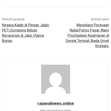
Artikulli paraprak
Artikulli tjetër
Negara Kalah di Pinggir Jalan:
Menjelang Perayaan
PETI Dompeng Bebas
Natal,Polres Pagar Alam
Beroperasi di Jalur Utama
Prioritaskan Keamanan di
Bungo
Gereja Tempat Ibada Umat
Kristiani.
rajawalinews.online
https://rajawalinews.online