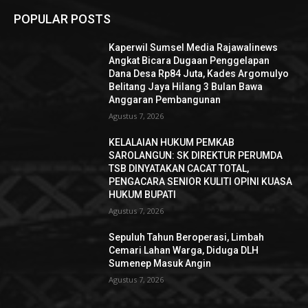
POPULAR POSTS
Kaperwil Sumsel Media Rajawalinews
Angkat Bicara Dugaan Penggelapan
Dana Desa Rp84 Juta, Kades Argomulyo
Belitang Jaya Hilang 3 Bulan Bawa
Anggaran Pembangunan
Agustus 7, 2026
KELALAIAN HUKUM PEMKAB
SAROLANGUN: SK DIREKTUR PERUMDA
TSB DINYATAKAN CACAT TOTAL,
PENGACARA SENIOR KULITI OPINI KUASA
HUKUM BUPATI
Agustus 7, 2026
Sepuluh Tahun Beroperasi, Limbah
Cemari Lahan Warga, Diduga DLH
Sumenep Masuk Angin
Agustus 7, 2026