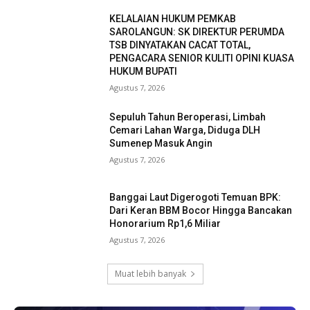
KELALAIAN HUKUM PEMKAB
SAROLANGUN: SK DIREKTUR PERUMDA
TSB DINYATAKAN CACAT TOTAL,
PENGACARA SENIOR KULITI OPINI KUASA
HUKUM BUPATI
Agustus 7, 2026
Sepuluh Tahun Beroperasi, Limbah
Cemari Lahan Warga, Diduga DLH
Sumenep Masuk Angin
Agustus 7, 2026
Banggai Laut Digerogoti Temuan BPK:
Dari Keran BBM Bocor Hingga Bancakan
Honorarium Rp1,6 Miliar
Agustus 7, 2026
Muat lebih banyak