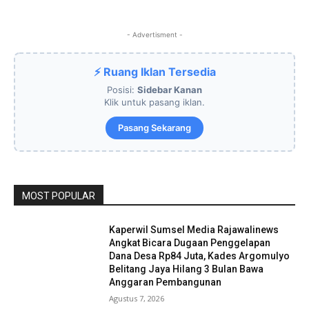
- Advertisment -
⚡ Ruang Iklan Tersedia
Posisi:
Sidebar Kanan
Klik untuk pasang iklan.
Pasang Sekarang
MOST POPULAR
Kaperwil Sumsel Media Rajawalinews
Angkat Bicara Dugaan Penggelapan
Dana Desa Rp84 Juta, Kades Argomulyo
Belitang Jaya Hilang 3 Bulan Bawa
Anggaran Pembangunan
Agustus 7, 2026