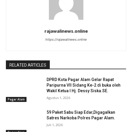
rajawalinews.online
https://rajawalinews.online
RELATED ARTICLES
DPRD Kota Pagar Alam Gelar Rapat
Paripurna VII Sidang Ke-2 di buka oleh
Wakil Ketua I Hj. Dessy Siska.SE. ‎
Agustus 1, 2026
Pagar Alam
59 Paket Sabu Siap Edar,Digagalkan
Satres Narkoba Polres Pagar Alam.
Juli 1, 2026