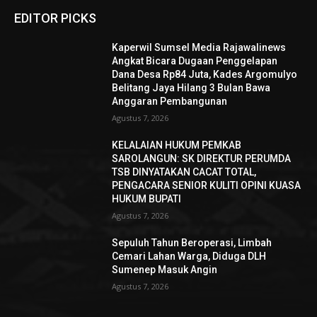
EDITOR PICKS
Kaperwil Sumsel Media Rajawalinews
Angkat Bicara Dugaan Penggelapan
Dana Desa Rp84 Juta, Kades Argomulyo
Belitang Jaya Hilang 3 Bulan Bawa
Anggaran Pembangunan
Agustus 7, 2026
KELALAIAN HUKUM PEMKAB
SAROLANGUN: SK DIREKTUR PERUMDA
TSB DINYATAKAN CACAT TOTAL,
PENGACARA SENIOR KULITI OPINI KUASA
HUKUM BUPATI
Agustus 7, 2026
Sepuluh Tahun Beroperasi, Limbah
Cemari Lahan Warga, Diduga DLH
Sumenep Masuk Angin
Agustus 7, 2026