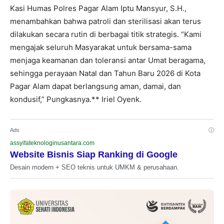
Kasi Humas Polres Pagar Alam Iptu Mansyur, S.H.,
menambahkan bahwa patroli dan sterilisasi akan terus
dilakukan secara rutin di berbagai titik strategis. “Kami
mengajak seluruh Masyarakat untuk bersama-sama
menjaga keamanan dan toleransi antar Umat beragama,
sehingga perayaan Natal dan Tahun Baru 2026 di Kota
Pagar Alam dapat berlangsung aman, damai, dan
kondusif,” Pungkasnya.** Iriel Oyenk.
Ads
ⓘ
assyifateknologinusantara.com
Website Bisnis Siap Ranking di Google
Desain modern + SEO teknis untuk UMKM & perusahaan.