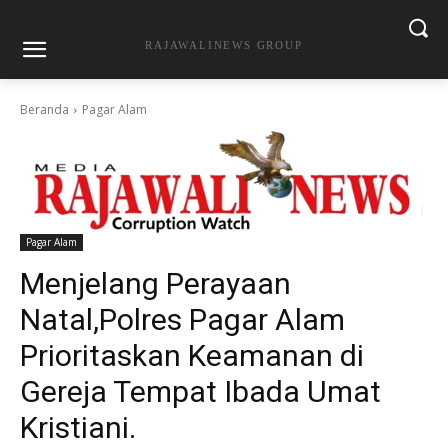
RAJAWALINEWS GROUP
Beranda
Pagar Alam
Pagar Alam
Menjelang Perayaan
Natal,Polres Pagar Alam
Prioritaskan Keamanan di
Gereja Tempat Ibada Umat
Kristiani.