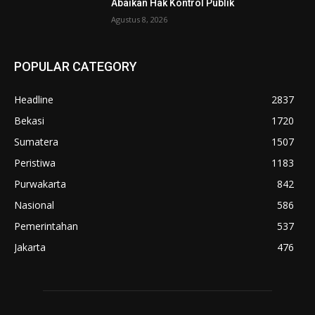
Abaikan Hak Kontrol Publik
Agustus 8, 2026
POPULAR CATEGORY
Headline
2837
Bekasi
1720
Sumatera
1507
Peristiwa
1183
Purwakarta
842
Nasional
586
Pemerintahan
537
Jakarta
476