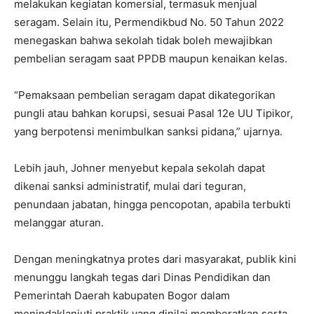
melakukan kegiatan komersial, termasuk menjual
seragam. Selain itu, Permendikbud No. 50 Tahun 2022
menegaskan bahwa sekolah tidak boleh mewajibkan
pembelian seragam saat PPDB maupun kenaikan kelas.
“Pemaksaan pembelian seragam dapat dikategorikan
pungli atau bahkan korupsi, sesuai Pasal 12e UU Tipikor,
yang berpotensi menimbulkan sanksi pidana,” ujarnya.
Lebih jauh, Johner menyebut kepala sekolah dapat
dikenai sanksi administratif, mulai dari teguran,
penundaan jabatan, hingga pencopotan, apabila terbukti
melanggar aturan.
Dengan meningkatnya protes dari masyarakat, publik kini
menunggu langkah tegas dari Dinas Pendidikan dan
Pemerintah Daerah kabupaten Bogor dalam
menindaklanjuti praktik yang dinilai memberatkan serta