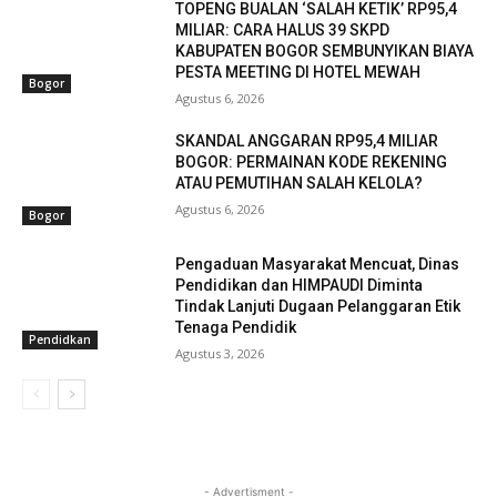
TOPENG BUALAN ‘SALAH KETIK’ RP95,4
MILIAR: CARA HALUS 39 SKPD
KABUPATEN BOGOR SEMBUNYIKAN BIAYA
PESTA MEETING DI HOTEL MEWAH
Bogor
Agustus 6, 2026
SKANDAL ANGGARAN RP95,4 MILIAR
BOGOR: PERMAINAN KODE REKENING
ATAU PEMUTIHAN SALAH KELOLA?
Agustus 6, 2026
Bogor
Pengaduan Masyarakat Mencuat, Dinas
Pendidikan dan HIMPAUDI Diminta
Tindak Lanjuti Dugaan Pelanggaran Etik
Tenaga Pendidik
Pendidkan
Agustus 3, 2026
- Advertisment -