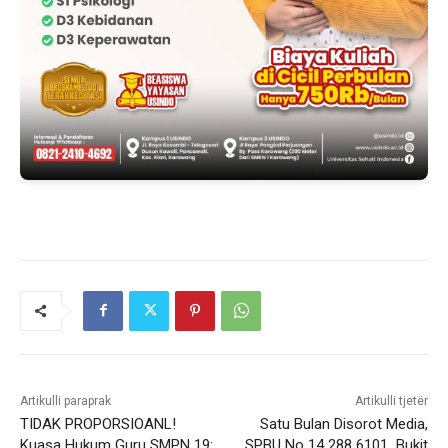
Artikulli paraprak
Artikulli tjetër
TIDAK PROPORSIOANL!
Satu Bulan Disorot Media,
Kuasa Hukum Guru SMPN 19:
SPBU No 14 288 6101 Bukit