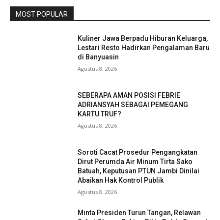
MOST POPULAR
Kuliner Jawa Berpadu Hiburan Keluarga,
Lestari Resto Hadirkan Pengalaman Baru
di Banyuasin
Agustus 8, 2026
SEBERAPA AMAN POSISI FEBRIE
ADRIANSYAH SEBAGAI PEMEGANG
KARTU TRUF?
Agustus 8, 2026
Soroti Cacat Prosedur Pengangkatan
Dirut Perumda Air Minum Tirta Sako
Batuah, Keputusan PTUN Jambi Dinilai
Abaikan Hak Kontrol Publik
Agustus 8, 2026
Minta Presiden Turun Tangan, Relawan