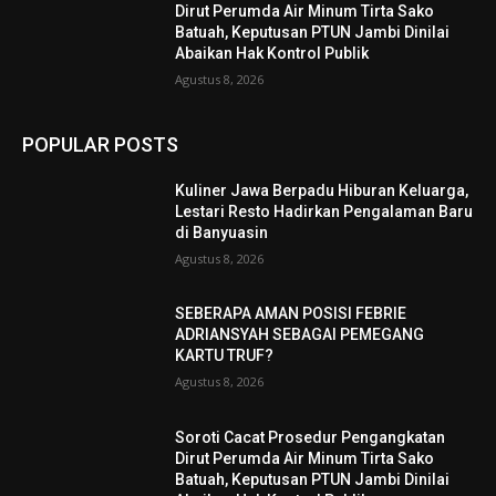
Dirut Perumda Air Minum Tirta Sako
Batuah, Keputusan PTUN Jambi Dinilai
Abaikan Hak Kontrol Publik
Agustus 8, 2026
POPULAR POSTS
Kuliner Jawa Berpadu Hiburan Keluarga,
Lestari Resto Hadirkan Pengalaman Baru
di Banyuasin
Agustus 8, 2026
SEBERAPA AMAN POSISI FEBRIE
ADRIANSYAH SEBAGAI PEMEGANG
KARTU TRUF?
Agustus 8, 2026
Soroti Cacat Prosedur Pengangkatan
Dirut Perumda Air Minum Tirta Sako
Batuah, Keputusan PTUN Jambi Dinilai