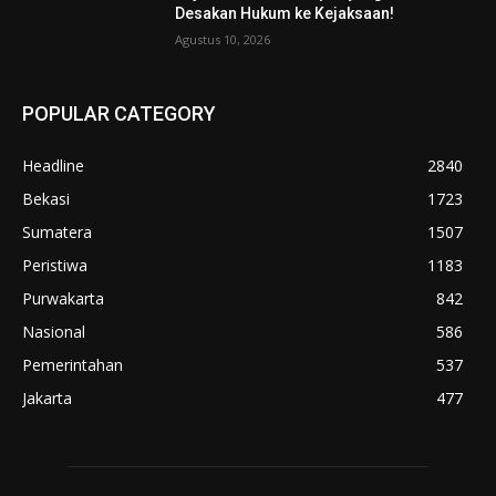
Desakan Hukum ke Kejaksaan!
Agustus 10, 2026
POPULAR CATEGORY
Headline
2840
Bekasi
1723
Sumatera
1507
Peristiwa
1183
Purwakarta
842
Nasional
586
Pemerintahan
537
Jakarta
477