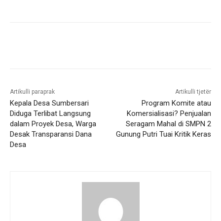
Artikulli paraprak
Artikulli tjetër
Kepala Desa Sumbersari
Program Komite atau
Diduga Terlibat Langsung
Komersialisasi? Penjualan
dalam Proyek Desa, Warga
Seragam Mahal di SMPN 2
Desak Transparansi Dana
Gunung Putri Tuai Kritik Keras
Desa