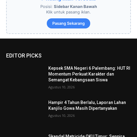
Posisi:
Sidebar Kanan Bawah
Klik untuk pasang iklan.
Pasang Sekarang
EDITOR PICKS
Kepsek SMA Negeri 6 Palembang: HUT RI
Momentum Perkuat Karakter dan
Semangat Kebangsaan Siswa
Agustus 10, 2026
Hampir 4 Tahun Berlalu, Laporan Lahan
Kanjilo Gowa Masih Dipertanyakan
Agustus 10, 2026
Skandal Matricide OKU Timur: Senpira