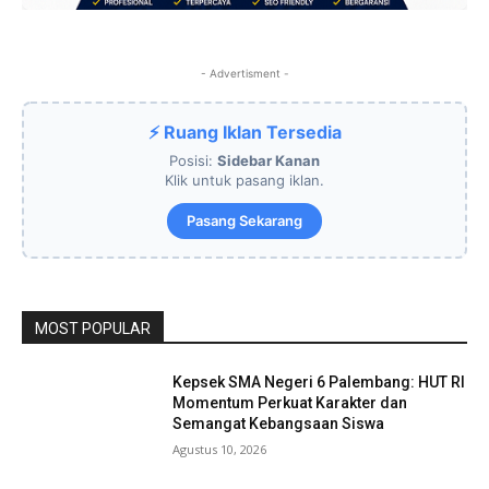
- Advertisment -
⚡ Ruang Iklan Tersedia
Posisi:
Sidebar Kanan
Klik untuk pasang iklan.
Pasang Sekarang
MOST POPULAR
Kepsek SMA Negeri 6 Palembang: HUT RI
Momentum Perkuat Karakter dan
Semangat Kebangsaan Siswa
Agustus 10, 2026