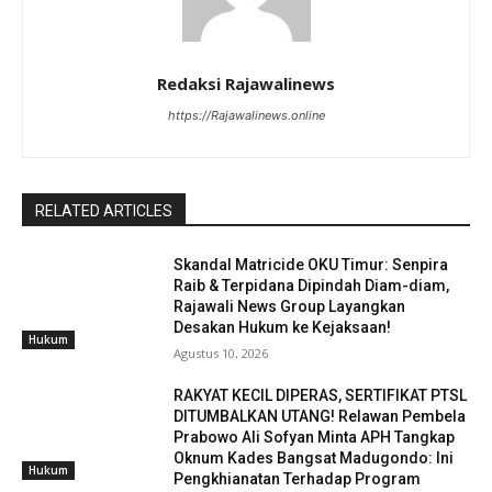
Redaksi Rajawalinews
https://Rajawalinews.online
RELATED ARTICLES
Skandal Matricide OKU Timur: Senpira
Raib & Terpidana Dipindah Diam-diam,
Rajawali News Group Layangkan
Desakan Hukum ke Kejaksaan!
Hukum
Agustus 10, 2026
RAKYAT KECIL DIPERAS, SERTIFIKAT PTSL
DITUMBALKAN UTANG! Relawan Pembela
Prabowo Ali Sofyan Minta APH Tangkap
Oknum Kades Bangsat Madugondo: Ini
Hukum
Pengkhianatan Terhadap Program