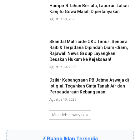
Hampir 4 Tahun Berlalu, Laporan Lahan
Kanjilo Gowa Masih Dipertanyakan
Agustus 10, 2026
Skandal Matricide OKU Timur: Senpira
Raib & Terpidana Dipindah Diam-diam,
Rajawali News Group Layangkan
Desakan Hukum ke Kejaksaan!
Agustus 10, 2026
Dzikir Kebangsaan PB Jatma Aswaja di
Istiqlal, Teguhkan Cinta Tanah Air dan
Persaudaraan Kebangsaan
Agustus 10, 2026
Muat lebih banyak
⚡ Ruang Iklan Tersedia