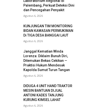
Laboratorium Regional di
Palembang, Perkuat Deteksi Dini
dan Pencegahan Penyakit
Agustus 6, 2026
KUNJUNGAN TIM MONITORING
BIDAN KAWASAN PERMUKIMAN
Di TIGA DESA BANGGAI LAUT
Agustus 6, 2026
Janggal Kematian Winda
Lorenza: Diklaim Bunuh Diri,
Ditemukan Bekas Cekikan —
Praktisi Hukum Mendesak
Kapolda Sumut Turun Tangan
Agustus 6, 2026
DIDUGA 4 UNIT HAND TRAKTOR
MESIN BANTUAN DIJUAL
ANTONI KADES TANJUNG
KURUNG KIMSEL LAHAT
Agustus 6, 2026