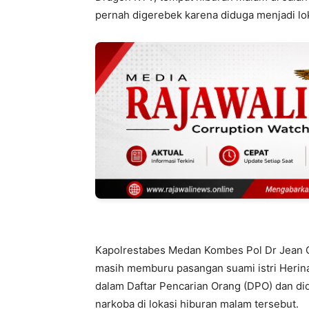
pernah digerebek karena diduga menjadi lok
Kapolrestabes Medan Kombes Pol Dr Jean Ca
masih memburu pasangan suami istri Herina
dalam Daftar Pencarian Orang (DPO) dan did
narkoba di lokasi hiburan malam tersebut.