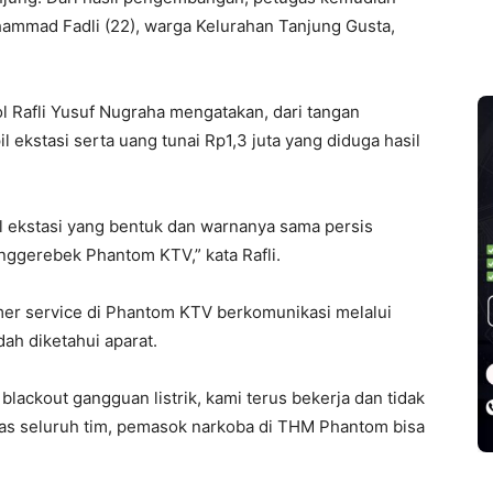
mad Fadli (22), warga Kelurahan Tanjung Gusta,
 Rafli Yusuf Nugraha mengatakan, dari tangan
 ekstasi serta uang tunai Rp1,3 juta yang diduga hasil
pil ekstasi yang bentuk dan warnanya sama persis
nggerebek Phantom KTV,” kata Rafli.
mer service di Phantom KTV berkomunikasi melalui
dah diketahui aparat.
ackout gangguan listrik, kami terus bekerja dan tidak
keras seluruh tim, pemasok narkoba di THM Phantom bisa