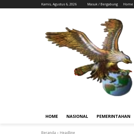
Kamis, Agustus 6, 2026
Masuk / Bergabung
Home
HOME
NASIONAL
PEMERINTAHAN
Beranda
Headline