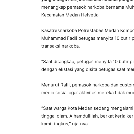
menangkap pemasok narkoba bernama Muham
Kecamatan Medan Helvetia.
Kasatresnarkoba Polrestabes Medan Kompol
Muhammad Fadli petugas menyita 10 butir pil
transaksi narkoba.
“Saat ditangkap, petugas menyita 10 butir 
dengan ekstasi yang disita petugas saat me
Menurut Rafli, pemasok narkoba dan custo
media sosial agar aktivitas mereka tidak mu
“Saat warga Kota Medan sedang mengalami bl
tinggal diam. Alhamdulillah, berkat kerja 
kami ringkus,” ujarnya.