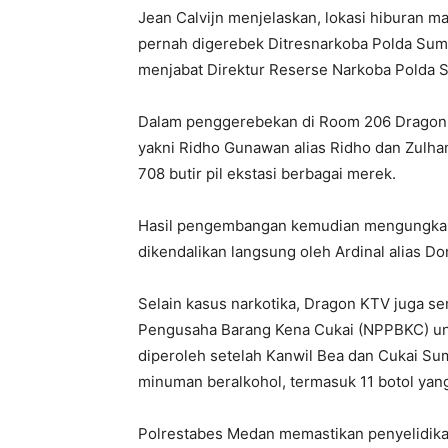
Jean Calvijn menjelaskan, lokasi hiburan
pernah digerebek Ditresnarkoba Polda Sumu
menjabat Direktur Reserse Narkoba Polda 
Dalam penggerebekan di Room 206 Dragon K
yakni Ridho Gunawan alias Ridho dan Zulham a
708 butir pil ekstasi berbagai merek.
Hasil pengembangan kemudian mengungkap
dikendalikan langsung oleh Ardinal alias D
Selain kasus narkotika, Dragon KTV juga se
Pengusaha Barang Kena Cukai (NPPBKC) unt
diperoleh setelah Kanwil Bea dan Cukai S
minuman beralkohol, termasuk 11 botol yan
Polrestabes Medan memastikan penyelidik