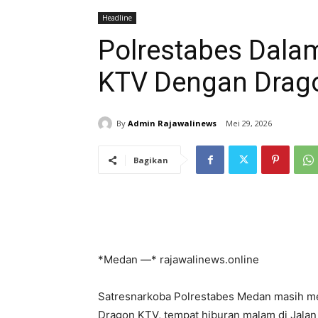
Headline
Polrestabes Dalam
KTV Dengan Drag
By
Admin Rajawalinews
Mei 29, 2026
Bagikan
*Medan —* rajawalinews.online
Satresnarkoba Polrestabes Medan masih m
Dragon KTV, tempat hiburan malam di Jalan