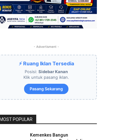
- Advertisment -
⚡ Ruang Iklan Tersedia
Posisi:
Sidebar Kanan
Klik untuk pasang iklan.
Pasang Sekarang
MOST POPULAR
Kemenkes Bangun