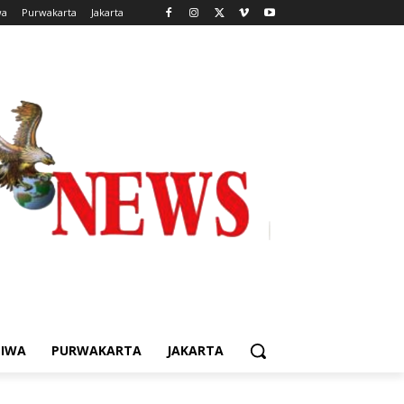
wa
Purwakarta
Jakarta
TIWA
PURWAKARTA
JAKARTA