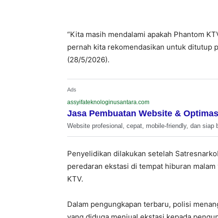
“Kita masih mendalami apakah Phantom KTV 
pernah kita rekomendasikan untuk ditutup pa
(28/5/2026).
Ads
assyifateknologinusantara.com
Jasa Pembuatan Website & Optimas
Website profesional, cepat, mobile-friendly, dan siap 
Penyelidikan dilakukan setelah Satresnar
peredaran ekstasi di tempat hiburan mala
KTV.
Dalam pengungkapan terbaru, polisi menan
yang diduga menjual ekstasi kepada pengu