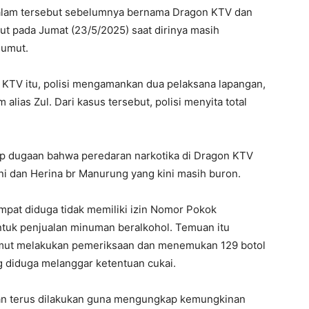
 malam tersebut sebelumnya bernama Dragon KTV dan
t pada Jumat (23/5/2025) saat dirinya masih
Sumut.
TV itu, polisi mengamankan dua pelaksana lapangan,
lias Zul. Dari kasus tersebut, polisi menyita total
 dugaan bahwa peredaran narkotika di Dragon KTV
oni dan Herina br Manurung yang kini masih buron.
mpat diduga tidak memiliki izin Nomor Pokok
uk penjualan minuman beralkohol. Temuan itu
umut melakukan pemeriksaan dan menemukan 129 botol
g diduga melanggar ketentuan cukai.
an terus dilakukan guna mengungkap kemungkinan