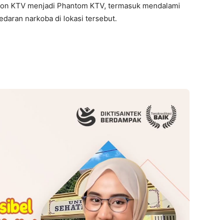
agon KTV menjadi Phantom KTV, termasuk mendalami
edaran narkoba di lokasi tersebut.