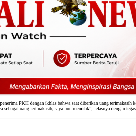
nerima PKH dengan ikhlas bahwa saat diberikan uang terimakasih ke
ya sebagai uang terimakasih, saya pun menolak”, Jelasnya dengan teg