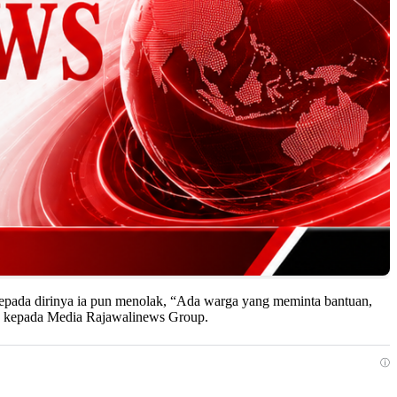
pada dirinya ia pun menolak, “Ada warga yang meminta bantuan,
as kepada Media Rajawalinews Group.
ⓘ