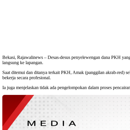
Bekasi, Rajawalinews – Desas-desus penyelewengan dana PKH yang
langsung ke lapangan.
Saat ditemui dan ditanya terkait PKH, Amak (panggilan akrab-red) 
bekerja secara profesional.
Ia juga menjelaskan tidak ada pengelompokan dalam proses pencair