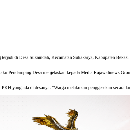
 terjadi di Desa Sukaindah, Kecamatan Sukakarya, Kabupaten Bekas
selaku Pendamping Desa menjelaskan kepada Media Rajawalinews Group 
an PKH yang ada di desanya. “Warga melakukan penggesekan secara la