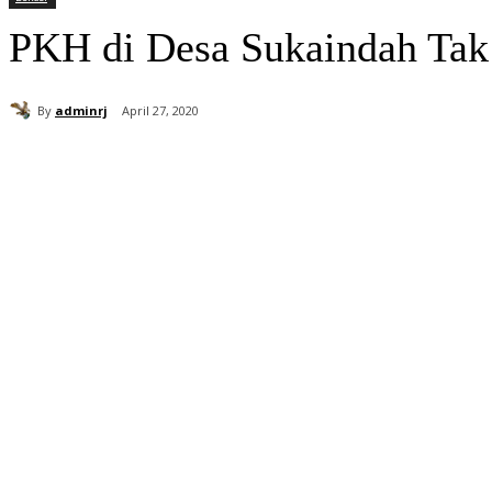
PKH di Desa Sukaindah Tak
By
adminrj
April 27, 2020
Bagikan