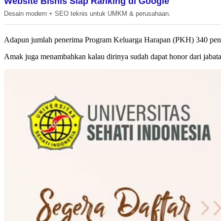
Website Bisnis Siap Ranking di Google
Desain modern + SEO teknis untuk UMKM & perusahaan.
Adapun jumlah penerima Program Keluarga Harapan (PKH) 340 pen
Amak juga menambahkan kalau dirinya sudah dapat honor dari jabat