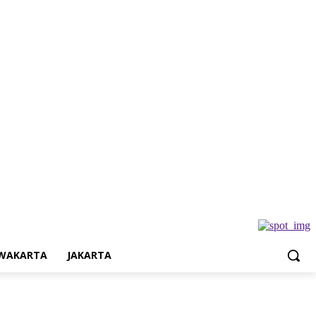
Jakarta
WAKARTA
JAKARTA