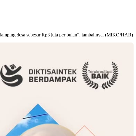
endamping desa sebesar Rp3 juta per bulan”, tambahnya. (MIKO/HAR)