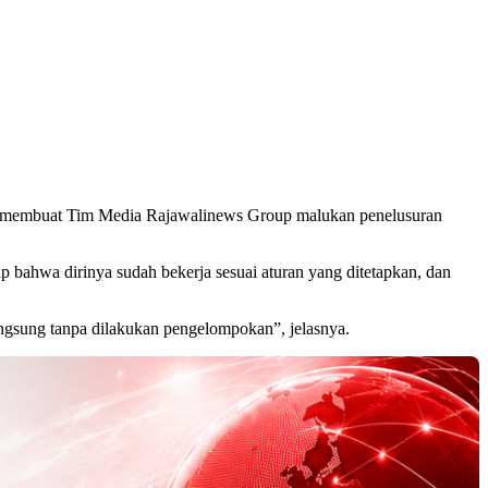
i membuat Tim Media Rajawalinews Group malukan penelusuran
bahwa dirinya sudah bekerja sesuai aturan yang ditetapkan, dan
ngsung tanpa dilakukan pengelompokan”, jelasnya.