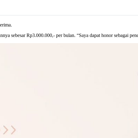
erima.
annya sebesar Rp3.000.000,- per bulan. “Saya dapat honor sebagai p