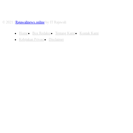
© 2021 |
Rajawalinews.online
by IT Rajawali
Home
Box Redaksi
Tentang Kami
Kontak Kami
Kebijakan Privasi
Disclaimer