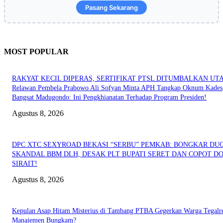
Pasang Sekarang
MOST POPULAR
RAKYAT KECIL DIPERAS, SERTIFIKAT PTSL DITUMBALKAN UT
Relawan Pembela Prabowo Ali Sofyan Minta APH Tangkap Oknum Kades
Bangsat Madugondo: Ini Pengkhianatan Terhadap Program Presiden!
Agustus 8, 2026
DPC XTC SEXYROAD BEKASI “SERBU” PEMKAB: BONGKAR DU
SKANDAL BBM DLH, DESAK PLT BUPATI SERET DAN COPOT DO
SIRAIT!
Agustus 8, 2026
Kepulan Asap Hitam Misterius di Tambang PTBA Gegerkan Warga Tegalre
Manajemen Bungkam?