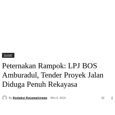
Sumsel
Peternakan Rampok: LPJ BOS
Amburadul, Tender Proyek Jalan
Diduga Penuh Rekayasa
By
Redaksi Rajawalinews
Mei 9, 2026
62
0