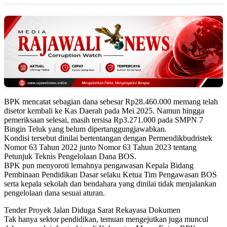
BPK mencatat sebagian dana sebesar Rp28.460.000 memang telah
disetor kembali ke Kas Daerah pada Mei 2025. Namun hingga
pemeriksaan selesai, masih tersisa Rp3.271.000 pada SMPN 7
Bingin Teluk yang belum dipertanggungjawabkan.
Kondisi tersebut dinilai bertentangan dengan Permendikbudristek
Nomor 63 Tahun 2022 junto Nomor 63 Tahun 2023 tentang
Petunjuk Teknis Pengelolaan Dana BOS.
BPK pun menyoroti lemahnya pengawasan Kepala Bidang
Pembinaan Pendidikan Dasar selaku Ketua Tim Pengawasan BOS
serta kepala sekolah dan bendahara yang dinilai tidak menjalankan
pengelolaan dana sesuai aturan.
Tender Proyek Jalan Diduga Sarat Rekayasa Dokumen
Tak hanya sektor pendidikan, temuan mengejutkan juga muncul