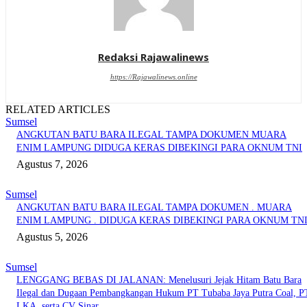
Redaksi Rajawalinews
https://Rajawalinews.online
RELATED ARTICLES
Sumsel
ANGKUTAN BATU BARA ILEGAL TAMPA DOKUMEN MUARA
ENIM LAMPUNG DIDUGA KERAS DIBEKINGI PARA OKNUM TNI
Agustus 7, 2026
Sumsel
ANGKUTAN BATU BARA ILEGAL TAMPA DOKUMEN . MUARA
ENIM LAMPUNG . DIDUGA KERAS DIBEKINGI PARA OKNUM TN
Agustus 5, 2026
Sumsel
LENGGANG BEBAS DI JALANAN: Menelusuri Jejak Hitam Batu Bara
Ilegal dan Dugaan Pembangkangan Hukum PT Tubaba Jaya Putra Coal, P
LKA, serta CV Sinar...