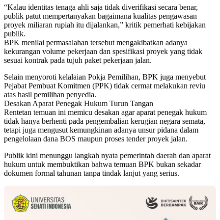
“Kalau identitas tenaga ahli saja tidak diverifikasi secara benar,
publik patut mempertanyakan bagaimana kualitas pengawasan
proyek miliaran rupiah itu dijalankan,” kritik pemerhati kebijakan
publik.
BPK menilai permasalahan tersebut mengakibatkan adanya
kekurangan volume pekerjaan dan spesifikasi proyek yang tidak
sesuai kontrak pada tujuh paket pekerjaan jalan.
Selain menyoroti kelalaian Pokja Pemilihan, BPK juga menyebut
Pejabat Pembuat Komitmen (PPK) tidak cermat melakukan reviu
atas hasil pemilihan penyedia.
Desakan Aparat Penegak Hukum Turun Tangan
Rentetan temuan ini memicu desakan agar aparat penegak hukum
tidak hanya berhenti pada pengembalian kerugian negara semata,
tetapi juga mengusut kemungkinan adanya unsur pidana dalam
pengelolaan dana BOS maupun proses tender proyek jalan.
Publik kini menunggu langkah nyata pemerintah daerah dan aparat
hukum untuk membuktikan bahwa temuan BPK bukan sekadar
dokumen formal tahunan tanpa tindak lanjut yang serius.