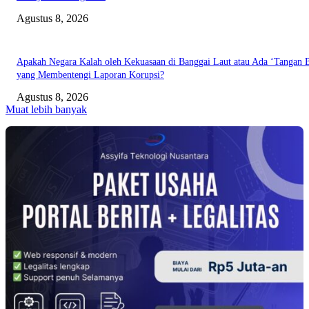
Agustus 8, 2026
Apakah Negara Kalah oleh Kekuasaan di Banggai Laut atau Ada ‘Tangan B
yang Membentengi Laporan Korupsi?
Agustus 8, 2026
Muat lebih banyak