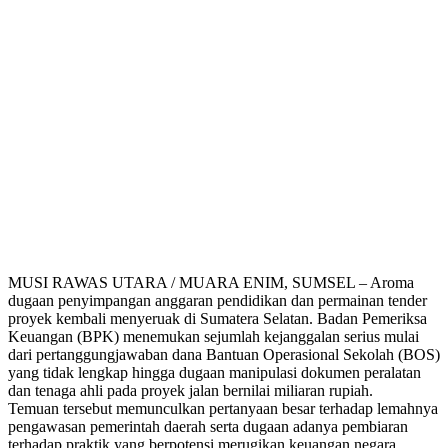
MUSI RAWAS UTARA / MUARA ENIM, SUMSEL – Aroma
dugaan penyimpangan anggaran pendidikan dan permainan tender
proyek kembali menyeruak di Sumatera Selatan. Badan Pemeriksa
Keuangan (BPK) menemukan sejumlah kejanggalan serius mulai
dari pertanggungjawaban dana Bantuan Operasional Sekolah (BOS)
yang tidak lengkap hingga dugaan manipulasi dokumen peralatan
dan tenaga ahli pada proyek jalan bernilai miliaran rupiah.
Temuan tersebut memunculkan pertanyaan besar terhadap lemahnya
pengawasan pemerintah daerah serta dugaan adanya pembiaran
terhadap praktik yang berpotensi merugikan keuangan negara.