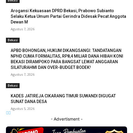
Bekasi
Arogansi Kekuasaan DPRD Bekasi, Prabowo Subianto
Selaku Ketua Umum Partai Gerindra Didesak Pecat Anggota
Dewan M
Agustus 7, 2026
Bekasi
APBD BOHONGAN, HUKUM DIKANGSANGI: TANDATANGAN
NPHD CUMA FORMALITAS, RP8,4 MILIAR DANA HIBAH KONI
BEKASI DIRAMPOKO PARA BANGSAT LEWAT ANGGARAN
SILATURAHMI DAN OVER-BUDGET BODEK!
Agustus 7, 2026
Bekasi
KADES JATIREJA CIKARANG TIMUR SUWANDI DIGUGAT
SUNAT DANA DESA
Agustus 5, 2026
- Advertisment -