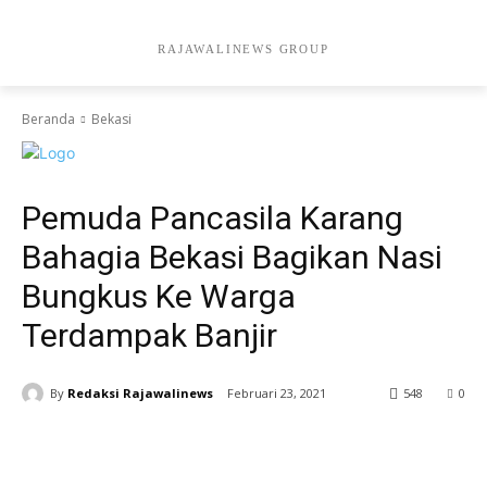
RAJAWALINEWS GROUP
Beranda
Bekasi
Bekasi
Peristiwa
Sosialisasi
Pemuda Pancasila Karang
Bahagia Bekasi Bagikan Nasi
Bungkus Ke Warga
Terdampak Banjir
By
Redaksi Rajawalinews
Februari 23, 2021
548
0