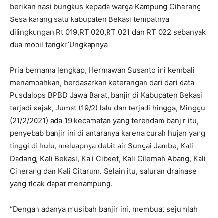
berikan nasi bungkus kepada warga Kampung Ciherang
Sesa karang satu kabupaten Bekasi tempatnya
dilingkungan Rt 019,RT 020,RT 021 dan RT 022 sebanyak
dua mobil tangki”Ungkapnya
Pria bernama lengkap, Hermawan Susanto ini kembali
menambahkan, berdasarkan keterangan dari dari data
Pusdalops BPBD Jawa Barat, banjir di Kabupaten Bekasi
terjadi sejak, Jumat (19/2) lalu dan terjadi hingga, Minggu
(21/2/2021) ada 19 kecamatan yang terendam banjir itu,
penyebab banjir ini di antaranya karena curah hujan yang
tinggi di hulu, meluapnya debit air Sungai Jambe, Kali
Dadang, Kali Bekasi, Kali Cibeet, Kali Cilemah Abang, Kali
Ciherang dan Kali Citarum. Selain itu, saluran drainase
yang tidak dapat menampung.
“Dengan adanya musibah banjir ini, membuat sejumlah