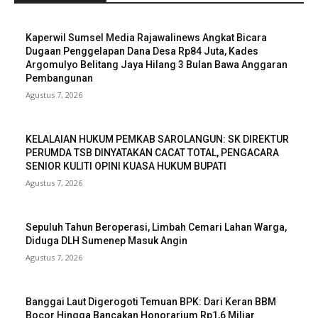
Kaperwil Sumsel Media Rajawalinews Angkat Bicara
Dugaan Penggelapan Dana Desa Rp84 Juta, Kades
Argomulyo Belitang Jaya Hilang 3 Bulan Bawa Anggaran
Pembangunan
Agustus 7, 2026
KELALAIAN HUKUM PEMKAB SAROLANGUN: SK DIREKTUR
PERUMDA TSB DINYATAKAN CACAT TOTAL, PENGACARA
SENIOR KULITI OPINI KUASA HUKUM BUPATI
Agustus 7, 2026
Sepuluh Tahun Beroperasi, Limbah Cemari Lahan Warga,
Diduga DLH Sumenep Masuk Angin
Agustus 7, 2026
Banggai Laut Digerogoti Temuan BPK: Dari Keran BBM
Bocor Hingga Bancakan Honorarium Rp1,6 Miliar