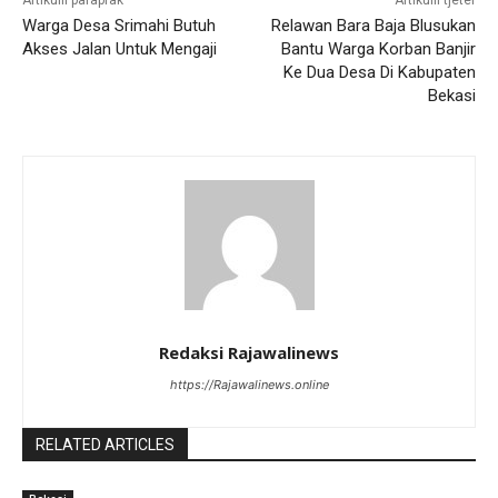
Artikulli paraprak
Artikulli tjetër
Warga Desa Srimahi Butuh
Relawan Bara Baja Blusukan
Akses Jalan Untuk Mengaji
Bantu Warga Korban Banjir
Ke Dua Desa Di Kabupaten
Bekasi
Redaksi Rajawalinews
https://Rajawalinews.online
RELATED ARTICLES