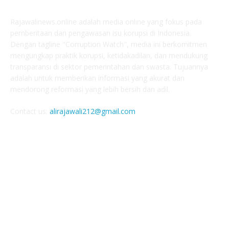
Rajawalinews.online adalah media online yang fokus pada
pemberitaan dan pengawasan isu korupsi di Indonesia.
Dengan tagline "Corruption Watch", media ini berkomitmen
mengungkap praktik korupsi, ketidakadilan, dan mendukung
transparansi di sektor pemerintahan dan swasta. Tujuannya
adalah untuk memberikan informasi yang akurat dan
mendorong reformasi yang lebih bersih dan adil.
Contact us:
alirajawali212@gmail.com
FOLLOW US