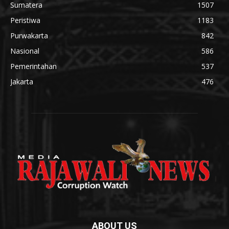
Sumatera
1507
Peristiwa
1183
Purwakarta
842
Nasional
586
Pemerintahan
537
Jakarta
476
ABOUT US