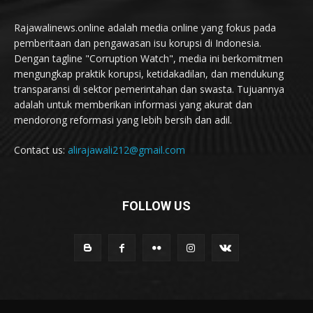
Rajawalinews.online adalah media online yang fokus pada
pemberitaan dan pengawasan isu korupsi di Indonesia.
Dengan tagline "Corruption Watch", media ini berkomitmen
mengungkap praktik korupsi, ketidakadilan, dan mendukung
transparansi di sektor pemerintahan dan swasta. Tujuannya
adalah untuk memberikan informasi yang akurat dan
mendorong reformasi yang lebih bersih dan adil.
Contact us:
alirajawali212@gmail.com
FOLLOW US