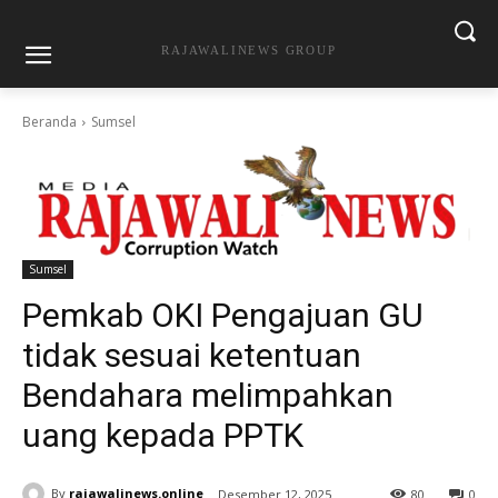
RAJAWALINEWS GROUP
Beranda
Sumsel
Sumsel
Pemkab OKI Pengajuan GU
tidak sesuai ketentuan
Bendahara melimpahkan
uang kepada PPTK
By
rajawalinews.online
Desember 12, 2025
80
0