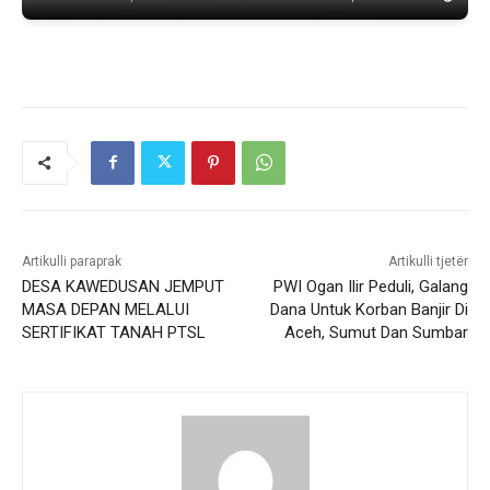
Artikulli paraprak
Artikulli tjetër
DESA KAWEDUSAN JEMPUT
PWI Ogan Ilir Peduli, Galang
MASA DEPAN MELALUI
Dana Untuk Korban Banjir Di
SERTIFIKAT TANAH PTSL
Aceh, Sumut Dan Sumbar