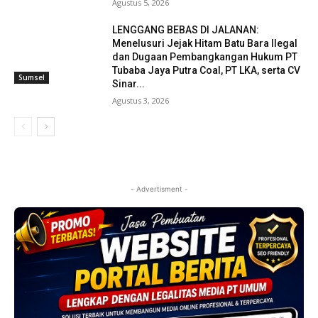
Agustus 5, 2026
LENGGANG BEBAS DI JALANAN:
Menelusuri Jejak Hitam Batu Bara Ilegal
dan Dugaan Pembangkangan Hukum PT
Tubaba Jaya Putra Coal, PT LKA, serta CV
Sumsel
Sinar...
Agustus 3, 2026
- Advertisment -