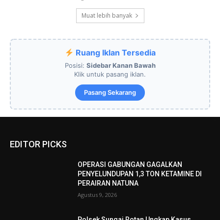
Muat lebih banyak
Ruang Iklan Tersedia
Posisi:
Sidebar Kanan Bawah
Klik untuk pasang iklan.
Pasang Sekarang
EDITOR PICKS
OPERASI GABUNGAN GAGALKAN
PENYELUNDUPAN 1,3 TON KETAMINE DI
PERAIRAN NATUNA
Agustus 9, 2026
Polsek Sungai Rotan Ungkap Kasus