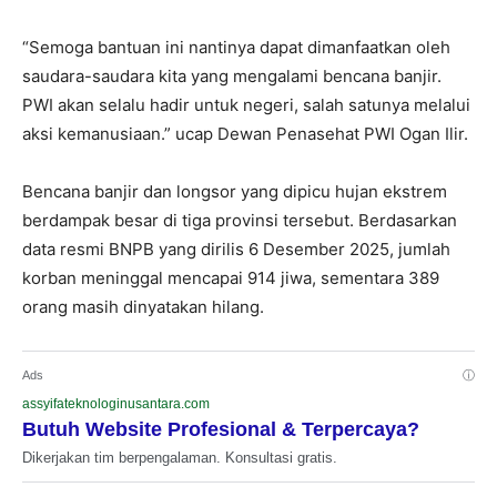
“Semoga bantuan ini nantinya dapat dimanfaatkan oleh
saudara-saudara kita yang mengalami bencana banjir.
PWI akan selalu hadir untuk negeri, salah satunya melalui
aksi kemanusiaan.” ucap Dewan Penasehat PWI Ogan Ilir.
Bencana banjir dan longsor yang dipicu hujan ekstrem
berdampak besar di tiga provinsi tersebut. Berdasarkan
data resmi BNPB yang dirilis 6 Desember 2025, jumlah
korban meninggal mencapai 914 jiwa, sementara 389
orang masih dinyatakan hilang.
Ads
ⓘ
assyifateknologinusantara.com
Butuh Website Profesional & Terpercaya?
Dikerjakan tim berpengalaman. Konsultasi gratis.