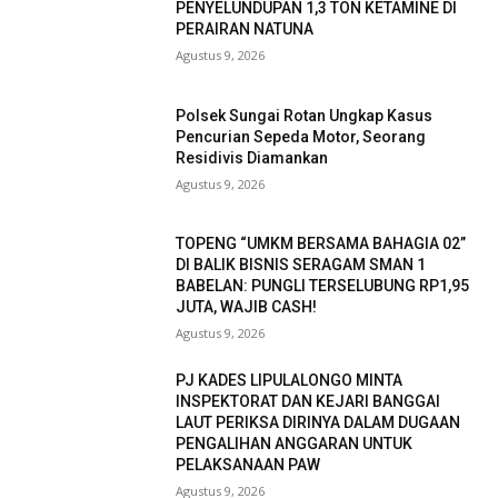
PENYELUNDUPAN 1,3 TON KETAMINE DI
PERAIRAN NATUNA
Agustus 9, 2026
Polsek Sungai Rotan Ungkap Kasus
Pencurian Sepeda Motor, Seorang
Residivis Diamankan
Agustus 9, 2026
TOPENG “UMKM BERSAMA BAHAGIA 02”
DI BALIK BISNIS SERAGAM SMAN 1
BABELAN: PUNGLI TERSELUBUNG RP1,95
JUTA, WAJIB CASH!
Agustus 9, 2026
PJ KADES LIPULALONGO MINTA
INSPEKTORAT DAN KEJARI BANGGAI
LAUT PERIKSA DIRINYA DALAM DUGAAN
PENGALIHAN ANGGARAN UNTUK
PELAKSANAAN PAW
Agustus 9, 2026