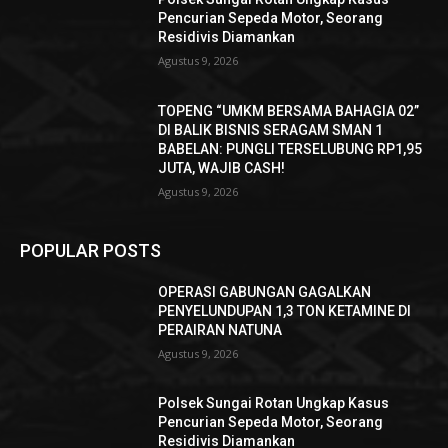
Pencurian Sepeda Motor, Seorang
Residivis Diamankan
Agustus 9, 2026
TOPENG “UMKM BERSAMA BAHAGIA 02”
DI BALIK BISNIS SERAGAM SMAN 1
BABELAN: PUNGLI TERSELUBUNG RP1,95
JUTA, WAJIB CASH!
Agustus 9, 2026
POPULAR POSTS
OPERASI GABUNGAN GAGALKAN
PENYELUNDUPAN 1,3 TON KETAMINE DI
PERAIRAN NATUNA
Agustus 9, 2026
Polsek Sungai Rotan Ungkap Kasus
Pencurian Sepeda Motor, Seorang
Residivis Diamankan