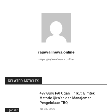
rajawalinews.online
https://rajawalinews.online
RELATED ARTICLES
497 Guru PAI Ogan Ilir Ikuti Bimtek
Metode Qiro’ah dan Manajemen
Pengelolaan TBQ
Juli 31, 2026
Ogan ilir