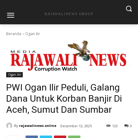
RAJAWALINEWS GROUP
Beranda
Ogan ilir
Ogan ilir
PWI Ogan Ilir Peduli, Galang
Dana Untuk Korban Banjir Di
Aceh, Sumut Dan Sumbar
By
rajawalinews.online
Desember 12, 2025
123
0