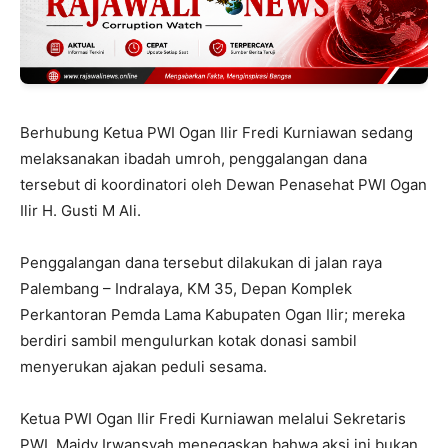
Berhubung Ketua PWI Ogan Ilir Fredi Kurniawan sedang
melaksanakan ibadah umroh, penggalangan dana
tersebut di koordinatori oleh Dewan Penasehat PWI Ogan
Ilir H. Gusti M Ali.
Penggalangan dana tersebut dilakukan di jalan raya
Palembang – Indralaya, KM 35, Depan Komplek
Perkantoran Pemda Lama Kabupaten Ogan Ilir; mereka
berdiri sambil mengulurkan kotak donasi sambil
menyerukan ajakan peduli sesama.
Ketua PWI Ogan Ilir Fredi Kurniawan melalui Sekretaris
PWI, Maidy Irwansyah menegaskan bahwa aksi ini bukan