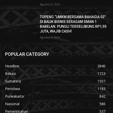
Agustus 9, 2026
TOPENG “UMKM BERSAMA BAHAGIA 02”
DI BALIK BISNIS SERAGAM SMAN 1
BABELAN: PUNGLI TERSELUBUNG RP1,95
JUTA, WAJIB CASH!
Agustus 9, 2026
POPULAR CATEGORY
Headline
2840
Bekasi
1723
Sumatera
1507
Peristiwa
1183
Purwakarta
842
Nasional
586
Pemerintahan
537