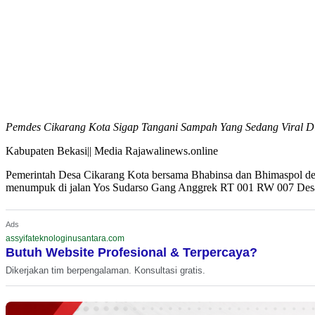
Pemdes Cikarang Kota Sigap Tangani Sampah Yang Sedang Viral D
Kabupaten Bekasi|| Media Rajawalinews.online
Pemerintah Desa Cikarang Kota bersama Bhabinsa dan Bhimaspol de
menumpuk di jalan Yos Sudarso Gang Anggrek RT 001 RW 007 Desa 
Ads
assyifateknologinusantara.com
Butuh Website Profesional & Terpercaya?
Dikerjakan tim berpengalaman. Konsultasi gratis.