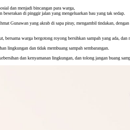
osial dan menjadi bincangan para warga,
eserakan di pinggir jalan yang mengeluarkan bau yang tak sedap.
Rahmat Gunawan yang akrab di sapa piray, mengambil tindakan, denga
ut, bersama warga bergotong royong bersihkan sampah yang ada, dan
sihan lingkungan dan tidak membuang sampah sembarangan.
kebersihan dan kenyamanan lingkungan, dan tolong jangan buang sam