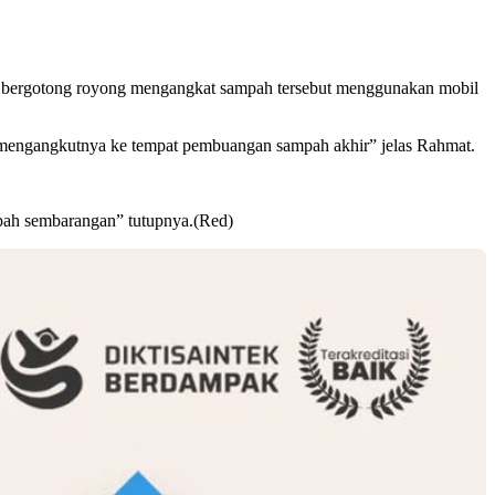
n bergotong royong mengangkat sampah tersebut menggunakan mobil
 mengangkutnya ke tempat pembuangan sampah akhir” jelas Rahmat.
pah sembarangan” tutupnya.(Red)