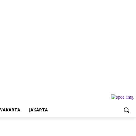
Jakarta
WAKARTA
JAKARTA