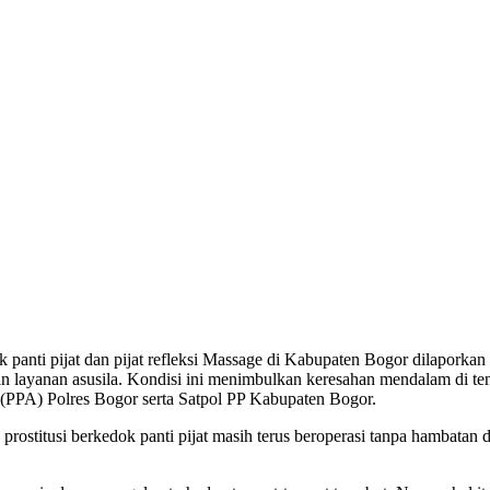
anti pijat dan pijat refleksi Massage di Kabupaten Bogor dilaporkan 
an layanan asusila. Kondisi ini menimbulkan keresahan mendalam di te
PPA) Polres Bogor serta Satpol PP Kabupaten Bogor.
 prostitusi berkedok panti pijat masih terus beroperasi tanpa hambata