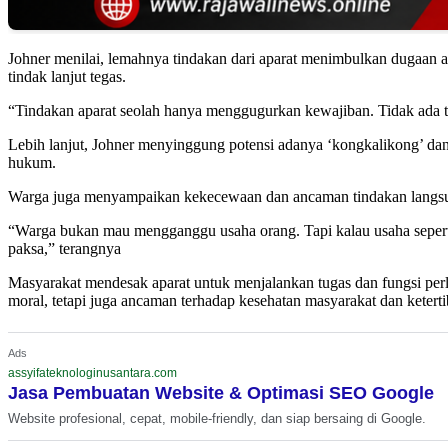
Johner menilai, lemahnya tindakan dari aparat menimbulkan dugaan ad
tindak lanjut tegas.
“Tindakan aparat seolah hanya menggugurkan kewajiban. Tidak ada tra
Lebih lanjut, Johner menyinggung potensi adanya ‘kongkalikong’ d
hukum.
Warga juga menyampaikan kekecewaan dan ancaman tindakan langsung 
“Warga bukan mau mengganggu usaha orang. Tapi kalau usaha seperti 
paksa,” terangnya
Masyarakat mendesak aparat untuk menjalankan tugas dan fungsi perlin
moral, tetapi juga ancaman terhadap kesehatan masyarakat dan keterti
Ads
assyifateknologinusantara.com
Jasa Pembuatan Website & Optimasi SEO Google
Website profesional, cepat, mobile-friendly, dan siap bersaing di Google.