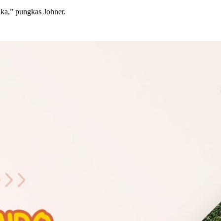
aka,” pungkas Johner.