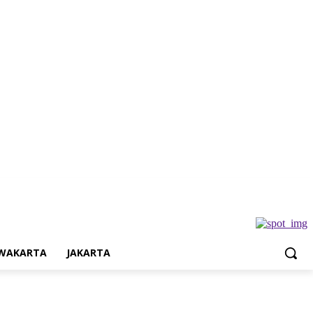
Jakarta
WAKARTA
JAKARTA