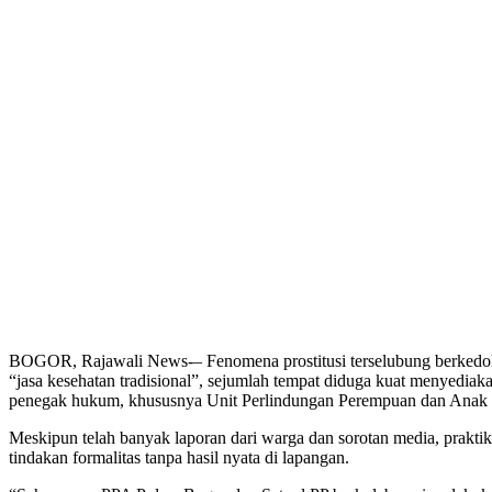
BOGOR, Rajawali News-– Fenomena prostitusi terselubung berkedok p
“jasa kesehatan tradisional”, sejumlah tempat diduga kuat menyediak
penegak hukum, khususnya Unit Perlindungan Perempuan dan Anak (
Meskipun telah banyak laporan dari warga dan sorotan media, praktik
tindakan formalitas tanpa hasil nyata di lapangan.