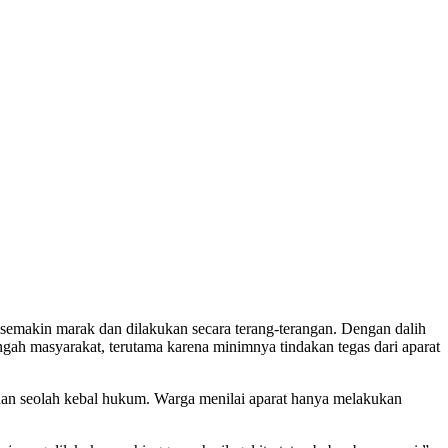
semakin marak dan dilakukan secara terang-terangan. Dengan dalih
ngah masyarakat, terutama karena minimnya tindakan tegas dari aparat
n dan seolah kebal hukum. Warga menilai aparat hanya melakukan