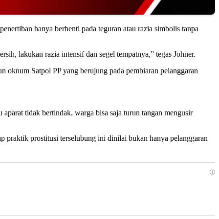
enertiban hanya berhenti pada teguran atau razia simbolis tanpa
ih, lakukan razia intensif dan segel tempatnya,” tegas Johner.
pun oknum Satpol PP yang berujung pada pembiaran pelanggaran
parat tidak bertindak, warga bisa saja turun tangan mengusir
praktik prostitusi terselubung ini dinilai bukan hanya pelanggaran
ⓘ