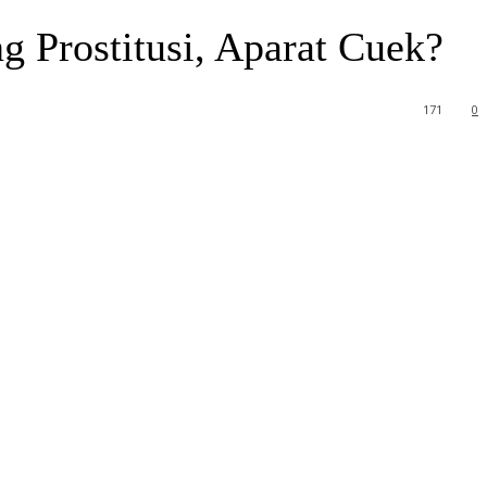
g Prostitusi, Aparat Cuek?
171
0