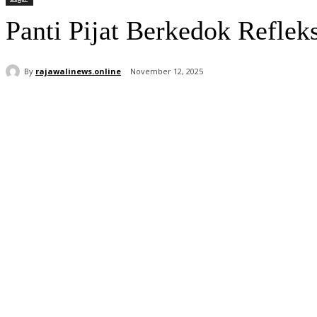
Panti Pijat Berkedok Reflek
By
rajawalinews.online
November 12, 2025
Bagikan