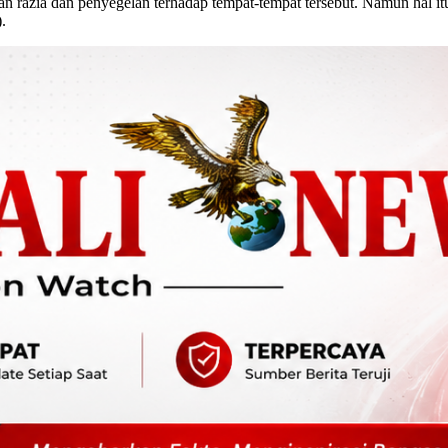
razia dan penyegelan terhadap tempat-tempat tersebut. Namun hal itu j
.