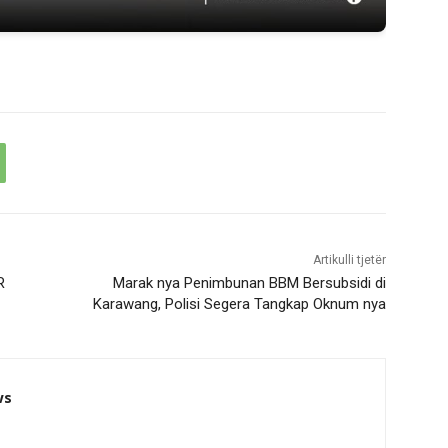
Artikulli tjetër
R
Marak nya Penimbunan BBM Bersubsidi di
Karawang, Polisi Segera Tangkap Oknum nya
ws