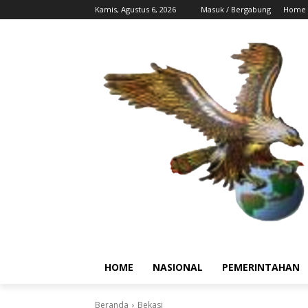
Kamis, Agustus 6, 2026
Masuk / Bergabung
Home
HOME
NASIONAL
PEMERINTAHAN
Beranda
Bekasi