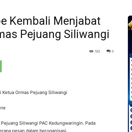
e Kembali Menjabat
mas Pejuang Siliwangi
532
0
 Ketua Ormas Pejuang Siliwangi
ine
 Pejuang Siliwangi PAC Kedungwaringin. Pada
rapa pesan dalam beroganisasi.