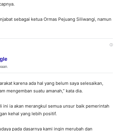
capnya.
jabat sebagai ketua Ormas Pejuang Siliwangi, namun
ⓘ
gle
haan.
rakat karena ada hal yang belum saya selesaikan,
alam mengemban suatu amanah,” kata dia.
 ini ia akan merangkul semua unsur baik pemerintah
 kehal yang lebih positif.
daya pada dasarnya kami ingin merubah dan