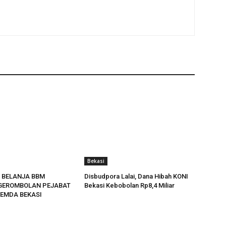
Bekasi
 BELANJA BBM
Disbudpora Lalai, Dana Hibah KONI
GEROMBOLAN PEJABAT
Bekasi Kebobolan Rp8,4 Miliar
EMDA BEKASI