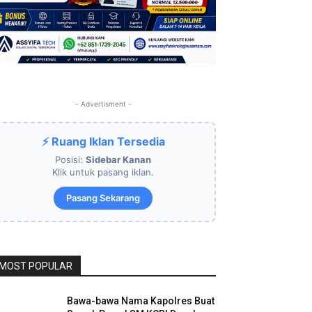
- Advertisment -
⚡ Ruang Iklan Tersedia
Posisi:
Sidebar Kanan
Klik untuk pasang iklan.
Pasang Sekarang
MOST POPULAR
Bawa-bawa Nama Kapolres Buat