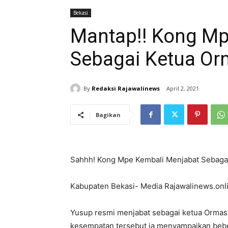
Bekasi
Mantap!! Kong Mp
Sebagai Ketua Or
By
Redaksi Rajawalinews
April 2, 2021
Bagikan
Sahhh! Kong Mpe Kembali Menjabat Sebagai
Kabupaten Bekasi- Media Rajawalinews.onl
Yusup resmi menjabat sebagai ketua Ormas
kesempatan tersebut ia menyampaikan bebe