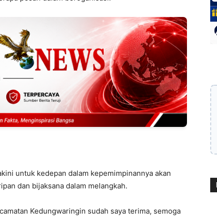
akini untuk kedepan dalam kepemimpinannya akan
pan dan bijaksana dalam melangkah.
Kecamatan Kedungwaringin sudah saya terima, semoga