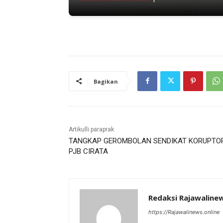
Bagikan
Artikulli paraprak
TANGKAP GEROMBOLAN SENDIKAT KORUPTO
PJB CIRATA
Redaksi Rajawaline
https://Rajawalinews.online