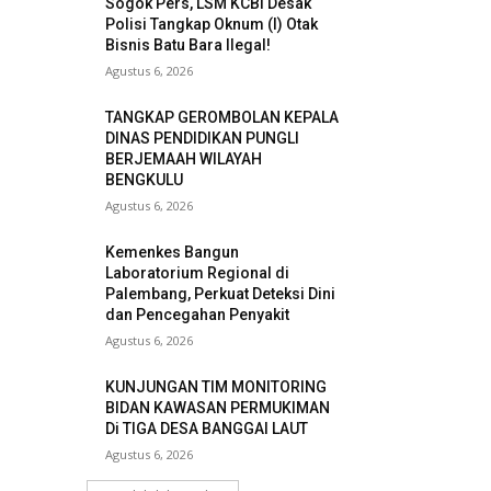
Sogok Pers, LSM KCBI Desak
Polisi Tangkap Oknum (I) Otak
Bisnis Batu Bara Ilegal!
Agustus 6, 2026
TANGKAP GEROMBOLAN KEPALA
DINAS PENDIDIKAN PUNGLI
BERJEMAAH WILAYAH
BENGKULU
Agustus 6, 2026
Kemenkes Bangun
Laboratorium Regional di
Palembang, Perkuat Deteksi Dini
dan Pencegahan Penyakit
Agustus 6, 2026
KUNJUNGAN TIM MONITORING
BIDAN KAWASAN PERMUKIMAN
Di TIGA DESA BANGGAI LAUT
Agustus 6, 2026