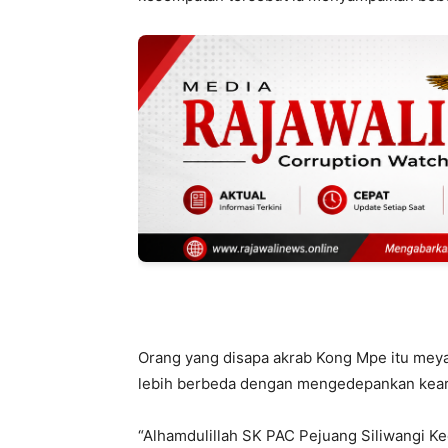
Orang yang disapa akrab Kong Mpe itu mey
lebih berbeda dengan mengedepankan keari
“Alhamdulillah SK PAC Pejuang Siliwangi 