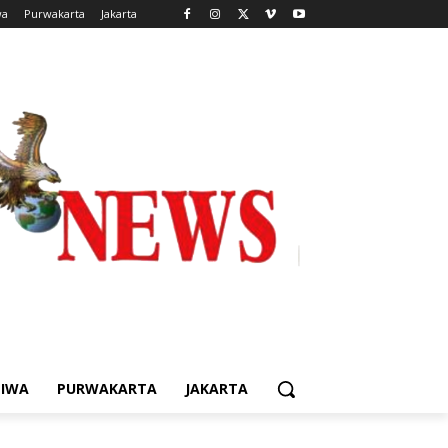
wa
Purwakarta
Jakarta
TIWA
PURWAKARTA
JAKARTA