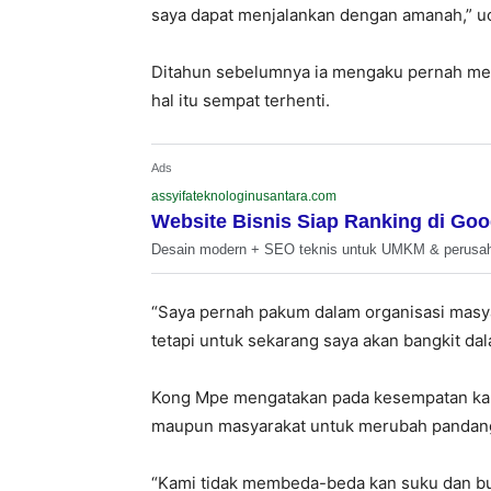
saya dapat menjalankan dengan amanah,” u
Ditahun sebelumnya ia mengaku pernah men
hal itu sempat terhenti.
Ads
assyifateknologinusantara.com
Website Bisnis Siap Ranking di Goo
Desain modern + SEO teknis untuk UMKM & perusa
“Saya pernah pakum dalam organisasi masya
tetapi untuk sekarang saya akan bangkit d
Kong Mpe mengatakan pada kesempatan kali
maupun masyarakat untuk merubah pandangan
“Kami tidak membeda-beda kan suku dan bu