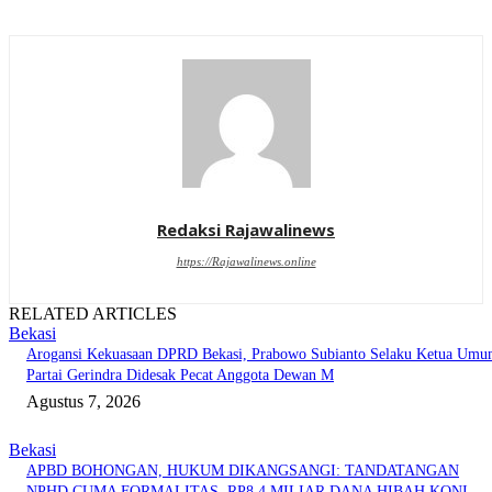
Redaksi Rajawalinews
https://Rajawalinews.online
RELATED ARTICLES
Bekasi
Arogansi Kekuasaan DPRD Bekasi, Prabowo Subianto Selaku Ketua Um
Partai Gerindra Didesak Pecat Anggota Dewan M
Agustus 7, 2026
Bekasi
APBD BOHONGAN, HUKUM DIKANGSANGI: TANDATANGAN
NPHD CUMA FORMALITAS, RP8,4 MILIAR DANA HIBAH KONI