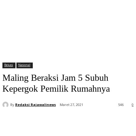
Bekasi
Nasional
Maling Beraksi Jam 5 Subuh
Kepergok Pemilik Rumahnya
By
Redaksi Rajawalinews
Maret 27, 2021
546
0