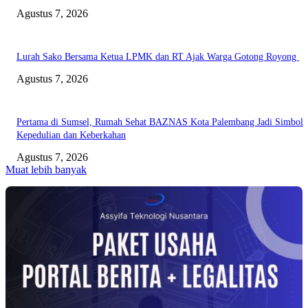
Agustus 7, 2026
Lurah Sako Bersama Ketua LPMK dan RT Ajak Warga Gotong Royong
Agustus 7, 2026
Pertama di Sumsel, Rumah Sehat BAZNAS Kota Palembang Jadi Simbol
Kepedulian dan Keberkahan
Agustus 7, 2026
Muat lebih banyak