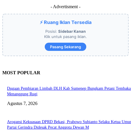
- Advertisment -
⚡ Ruang Iklan Tersedia
Posisi:
Sidebar Kanan
Klik untuk pasang iklan.
Pasang Sekarang
MOST POPULAR
Dugaan Pembiaran Limbah DLH Kab Sumenep Bungkam Petani Tembaka
Menanggung Rugi
Agustus 7, 2026
Arogansi Kekuasaan DPRD Bekasi, Prabowo Subianto Selaku Ketua Um
Partai Gerindra Didesak Pecat Anggota Dewan M