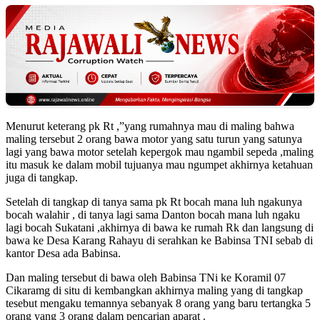
Menurut keterang pk Rt ,”yang rumahnya mau di maling bahwa
maling tersebut 2 orang bawa motor yang satu turun yang satunya
lagi yang bawa motor setelah kepergok mau ngambil sepeda ,maling
itu masuk ke dalam mobil tujuanya mau ngumpet akhirnya ketahuan
juga di tangkap.
Setelah di tangkap di tanya sama pk Rt bocah mana luh ngakunya
bocah walahir , di tanya lagi sama Danton bocah mana luh ngaku
lagi bocah Sukatani ,akhirnya di bawa ke rumah Rk dan langsung di
bawa ke Desa Karang Rahayu di serahkan ke Babinsa TNI sebab di
kantor Desa ada Babinsa.
Dan maling tersebut di bawa oleh Babinsa TNi ke Koramil 07
Cikaramg di situ di kembangkan akhirnya maling yang di tangkap
tesebut mengaku temannya sebanyak 8 orang yang baru tertangka 5
orang yang 3 orang dalam pencarian aparat .