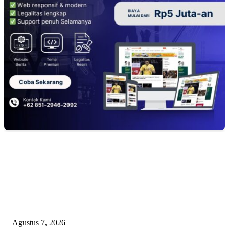
EDITOR PICKS
Dugaan Pembiaran Limbah DLH Kab Sumenep Bungkam Petani Tembaka
Menanggung Rugi
Agustus 7, 2026