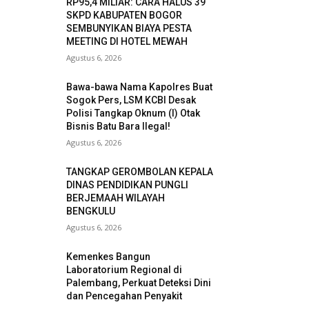
RP95,4 MILIAR: CARA HALUS 39
SKPD KABUPATEN BOGOR
SEMBUNYIKAN BIAYA PESTA
MEETING DI HOTEL MEWAH
Agustus 6, 2026
Bawa-bawa Nama Kapolres Buat
Sogok Pers, LSM KCBI Desak
Polisi Tangkap Oknum (I) Otak
Bisnis Batu Bara Ilegal!
Agustus 6, 2026
TANGKAP GEROMBOLAN KEPALA
DINAS PENDIDIKAN PUNGLI
BERJEMAAH WILAYAH
BENGKULU
Agustus 6, 2026
Kemenkes Bangun
Laboratorium Regional di
Palembang, Perkuat Deteksi Dini
dan Pencegahan Penyakit