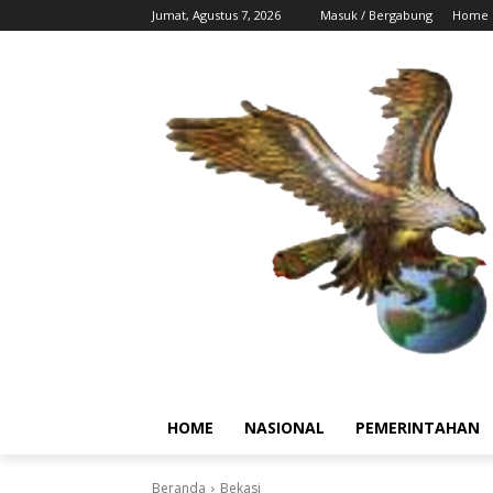
Jumat, Agustus 7, 2026
Masuk / Bergabung
Home
HOME
NASIONAL
PEMERINTAHAN
Beranda
Bekasi