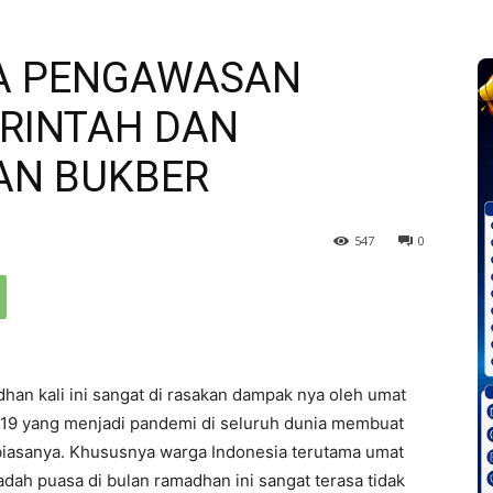
GA PENGAWASAN
RINTAH DAN
AN BUKBER
547
0
han kali ini sangat di rasakan dampak nya oleh umat
d 19 yang menjadi pandemi di seluruh dunia membuat
 biasanya. Khususnya warga Indonesia terutama umat
adah puasa di bulan ramadhan ini sangat terasa tidak