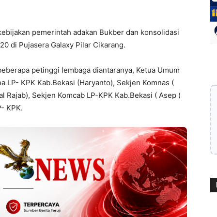
ebijakan pemerintah adakan Bukber dan konsolidasi
0 di Pujasera Galaxy Pilar Cikarang.
h beberapa petinggi lembaga diantaranya, Ketua Umum
a LP- KPK Kab.Bekasi (Haryanto), Sekjen Komnas (
al Rajab), Sekjen Komcab LP-KPK Kab.Bekasi ( Asep )
P- KPK.