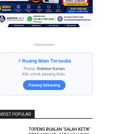
- Advertisment -
⚡ Ruang Iklan Tersedia
Posisi:
Sidebar Kanan
Klik untuk pasang iklan.
Pasang Sekarang
MOST POPULAR
TOPENG BUALAN ‘SALAH KETIK’