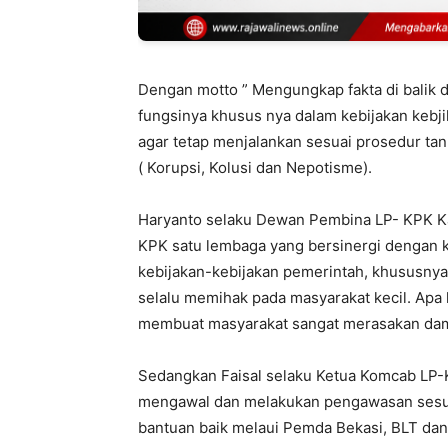
Dengan motto ” Mengungkap fakta di balik d
fungsinya khusus nya dalam kebijakan kebj
agar tetap menjalankan sesuai prosedur t
( Korupsi, Kolusi dan Nepotisme).
Haryanto selaku Dewan Pembina LP- KPK Ka
KPK satu lembaga yang bersinergi dengan 
kebijakan-kebijakan pemerintah, khususnya
selalu memihak pada masyarakat kecil. Apa 
membuat masyarakat sangat merasakan dam
Sedangkan Faisal selaku Ketua Komcab LP-
mengawal dan melakukan pengawasan sesuai
bantuan baik melaui Pemda Bekasi, BLT dan