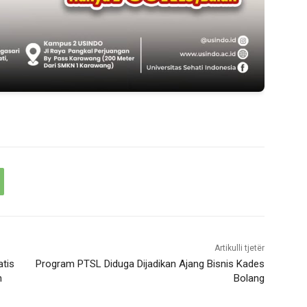
Artikulli tjetër
tis
Program PTSL Diduga Dijadikan Ajang Bisnis Kades
n
Bolang