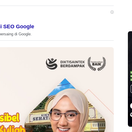
ⓘ
i SEO Google
bersaing di Google.