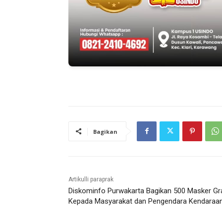
Bagikan
Artikulli paraprak
Diskominfo Purwakarta Bagikan 500 Masker Gra
Kepada Masyarakat dan Pengendara Kendaraa