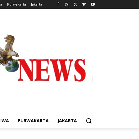
wa
Purwakarta
Jakarta
TIWA
PURWAKARTA
JAKARTA