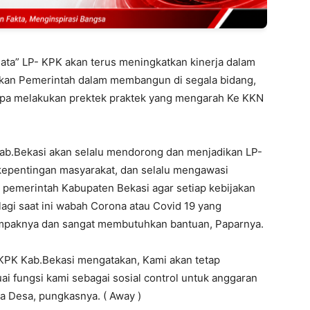
ata” LP- KPK akan terus meningkatkan kinerja dalam
ikan Pemerintah dalam membangun di segala bidang,
anpa melakukan prektek praktek yang mengarah Ke KKN
b.Bekasi akan selalu mendorong dan menjadikan LP-
kepentingan masyarakat, dan selalu mengawasi
 pemerintah Kabupaten Bekasi agar setiap kebijakan
lagi saat ini wabah Corona atau Covid 19 yang
paknya dan sangat membutuhkan bantuan, Paparnya.
KPK Kab.Bekasi mengatakan, Kami akan tetap
 fungsi kami sebagai sosial control untuk anggaran
a Desa, pungkasnya. ( Away )