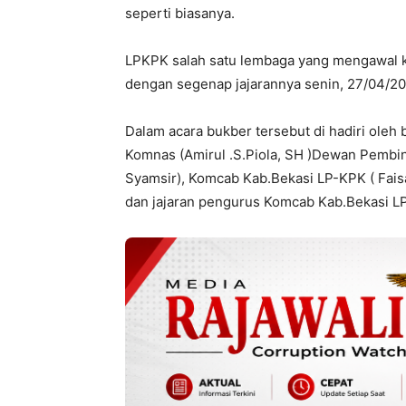
seperti biasanya.
LPKPK salah satu lembaga yang mengawal k
dengan segenap jajarannya senin, 27/04/202
Dalam acara bukber tersebut di hadiri ole
Komnas (Amirul .S.Piola, SH )Dewan Pembin
Syamsir), Komcab Kab.Bekasi LP-KPK ( Fais
dan jajaran pengurus Komcab Kab.Bekasi L