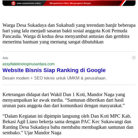
Warga Desa Sukadaya dan Sukabudi yang terendam banjir beberapa
hari yang lalu menjadi sasaran bakti sosial anggota Koti Pemuda
Pancasila. Warga di kedua desa menyambut antusias dan gembira
menerima bantuan yang memang sangat dibutuhkan
ⓘ
Ads
assyifateknologinusantara.com
Website Bisnis Siap Ranking di Google
Desain modern + SEO teknis untuk UMKM & perusahaan.
Keterangan didapat dari Wakil Dan 1 Koti, Mandor Naga yang
menyampaikan ke awak media. “Santunan diberikan dari hasil
urunan para anggota dan dari komunikasi dengan masyarakat.”
“Dalam Kegiatan ini dipimpin langsung oleh Dan Koti MPC Kab.
Bekasi Agil Liano bekerja sama dengan PAC Kec Sukawangi dan
Ranting Desa Sukadaya bahu membahu membagikan santunan dan
sembako.” Ujar Mandor Naga