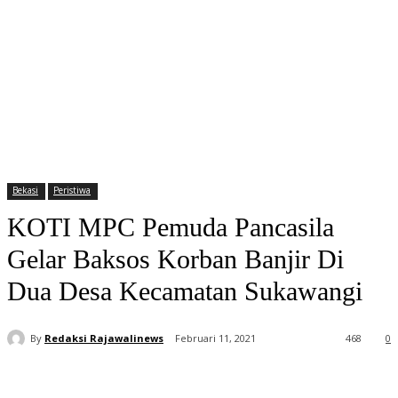
Bekasi
Peristiwa
KOTI MPC Pemuda Pancasila
Gelar Baksos Korban Banjir Di
Dua Desa Kecamatan Sukawangi
By
Redaksi Rajawalinews
Februari 11, 2021
468
0