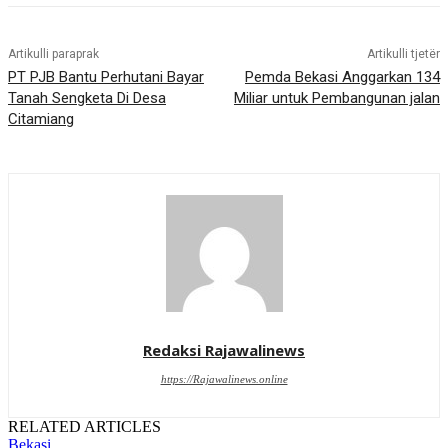
Artikulli paraprak
Artikulli tjetër
PT PJB Bantu Perhutani Bayar
Pemda Bekasi Anggarkan 134
Tanah Sengketa Di Desa
Miliar untuk Pembangunan jalan
Citamiang
Redaksi Rajawalinews
https://Rajawalinews.online
RELATED ARTICLES
Bekasi