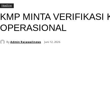
Headline
KMP MINTA VERIFIKASI 
OPERASIONAL
By
Admin Rajawalinews
Juni 12, 2026
Bagikan