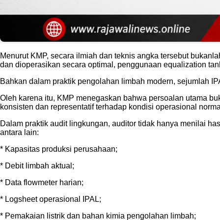
Menurut KMP, secara ilmiah dan teknis angka tersebut bukanlah
dan dioperasikan secara optimal, penggunaan equalization tank,
Bahkan dalam praktik pengolahan limbah modern, sejumlah IP
Oleh karena itu, KMP menegaskan bahwa persoalan utama bukan
konsisten dan representatif terhadap kondisi operasional norm
Dalam praktik audit lingkungan, auditor tidak hanya menilai ha
antara lain:
* Kapasitas produksi perusahaan;
* Debit limbah aktual;
* Data flowmeter harian;
* Logsheet operasional IPAL;
* Pemakaian listrik dan bahan kimia pengolahan limbah;