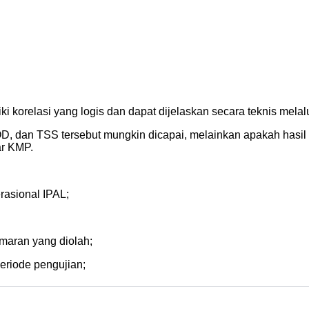
ki korelasi yang logis dan dapat dijelaskan secara teknis mel
 dan TSS tersebut mungkin dicapai, melainkan apakah hasil te
ar KMP.
erasional IPAL;
maran yang diolah;
periode pengujian;