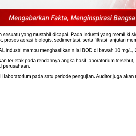
 sesuatu yang mustahil dicapai. Pada industri yang memiliki s
 proses aerasi biologis, sedimentasi, serta filtrasi lanjutan m
AL industri mampu menghasilkan nilai BOD di bawah 10 mg/L,
 terletak pada rendahnya angka hasil laboratorium tersebut,
al perusahaan.
sil laboratorium pada satu periode pengujian. Auditor juga aka