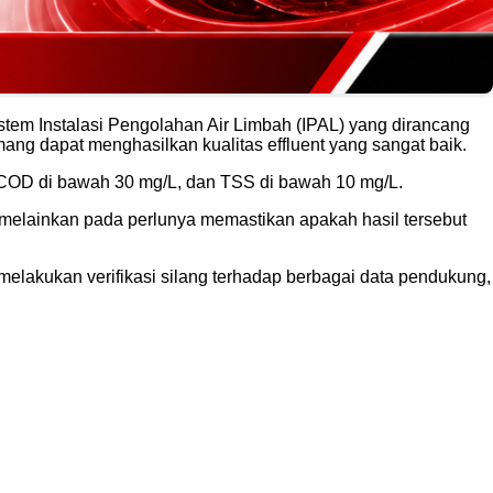
istem Instalasi Pengolahan Air Limbah (IPAL) yang dirancang
emang dapat menghasilkan kualitas effluent yang sangat baik.
 COD di bawah 30 mg/L, dan TSS di bawah 10 mg/L.
 melainkan pada perlunya memastikan apakah hasil tersebut
n melakukan verifikasi silang terhadap berbagai data pendukung,