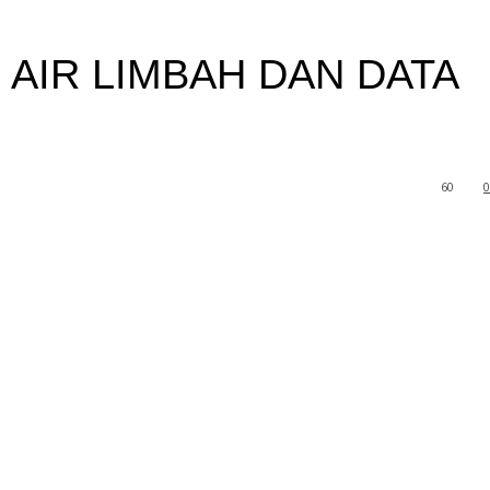
 AIR LIMBAH DAN DATA
60
0