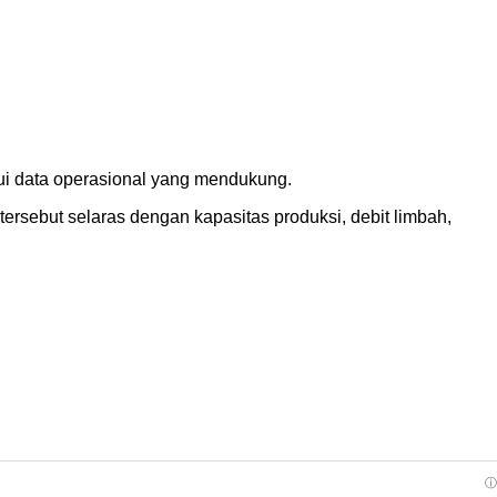
alui data operasional yang mendukung.
rsebut selaras dengan kapasitas produksi, debit limbah,
ⓘ