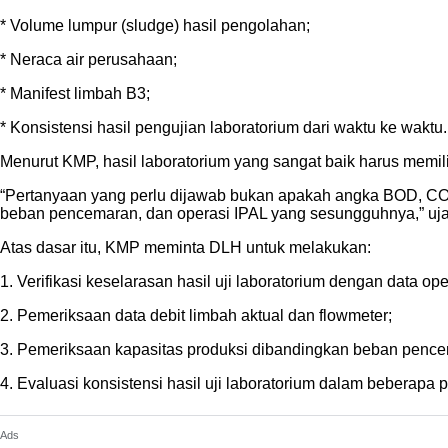
* Volume lumpur (sludge) hasil pengolahan;
* Neraca air perusahaan;
* Manifest limbah B3;
* Konsistensi hasil pengujian laboratorium dari waktu ke waktu.
Menurut KMP, hasil laboratorium yang sangat baik harus memili
“Pertanyaan yang perlu dijawab bukan apakah angka BOD, COD,
beban pencemaran, dan operasi IPAL yang sesungguhnya,” uj
Atas dasar itu, KMP meminta DLH untuk melakukan:
1. Verifikasi keselarasan hasil uji laboratorium dengan data op
2. Pemeriksaan data debit limbah aktual dan flowmeter;
3. Pemeriksaan kapasitas produksi dibandingkan beban pence
4. Evaluasi konsistensi hasil uji laboratorium dalam beberapa 
Ads