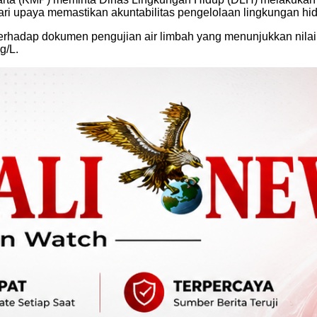
ri upaya memastikan akuntabilitas pengelolaan lingkungan hi
 terhadap dokumen pengujian air limbah yang menunjukkan nila
g/L.