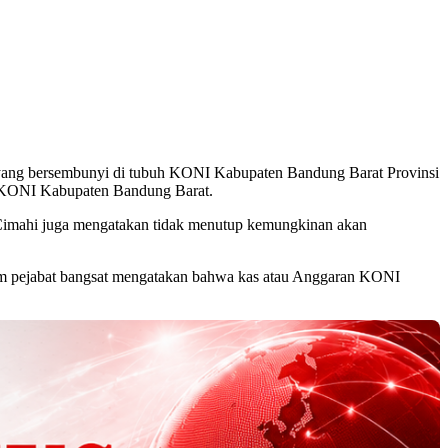
 yang bersembunyi di tubuh KONI Kabupaten Bandung Barat Provinsi
ah KONI Kabupaten Bandung Barat.
Cimahi juga mengatakan tidak menutup kemungkinan akan
knum pejabat bangsat mengatakan bahwa kas atau Anggaran KONI