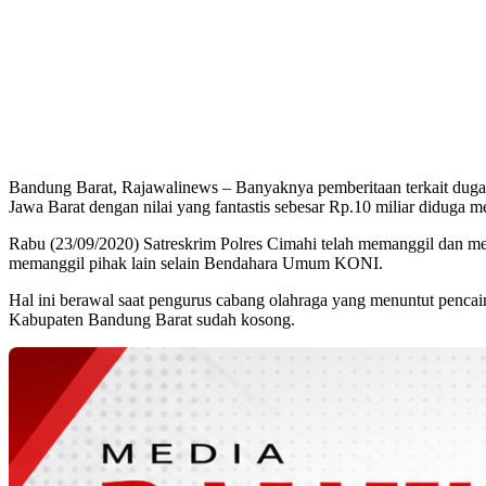
Bandung Barat, Rajawalinews – Banyaknya pemberitaan terkait dug
Jawa Barat dengan nilai yang fantastis sebesar Rp.10 miliar didug
Rabu (23/09/2020) Satreskrim Polres Cimahi telah memanggil dan
memanggil pihak lain selain Bendahara Umum KONI.
Hal ini berawal saat pengurus cabang olahraga yang menuntut penca
Kabupaten Bandung Barat sudah kosong.