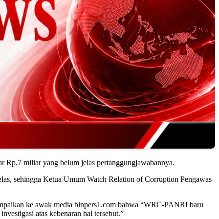
esar Rp.7 miliar yang belum jelas pertanggungjawabannya.
 jelas, sehingga Ketua Umum Watch Relation of Corruption Pengawas
nyampaikan ke awak media binpers1.com bahwa “WRC-PANRI baru
estigasi atas kebenaran hal tersebut.”