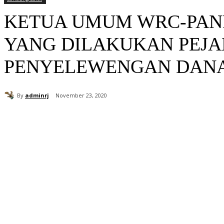
KETUA UMUM WRC-PAN
YANG DILAKUKAN PEJA
PENYELEWENGAN DANA
By
adminrj
November 23, 2020
Bagikan