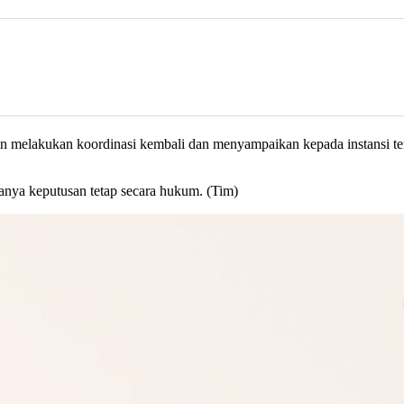
an melakukan koordinasi kembali dan menyampaikan kepada instansi ter
nya keputusan tetap secara hukum. (Tim)