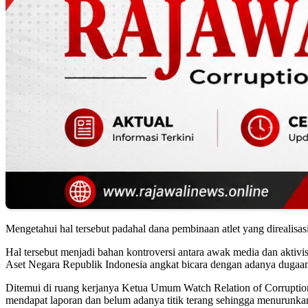
Mengetahui hal tersebut padahal dana pembinaan atlet yang direalisas
Hal tersebut menjadi bahan kontroversi antara awak media dan akti
Aset Negara Republik Indonesia angkat bicara dengan adanya dugaan 
Ditemui di ruang kerjanya Ketua Umum Watch Relation of Corrup
mendapat laporan dan belum adanya titik terang sehingga menurunk