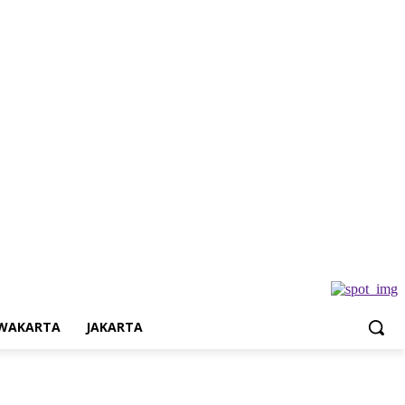
Jakarta
WAKARTA
JAKARTA