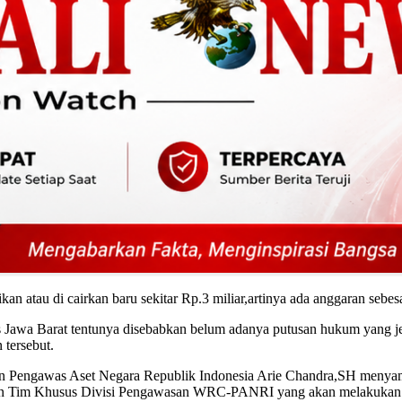
ikan atau di cairkan baru sekitar Rp.3 miliar,artinya ada anggaran seb
vis Jawa Barat tentunya disebabkan belum adanya putusan hukum yang
tersebut.
tion Pengawas Aset Negara Republik Indonesia Arie Chandra,SH me
an Tim Khusus Divisi Pengawasan WRC-PANRI yang akan melakukan inv