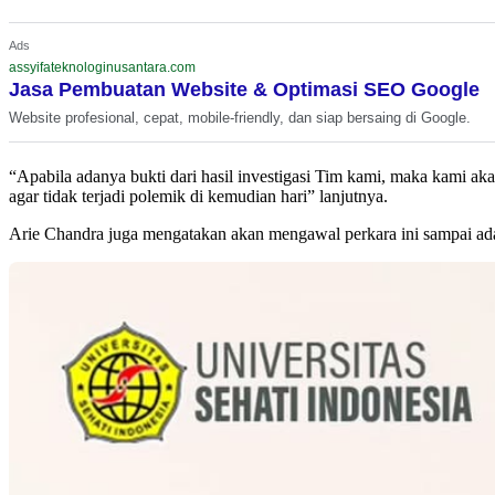
Ads
assyifateknologinusantara.com
Jasa Pembuatan Website & Optimasi SEO Google
Website profesional, cepat, mobile-friendly, dan siap bersaing di Google.
“Apabila adanya bukti dari hasil investigasi Tim kami, maka kami ak
agar tidak terjadi polemik di kemudian hari” lanjutnya.
Arie Chandra juga mengatakan akan mengawal perkara ini sampai ada