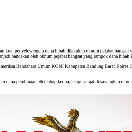
aan kuat penyelewengan dana hibah dilakukan oknum pejabat bangsat
a menjadi bancakan oleh oknum pejabat bangsat yang rampok dana hib
 memeriksa Bendahara Umum KONI Kabupaten Bandung Barat. Polres 
iran dana pembinaan atlet tahap kedua, tetapi sangat di sayangkan o