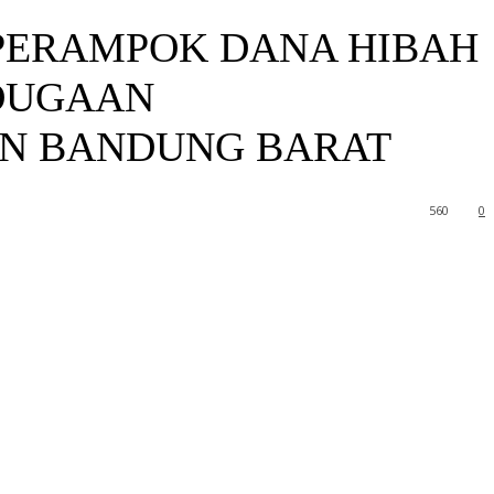
PERAMPOK DANA HIBAH
 DUGAAN
EN BANDUNG BARAT
560
0