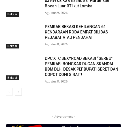
03 RW 08 KSB Grande 3 ‘Haramkan’
Bocah Luar RT Ikut Lomba
Agustus 9, 2026
Bekasi
PEMKAB BEKASI KEHILANGAN 61
KENDARAAN RODA EMPAT DILIBAS
PEJABAT ATAU PENJAHAT
Agustus 8, 2026
Bekasi
DPC XTC SEXYROAD BEKASI “SERBU”
PEMKAB: BONGKAR DUGAN SKANDAL
BBM DLH, DESAK PLT BUPATI SERET DAN
COPOT DONI SIRAIT!
Bekasi
Agustus 8, 2026
- Advertisment -