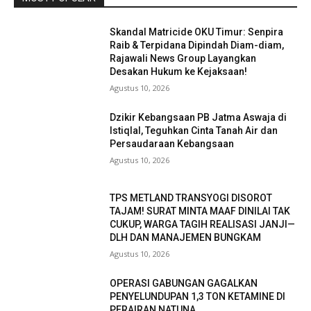
Skandal Matricide OKU Timur: Senpira
Raib & Terpidana Dipindah Diam-diam,
Rajawali News Group Layangkan
Desakan Hukum ke Kejaksaan!
Agustus 10, 2026
Dzikir Kebangsaan PB Jatma Aswaja di
Istiqlal, Teguhkan Cinta Tanah Air dan
Persaudaraan Kebangsaan
Agustus 10, 2026
TPS METLAND TRANSYOGI DISOROT
TAJAM! SURAT MINTA MAAF DINILAI TAK
CUKUP, WARGA TAGIH REALISASI JANJI—
DLH DAN MANAJEMEN BUNGKAM ​
Agustus 10, 2026
OPERASI GABUNGAN GAGALKAN
PENYELUNDUPAN 1,3 TON KETAMINE DI
PERAIRAN NATUNA