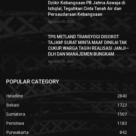
Dzikir Kebangsaan PB Jatma Aswaja di
Istiqlal, Teguhkan Cinta Tanah Air dan
Persaudaraan Kebangsaan
Agustus 10, 2026
TPS METLAND TRANSYOGI DISOROT
TAJAM! SURAT MINTA MAAF DINILAI TAK
CUKUP, WARGA TAGIH REALISASI JANJI—
DLH DAN MANAJEMEN BUNGKAM ​
Agustus 10, 2026
POPULAR CATEGORY
Headline
2840
Bekasi
1723
Sumatera
1507
Peristiwa
1183
Purwakarta
842