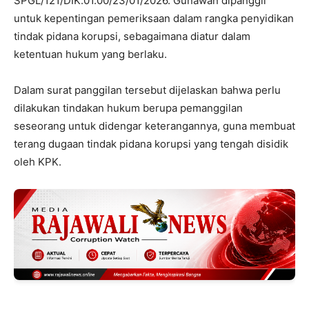
SPGL/121/DIK.01.00/23/01/2026. Gunawan dipanggil
untuk kepentingan pemeriksaan dalam rangka penyidikan
tindak pidana korupsi, sebagaimana diatur dalam
ketentuan hukum yang berlaku.
Dalam surat panggilan tersebut dijelaskan bahwa perlu
dilakukan tindakan hukum berupa pemanggilan
seseorang untuk didengar keterangannya, guna membuat
terang dugaan tindak pidana korupsi yang tengah disidik
oleh KPK.