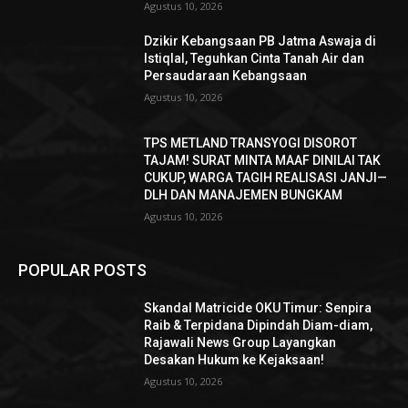
Agustus 10, 2026
Dzikir Kebangsaan PB Jatma Aswaja di
Istiqlal, Teguhkan Cinta Tanah Air dan
Persaudaraan Kebangsaan
Agustus 10, 2026
TPS METLAND TRANSYOGI DISOROT
TAJAM! SURAT MINTA MAAF DINILAI TAK
CUKUP, WARGA TAGIH REALISASI JANJI—
DLH DAN MANAJEMEN BUNGKAM ​
Agustus 10, 2026
POPULAR POSTS
Skandal Matricide OKU Timur: Senpira
Raib & Terpidana Dipindah Diam-diam,
Rajawali News Group Layangkan
Desakan Hukum ke Kejaksaan!
Agustus 10, 2026