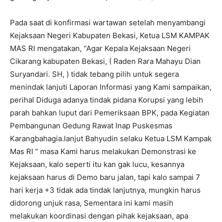
Pada saat di konfirmasi wartawan setelah menyambangi
Kejaksaan Negeri Kabupaten Bekasi, Ketua LSM KAMPAK
MAS RI mengatakan, “Agar Kepala Kejaksaan Negeri
Cikarang kabupaten Bekasi, ( Raden Rara Mahayu Dian
Suryandari. SH, ) tidak tebang pilih untuk segera
menindak lanjuti Laporan Informasi yang Kami sampaikan,
perihal Diduga adanya tindak pidana Korupsi yang lebih
parah bahkan luput dari Pemeriksaan BPK, pada Kegiatan
Pembangunan Gedung Rawat Inap Puskesmas
Karangbahagia.lanjut Bahyudin selaku Ketua LSM Kampak
Mas RI ” masa Kami harus melakukan Demonstrasi ke
Kejaksaan, kalo seperti itu kan gak lucu, kesannya
kejaksaan harus di Demo baru jalan, tapi kalo sampai 7
hari kerja +3 tidak ada tindak lanjutnya, mungkin harus
didorong unjuk rasa, Sementara ini kami masih
melakukan koordinasi dengan pihak kejaksaan, apa