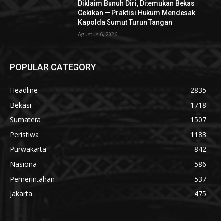
Diklaim Bunuh Diri, Ditemukan Bekas
Cekikan — Praktisi Hukum Mendesak
Kapolda Sumut Turun Tangan
Agustus 6, 2026
POPULAR CATEGORY
Headline
2835
Bekasi
1718
Sumatera
1507
Peristiwa
1183
Purwakarta
842
Nasional
586
Pemerintahan
537
Jakarta
475