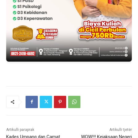
Artikulli paraprak
Artikulli tjetër
Kades Umpang dan Camat
WOW!!! Kejaksaan Negeri