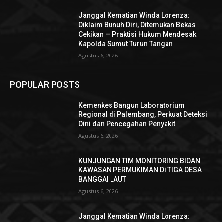
Janggal Kematian Winda Lorenza:
Diklaim Bunuh Diri, Ditemukan Bekas
Cekikan — Praktisi Hukum Mendesak
Kapolda Sumut Turun Tangan
Agustus 6, 2026
POPULAR POSTS
Kemenkes Bangun Laboratorium
Regional di Palembang, Perkuat Deteksi
Dini dan Pencegahan Penyakit
Agustus 6, 2026
KUNJUNGAN TIM MONITORING BIDAN
KAWASAN PERMUKIMAN Di TIGA DESA
BANGGAI LAUT
Agustus 6, 2026
Janggal Kematian Winda Lorenza: