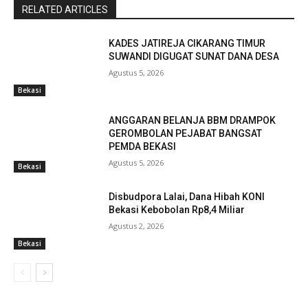
RELATED ARTICLES
KADES JATIREJA CIKARANG TIMUR
SUWANDI DIGUGAT SUNAT DANA DESA
Agustus 5, 2026
Bekasi
ANGGARAN BELANJA BBM DRAMPOK
GEROMBOLAN PEJABAT BANGSAT
PEMDA BEKASI
Agustus 5, 2026
Bekasi
Disbudpora Lalai, Dana Hibah KONI
Bekasi Kebobolan Rp8,4 Miliar
Agustus 2, 2026
Bekasi