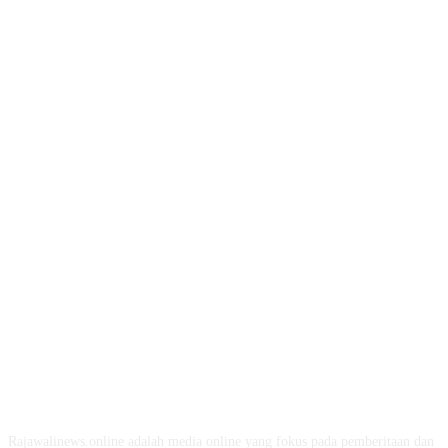
ABOUT US
Rajawalinews.online adalah media online yang fokus pada pemberitaan dan