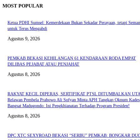
MOST POPULAR
Ketua PDHI Sumsel: Kemerdekaan Bukan Sekadar Perayaan, tetapi Seman
untuk Terus Mengabdi
Agustus 9, 2026
PEMKAB BEKASI KEHILANGAN 61 KENDARAAN RODA EMPAT
DILIBAS PEJABAT ATAU PENJAHAT
Agustus 8, 2026
RAKYAT KECIL DIPERAS, SERTIFIKAT PTSL DITUMBALKAN UT
Relawan Pembela Prabowo Ali Sofyan Minta APH Tangkap Oknum Kades
Bangsat Madugondo: Ini Pengkhianatan Terhadap Program Presiden!
Agustus 8, 2026
DPC XTC SEXYROAD BEKASI “SERBU” PEMKAB: BONGKAR DU