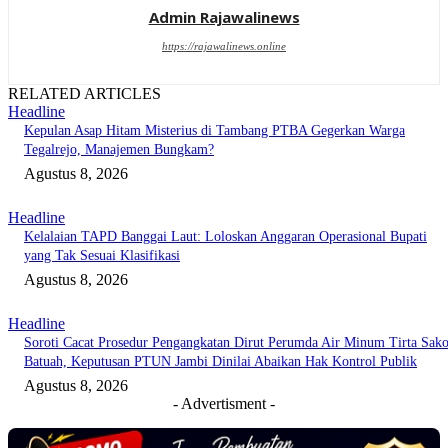
Admin Rajawalinews
https://rajawalinews.online
RELATED ARTICLES
Headline
Kepulan Asap Hitam Misterius di Tambang PTBA Gegerkan Warga
Tegalrejo, Manajemen Bungkam?
Agustus 8, 2026
Headline
Kelalaian TAPD Banggai Laut: Loloskan Anggaran Operasional Bupati
yang Tak Sesuai Klasifikasi
Agustus 8, 2026
Headline
Soroti Cacat Prosedur Pengangkatan Dirut Perumda Air Minum Tirta Sak
Batuah, Keputusan PTUN Jambi Dinilai Abaikan Hak Kontrol Publik
Agustus 8, 2026
- Advertisment -