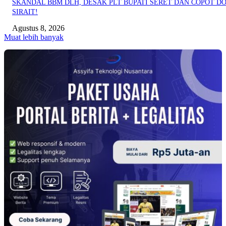
SKANDAL BBM DLH, DESAK PLT BUPATI SERET DAN COPOT DO
SIRAIT!
Agustus 8, 2026
Muat lebih banyak