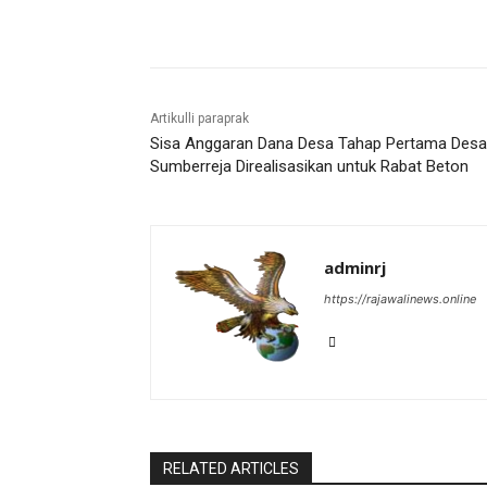
Bagikan
Artikulli paraprak
Sisa Anggaran Dana Desa Tahap Pertama Desa
Sumberreja Direalisasikan untuk Rabat Beton
adminrj
https://rajawalinews.online
RELATED ARTICLES