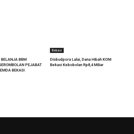
Bekasi
 BELANJA BBM
Disbudpora Lalai, Dana Hibah KONI
GEROMBOLAN PEJABAT
Bekasi Kebobolan Rp8,4 Miliar
EMDA BEKASI