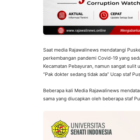
Saat media Rajawalinews mendatangi Puskes
perkembangan pandemi Covid-19 yang sedan
Kecamatan Pebayuran, namun sangat sulit
“Pak dokter sedang tidak ada” Ucap staf P
Beberapa kali Media Rajawalinews mendat
sama yang diucapkan oleh beberapa staf Pu