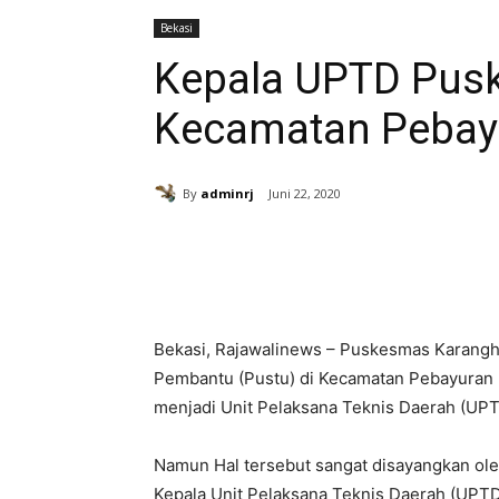
Bekasi
Kepala UPTD Pus
Kecamatan Pebay
By
adminrj
Juni 22, 2020
Bagikan
Bekasi, Rajawalinews – Puskesmas Karang
Pembantu (Pustu) di Kecamatan Pebayuran 
menjadi Unit Pelaksana Teknis Daerah (UP
Namun Hal tersebut sangat disayangkan ol
Kepala Unit Pelaksana Teknis Daerah (UPTD