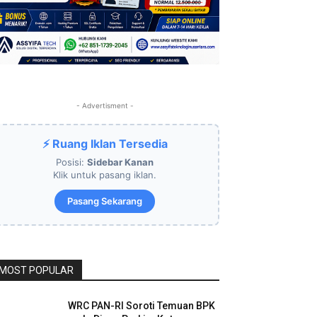
- Advertisment -
⚡ Ruang Iklan Tersedia
Posisi:
Sidebar Kanan
Klik untuk pasang iklan.
Pasang Sekarang
MOST POPULAR
WRC PAN-RI Soroti Temuan BPK