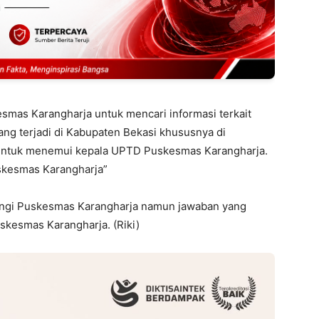
mas Karangharja untuk mencari informasi terkait
g terjadi di Kabupaten Bekasi khususnya di
 untuk menemui kepala UPTD Puskesmas Karangharja.
uskesmas Karangharja”
angi Puskesmas Karangharja namun jawaban yang
skesmas Karangharja. (Riki)