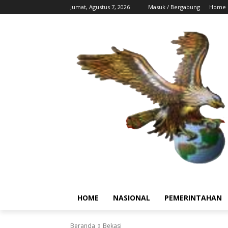
Jumat, Agustus 7, 2026
Masuk / Bergabung
Home
HOME
NASIONAL
PEMERINTAHAN
Beranda
Bekasi