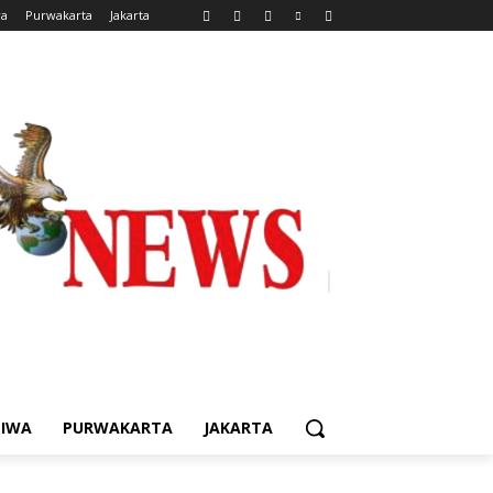
wa
Purwakarta
Jakarta
TIWA
PURWAKARTA
JAKARTA