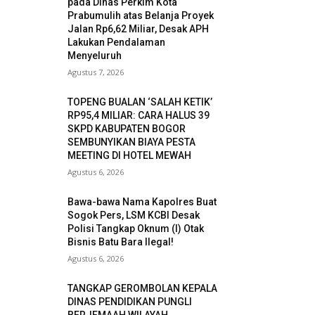
pada Dinas Perkim Kota
Prabumulih atas Belanja Proyek
Jalan Rp6,62 Miliar, Desak APH
Lakukan Pendalaman
Menyeluruh
Agustus 7, 2026
TOPENG BUALAN ‘SALAH KETIK’
RP95,4 MILIAR: CARA HALUS 39
SKPD KABUPATEN BOGOR
SEMBUNYIKAN BIAYA PESTA
MEETING DI HOTEL MEWAH
Agustus 6, 2026
Bawa-bawa Nama Kapolres Buat
Sogok Pers, LSM KCBI Desak
Polisi Tangkap Oknum (I) Otak
Bisnis Batu Bara Ilegal!
Agustus 6, 2026
TANGKAP GEROMBOLAN KEPALA
DINAS PENDIDIKAN PUNGLI