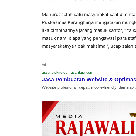
Menurut salah satu masyarakat saat dimint
Puskesmas Karangharja mengatakan mungki
jika pimpinannya jarang masuk kantor, “Ya
masuk nanti siapa yang pengawasi para staf
masyarakatnya tidak maksimal”, ucap salah 
Ads
assyifateknologinusantara.com
Jasa Pembuatan Website & Optimas
Website profesional, cepat, mobile-friendly, dan siap 