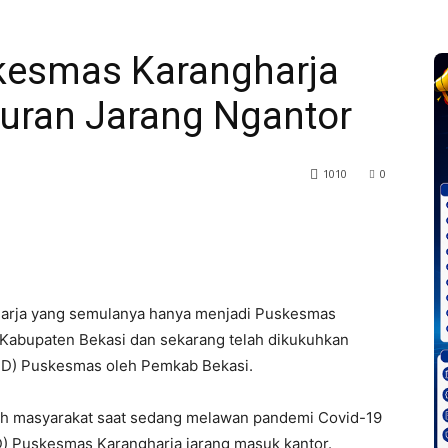
kesmas Karangharja
uran Jarang Ngantor
1010
0
harja yang semulanya hanya menjadi Puskesmas
Kabupaten Bekasi dan sekarang telah dikukuhkan
TD) Puskesmas oleh Pemkab Bekasi.
eh masyarakat saat sedang melawan pandemi Covid-19
) Puskesmas Karangharja jarang masuk kantor.