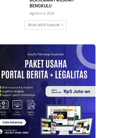
BERJEMAAH WILAYAH
BENGKULU
Agustus 6, 2026
Muat lebih banyak