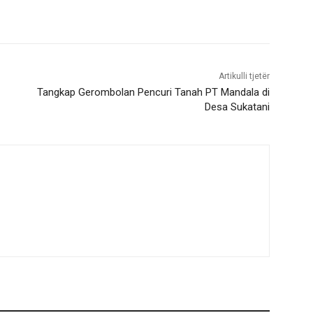
Artikulli tjetër
Tangkap Gerombolan Pencuri Tanah PT Mandala di
Desa Sukatani