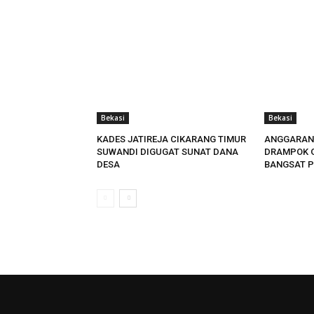
Bekasi
Bekasi
KADES JATIREJA CIKARANG TIMUR
ANGGARAN
SUWANDI DIGUGAT SUNAT DANA
DRAMPOK 
DESA
BANGSAT P