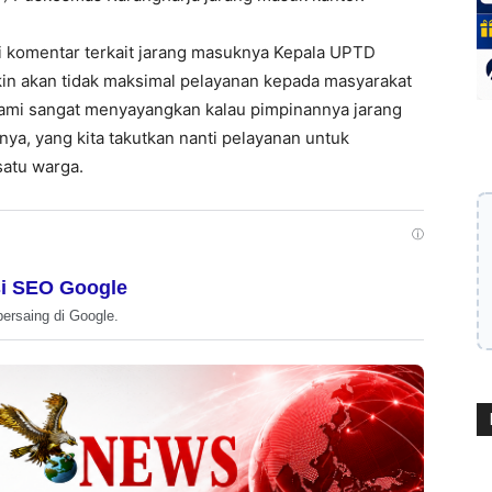
ai komentar terkait jarang masuknya Kepala UPTD
n akan tidak maksimal pelayanan kepada masyarakat
 kami sangat menyayangkan kalau pimpinannya jarang
nya, yang kita takutkan nanti pelayanan untuk
satu warga.
ⓘ
i SEO Google
bersaing di Google.