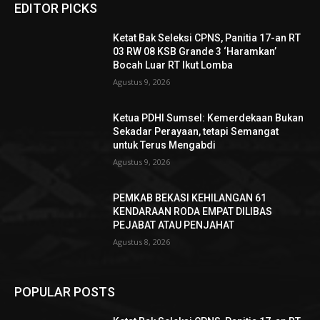
EDITOR PICKS
Ketat Bak Seleksi CPNS, Panitia 17-an RT
03 RW 08 KSB Grande 3 ‘Haramkan’
Bocah Luar RT Ikut Lomba
Agustus 9, 2026
Ketua PDHI Sumsel: Kemerdekaan Bukan
Sekadar Perayaan, tetapi Semangat
untuk Terus Mengabdi
Agustus 9, 2026
PEMKAB BEKASI KEHILANGAN 61
KENDARAAN RODA EMPAT DILIBAS
PEJABAT ATAU PENJAHAT
Agustus 8, 2026
POPULAR POSTS