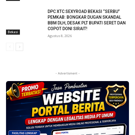
DPC XTC SEXYROAD BEKASI “SERBU”
PEMKAB: BONGKAR DUGAN SKANDAL
BBM DLH, DESAK PLT BUPATI SERET DAN
COPOT DONI SIRAIT!
Bekasi
Agustus 8, 2026
- Advertisment -