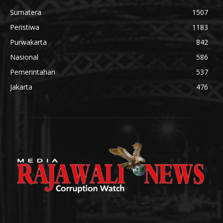
Sumatera
1507
Peristiwa
1183
Purwakarta
842
Nasional
586
Pemerintahan
537
Jakarta
476