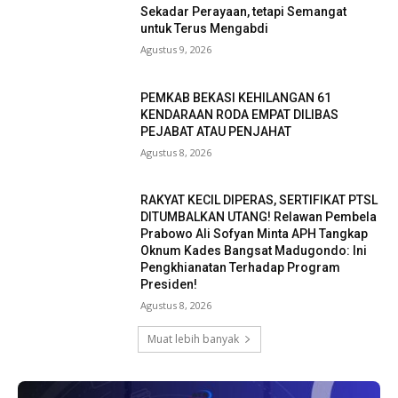
Sekadar Perayaan, tetapi Semangat
untuk Terus Mengabdi
Agustus 9, 2026
PEMKAB BEKASI KEHILANGAN 61
KENDARAAN RODA EMPAT DILIBAS
PEJABAT ATAU PENJAHAT
Agustus 8, 2026
RAKYAT KECIL DIPERAS, SERTIFIKAT PTSL
DITUMBALKAN UTANG! Relawan Pembela
Prabowo Ali Sofyan Minta APH Tangkap
Oknum Kades Bangsat Madugondo: Ini
Pengkhianatan Terhadap Program
Presiden!
Agustus 8, 2026
Muat lebih banyak