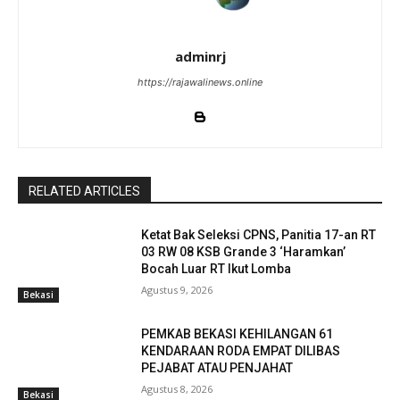
adminrj
https://rajawalinews.online
RELATED ARTICLES
Ketat Bak Seleksi CPNS, Panitia 17-an RT
03 RW 08 KSB Grande 3 ‘Haramkan’
Bocah Luar RT Ikut Lomba
Agustus 9, 2026
Bekasi
PEMKAB BEKASI KEHILANGAN 61
KENDARAAN RODA EMPAT DILIBAS
PEJABAT ATAU PENJAHAT
Agustus 8, 2026
Bekasi