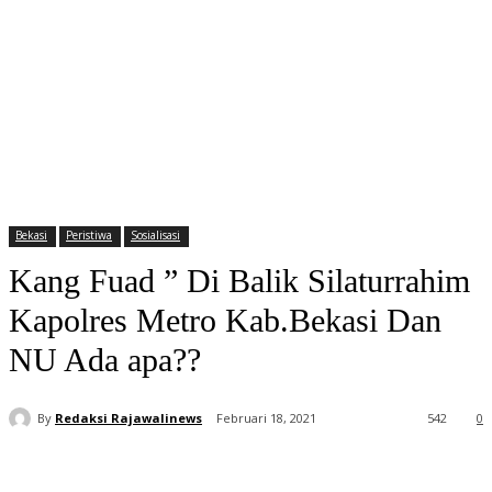
Bekasi
Peristiwa
Sosialisasi
Kang Fuad ” Di Balik Silaturrahim
Kapolres Metro Kab.Bekasi Dan
NU Ada apa??
By
Redaksi Rajawalinews
Februari 18, 2021
542
0