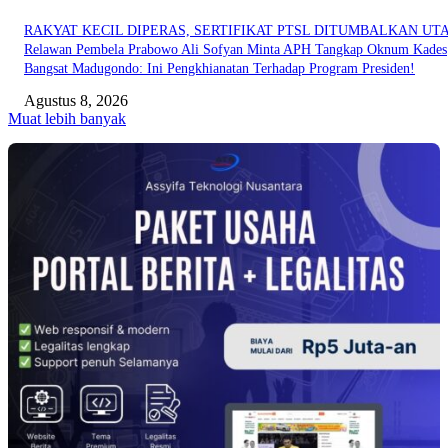
RAKYAT KECIL DIPERAS, SERTIFIKAT PTSL DITUMBALKAN UT
Relawan Pembela Prabowo Ali Sofyan Minta APH Tangkap Oknum Kades
Bangsat Madugondo: Ini Pengkhianatan Terhadap Program Presiden!
Agustus 8, 2026
Muat lebih banyak