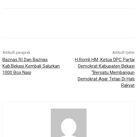
Artikulli paraprak
Artikulli tjetër
Baznas RI Dan Baznas
H.Romli HM ,Ketua DPC Partai
Kab.Bekasi Kembali Salurkan
Demokrat Kabupaten Bekasi
1000 Box Nasi
“Bersatu Membangun
Demokrat Agar Tetap Di Hati
Rakyat