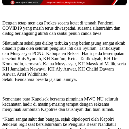
Dengan tetap menjaga Prokes secara ketat di tengah Pandemi
COVID19 yang masih terus diwaspadai, suasana silaturahim dan
dialog berlangsung akrab dan santai penuh canda tawa.
Silaturahim sekaligus dialog terbuka yang berlangsung sangat akrab
dihadiri pula oleh seluruh pengurus inti dari Syuriah, Tanfidziyah
dan Musytasyar PCNU Kabupaten Bekasi. Hadir pada kesempatan
tersebut Rais Syuriah, KH Sam’un, Ketua Tanfidziyah, KH Drs
Komarudin, termasuk Ketua Musytasyar, KH Masykuri Malik, serta
KH Jamaludin Nawawi, KH Aly Anwar, KH Chalid Dawam
Anwar, Arief Widhiharto
Selalu Bendahara beserta jajaran lainnya.
Sementara para Kapolsek bersama pimpinan MWC NU seluruh
kecamatan hadir di masing-masing tempat dengan seksama
menyimak sambutan Kapolres dan taushiyah dari tuan rumah.
“Kami sangat salut dan bangga, sejak dipelopori oleh Kapolri
Jenderal Sigit saat bersilaturahim ke Pengurus Besar Nahdlatul