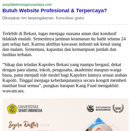
assyifateknologinusantara.com
Butuh Website Profesional & Terpercaya?
Dikerjakan tim berpengalaman. Konsultasi gratis.
Terlebih di Bekasi, tugas menjaga suasana aman dan kondusif
tidaklah mudah. Semestinya jaminan keamanan itu hadir selama 24
jam setiap hari. Karena aktifitas kawasan industri tak kenal siang
dan malam. Sementara, kapasitas dan kemampuan jumlah dan
fasilitas terbatas.
“Sikap dan teladan Kapolres Bekasi yang mampu bergaul, dekat
dengan para ulama, tokoh, pengusaha, akademisi maupun warga
biasa, patut menjadi role model bagi Kapolres lainnya sesuai arahan
Kapolri. Tinggal menjaga keberlanjutannya secara kongrit memberi
manfaat buat semua”, pungkas harapan Kang Fuad mengakhiri
wawancara.