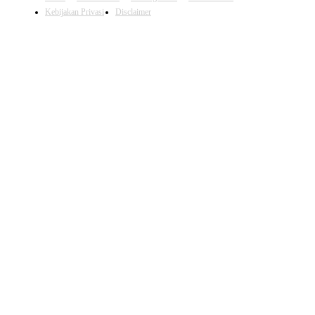
Kebijakan Privasi
Disclaimer