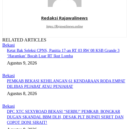
Redaksi Rajawalinews
https://Rajawalinews.online
RELATED ARTICLES
Bekasi
Ketat Bak Seleksi CPNS, Panitia 17-an RT 03 RW 08 KSB Grande 3
‘Haramkan’ Bocah Luar RT Ikut Lomba
Agustus 9, 2026
Bekasi
PEMKAB BEKASI KEHILANGAN 61 KENDARAAN RODA EMPAT
DILIBAS PEJABAT ATAU PENJAHAT
Agustus 8, 2026
Bekasi
DPC XTC SEXYROAD BEKASI “SERBU” PEMKAB: BONGKAR
DUGAN SKANDAL BBM DLH, DESAK PLT BUPATI SERET DAN
COPOT DONI SIRAIT!