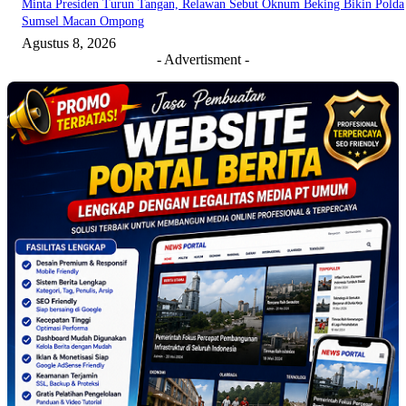
Minta Presiden Turun Tangan, Relawan Sebut Oknum Beking Bikin Polda
Sumsel Macan Ompong
Agustus 8, 2026
- Advertisment -