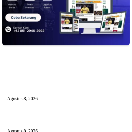
EDITOR PICKS
Kuliner Jawa Berpadu Hiburan Keluarga, Lestari Resto Hadirkan Pengala
Baru di Banyuasin
Agustus 8, 2026
SEBERAPA AMAN POSISI FEBRIE ADRIANSYAH SEBAGAI PEME
KARTU TRUF?
Agustus 8, 2026