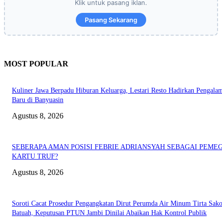
Klik untuk pasang iklan.
Pasang Sekarang
MOST POPULAR
Kuliner Jawa Berpadu Hiburan Keluarga, Lestari Resto Hadirkan Pengala
Baru di Banyuasin
Agustus 8, 2026
SEBERAPA AMAN POSISI FEBRIE ADRIANSYAH SEBAGAI PEME
KARTU TRUF?
Agustus 8, 2026
Soroti Cacat Prosedur Pengangkatan Dirut Perumda Air Minum Tirta Sak
Batuah, Keputusan PTUN Jambi Dinilai Abaikan Hak Kontrol Publik