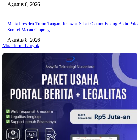
Agustus 8, 2026
Minta Presiden Turun Tangan, Relawan Sebut Oknum Beking Bikin Polda
Sumsel Macan Ompong
Agustus 8, 2026
Muat lebih banyak