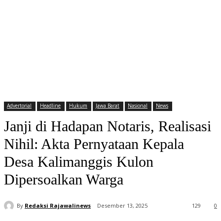
Advertorial
Headline
Hukum
Jawa Barat
Nasional
News
Janji di Hadapan Notaris, Realisasi
Nihil: Akta Pernyataan Kepala
Desa Kalimanggis Kulon
Dipersoalkan Warga
By
Redaksi Rajawalinews
Desember 13, 2025
129
0