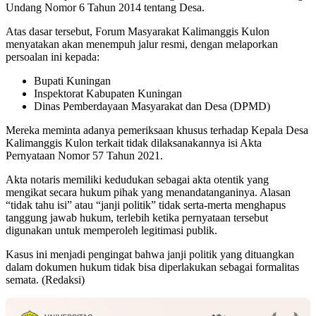
Undang Nomor 6 Tahun 2014 tentang Desa.
Atas dasar tersebut, Forum Masyarakat Kalimanggis Kulon
menyatakan akan menempuh jalur resmi, dengan melaporkan
persoalan ini kepada:
Bupati Kuningan
Inspektorat Kabupaten Kuningan
Dinas Pemberdayaan Masyarakat dan Desa (DPMD)
Mereka meminta adanya pemeriksaan khusus terhadap Kepala Desa
Kalimanggis Kulon terkait tidak dilaksanakannya isi Akta
Pernyataan Nomor 57 Tahun 2021.
Akta notaris memiliki kedudukan sebagai akta otentik yang
mengikat secara hukum pihak yang menandatanganinya. Alasan
“tidak tahu isi” atau “janji politik” tidak serta-merta menghapus
tanggung jawab hukum, terlebih ketika pernyataan tersebut
digunakan untuk memperoleh legitimasi publik.
Kasus ini menjadi pengingat bahwa janji politik yang dituangkan
dalam dokumen hukum tidak bisa diperlakukan sebagai formalitas
semata. (Redaksi)