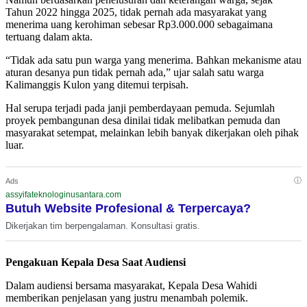
Tahun 2022 hingga 2025, tidak pernah ada masyarakat yang
menerima uang kerohiman sebesar Rp3.000.000 sebagaimana
tertuang dalam akta.
“Tidak ada satu pun warga yang menerima. Bahkan mekanisme atau
aturan desanya pun tidak pernah ada,” ujar salah satu warga
Kalimanggis Kulon yang ditemui terpisah.
Hal serupa terjadi pada janji pemberdayaan pemuda. Sejumlah
proyek pembangunan desa dinilai tidak melibatkan pemuda dan
masyarakat setempat, melainkan lebih banyak dikerjakan oleh pihak
luar.
ⓘ
Ads
assyifateknologinusantara.com
Butuh Website Profesional & Terpercaya?
Dikerjakan tim berpengalaman. Konsultasi gratis.
Pengakuan Kepala Desa Saat Audiensi
Dalam audiensi bersama masyarakat, Kepala Desa Wahidi
memberikan penjelasan yang justru menambah polemik.