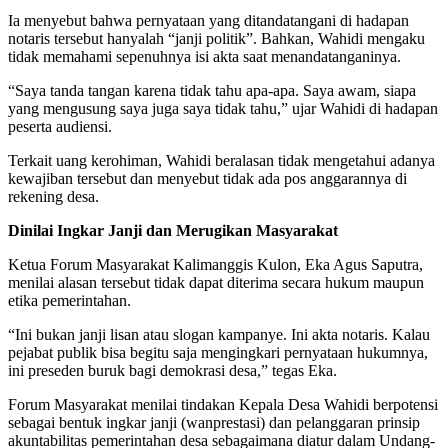
Ia menyebut bahwa pernyataan yang ditandatangani di hadapan
notaris tersebut hanyalah “janji politik”. Bahkan, Wahidi mengaku
tidak memahami sepenuhnya isi akta saat menandatanganinya.
“Saya tanda tangan karena tidak tahu apa-apa. Saya awam, siapa
yang mengusung saya juga saya tidak tahu,” ujar Wahidi di hadapan
peserta audiensi.
Terkait uang kerohiman, Wahidi beralasan tidak mengetahui adanya
kewajiban tersebut dan menyebut tidak ada pos anggarannya di
rekening desa.
Dinilai Ingkar Janji dan Merugikan Masyarakat
Ketua Forum Masyarakat Kalimanggis Kulon, Eka Agus Saputra,
menilai alasan tersebut tidak dapat diterima secara hukum maupun
etika pemerintahan.
“Ini bukan janji lisan atau slogan kampanye. Ini akta notaris. Kalau
pejabat publik bisa begitu saja mengingkari pernyataan hukumnya,
ini preseden buruk bagi demokrasi desa,” tegas Eka.
Forum Masyarakat menilai tindakan Kepala Desa Wahidi berpotensi
sebagai bentuk ingkar janji (wanprestasi) dan pelanggaran prinsip
akuntabilitas pemerintahan desa sebagaimana diatur dalam Undang-