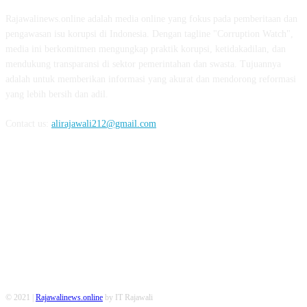
Rajawalinews.online adalah media online yang fokus pada pemberitaan dan
pengawasan isu korupsi di Indonesia. Dengan tagline "Corruption Watch",
media ini berkomitmen mengungkap praktik korupsi, ketidakadilan, dan
mendukung transparansi di sektor pemerintahan dan swasta. Tujuannya
adalah untuk memberikan informasi yang akurat dan mendorong reformasi
yang lebih bersih dan adil.
Contact us:
alirajawali212@gmail.com
FOLLOW US
© 2021 |
Rajawalinews.online
by IT Rajawali