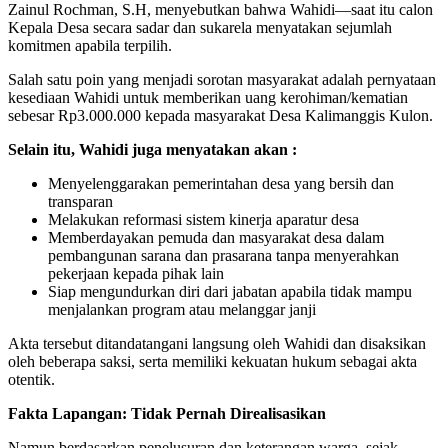
Zainul Rochman, S.H, menyebutkan bahwa Wahidi—saat itu calon
Kepala Desa secara sadar dan sukarela menyatakan sejumlah
komitmen apabila terpilih.
Salah satu poin yang menjadi sorotan masyarakat adalah pernyataan
kesediaan Wahidi untuk memberikan uang kerohiman/kematian
sebesar Rp3.000.000 kepada masyarakat Desa Kalimanggis Kulon.
Selain itu, Wahidi juga menyatakan akan :
Menyelenggarakan pemerintahan desa yang bersih dan
transparan
Melakukan reformasi sistem kinerja aparatur desa
Memberdayakan pemuda dan masyarakat desa dalam
pembangunan sarana dan prasarana tanpa menyerahkan
pekerjaan kepada pihak lain
Siap mengundurkan diri dari jabatan apabila tidak mampu
menjalankan program atau melanggar janji
Akta tersebut ditandatangani langsung oleh Wahidi dan disaksikan
oleh beberapa saksi, serta memiliki kekuatan hukum sebagai akta
otentik.
Fakta Lapangan: Tidak Pernah Direalisasikan
Namun berdasarkan penelusuran dan keterangan warga, sejak