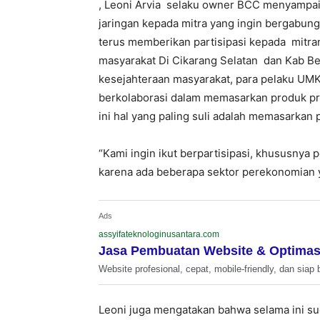
, Leoni Arvia selaku owner BCC menyampai
jaringan kepada mitra yang ingin bergabung
terus memberikan partisipasi kepada mit
masyarakat Di Cikarang Selatan dan Kab B
kesejahteraan masyarakat, para pelaku U
berkolaborasi dalam memasarkan produk pr
ini hal yang paling suli adalah memasarkan 
“Kami ingin ikut berpartisipasi, khususny
karena ada beberapa sektor perekonomian ya
Ads
assyifateknologinusantara.com
Jasa Pembuatan Website & Optimas
Website profesional, cepat, mobile-friendly, dan siap 
Leoni juga mengatakan bahwa selama ini su