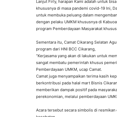
Lanjut Firly, harapan Kami adalah untuk b
khususnya di masa pandemi covid-19 Ini, Da
untuk membuka peluang dalam mengemban
dengan pelaku UMKM khususnya di Kabuoa
program Pemberdayaan Masyarakat khusus
Sementara itu, Camat Cikarang Selatan Ag
program dari HNI BCC Cikarang,
“Kerjasama yang akan di lakukan untuk me
sangat membatu pemerintah khusus pemer
Pemberdayaan UMKM, ucap Camat.
Camat juga menyampaikan terima kasih kepad
berkontribusi pada halal mart Bisnis Cika
memberikan dampak positif pada masyaraka
perekonomian, melalui pemberdayaan UMK
Acara tersebut secara simbolis di resmikan
kesehatan.