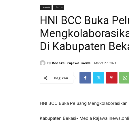
Bekasi
Bisnis
HNI BCC Buka Pe
Mengkolaborasik
Di Kabupaten Bek
By
Redaksi Rajawalinews
Maret 27, 2021
Bagikan
HNI BCC Buka Peluang Mengkolaborasikan 
Kabupaten Bekasi- Media Rajawalinews.onl