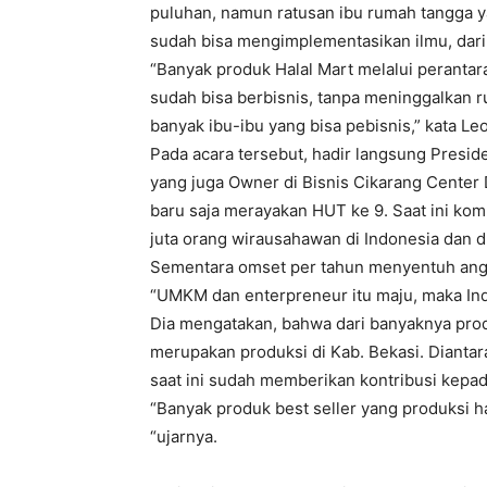
puluhan, namun ratusan ibu rumah tangga y
sudah bisa mengimplementasikan ilmu, dari 
“Banyak produk Halal Mart melalui perantar
sudah bisa berbisnis, tanpa meninggalkan 
banyak ibu-ibu yang bisa pebisnis,” kata Leo
Pada acara tersebut, hadir langsung Preside
yang juga Owner di Bisnis Cikarang Center
baru saja merayakan HUT ke 9. Saat ini kom
juta orang wirausahawan di Indonesia dan d
Sementara omset per tahun menyentuh angk
“UMKM dan enterpreneur itu maju, maka Ind
Dia mengatakan, bahwa dari banyaknya prod
merupakan produksi di Kab. Bekasi. Diantar
saat ini sudah memberikan kontribusi kepad
“Banyak produk best seller yang produksi ha
“ujarnya.