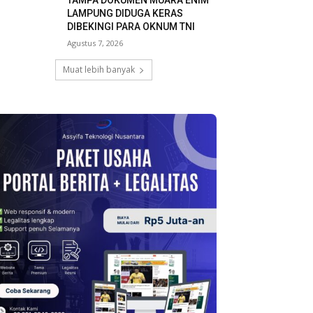
TAMPA DOKUMEN MUARA ENIM
LAMPUNG DIDUGA KERAS
DIBEKINGI PARA OKNUM TNI
Agustus 7, 2026
Muat lebih banyak