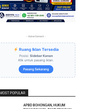
- Advertisment -
Ruang Iklan Tersedia
Posisi:
Sidebar Kanan
Klik untuk pasang iklan.
Pasang Sekarang
MOST POPULAR
APBD BOHONGAN, HUKUM