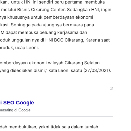
kan, untuk HNI ini sendiri baru pertama membuka
 melalui Bisnis Cikarang Center. Sedangkan HNI, ingin
ranya khususnya untuk pemberdayaan ekonomi
ekasi, Sehingga pada ujungnya bermuara pada
MKM dapat membuka peluang kerjasama dan
oduk unggulan nya di HNI BCC Cikarang, Karena saat
produk, ucap Leoni.
a pemberdayaan ekonomi wilayah Cikarang Selatan
ng disediakan disini,” kata Leoni sabtu (27/03/2021).
ⓘ
i SEO Google
bersaing di Google.
dah membuktikan, yakni tidak saja dalam jumlah