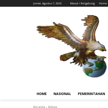
Jumat, Agustus 7, 2026
Masuk / Bergabung
Home
HOME
NASIONAL
PEMERINTAHAN
Beranda
Bekasi