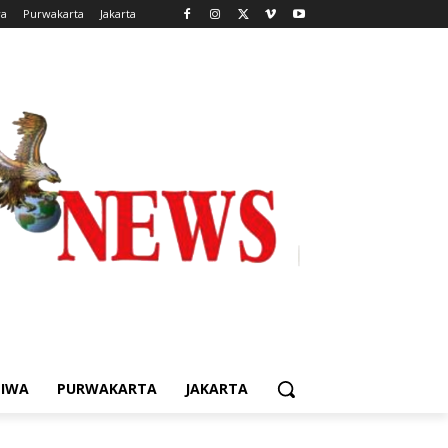
wa
Purwakarta
Jakarta
TIWA
PURWAKARTA
JAKARTA