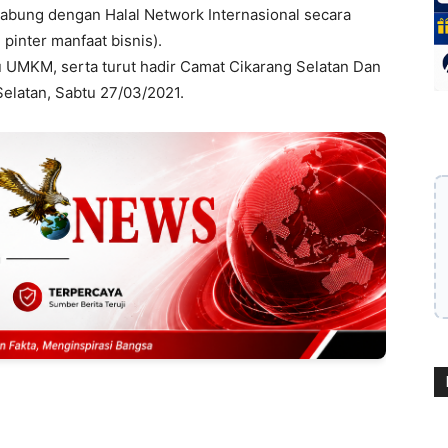
gabung dengan Halal Network Internasional secara
inter manfaat bisnis).
ku UMKM, serta turut hadir Camat Cikarang Selatan Dan
Selatan, Sabtu 27/03/2021.