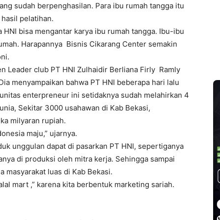
ang sudah berpenghasilan. Para ibu rumah tangga itu
hasil pelatihan.
a HNI bisa mengantar karya ibu rumah tangga. Ibu-ibu
rumah. Harapannya Bisnis Cikarang Center semakin
ni.
n Leader club PT HNI Zulhaidir Berliana Firly Ramly
 Dia menyampaikan bahwa PT HNI beberapa hari lalu
unitas enterpreneur ini setidaknya sudah melahirkan 4
unia, Sekitar 3000 usahawan di Kab Bekasi,
a milyaran rupiah.
onesia maju,” ujarnya.
uk unggulan dapat di pasarkan PT HNI, sepertiganya
anya di produksi oleh mitra kerja. Sehingga sampai
a masyarakat luas di Kab Bekasi.
lal mart ,” karena kita berbentuk marketing sariah.