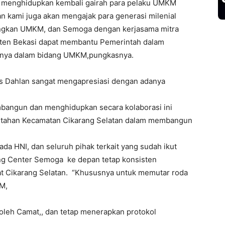
isa menghidupkan kembali gairah para pelaku UMKM
n kami juga akan mengajak para generasi milenial
gkan UMKM, dan Semoga dengan kerjasama mitra
ten Bekasi dapat membantu Pemerintah dalam
nya dalam bidang UMKM,pungkasnya.
us Dahlan sangat mengapresiasi dengan adanya
mbangun dan menghidupkan secara kolaborasi ini
itahan Kecamatan Cikarang Selatan dalam membangun
a HNI, dan seluruh pihak terkait yang sudah ikut
rang Center Semoga ke depan tetap konsisten
t Cikarang Selatan. “Khususnya untuk memutar roda
M,
 oleh Camat,, dan tetap menerapkan protokol