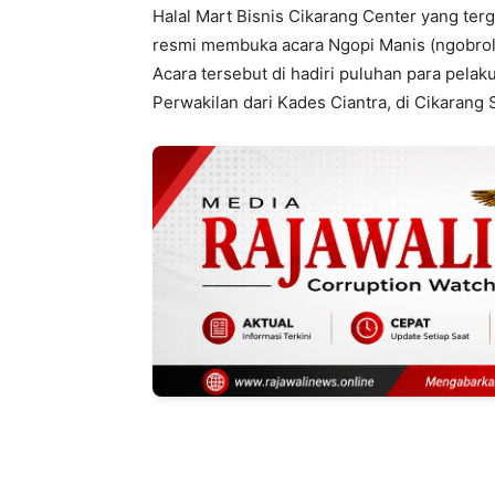
Halal Mart Bisnis Cikarang Center yang ter
resmi membuka acara Ngopi Manis (ngobrol p
Acara tersebut di hadiri puluhan para pela
Perwakilan dari Kades Ciantra, di Cikarang 