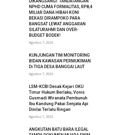
DIKANGSANGI: TANDATANGAN
NPHD CUMA FORMALITAS, RP8,4
MILIAR DANA HIBAH KONI
BEKASI DIRAMPOKO PARA
BANGSAT LEWAT ANGGARAN
SILATURAHMI DAN OVER-
BUDGET BODEK!
Agustus 7, 2026
KUNJUNGAN TIM MONITORING
BIDAN KAWASAN PERMUKIMAN
Di TIGA DESA BANGGAI LAUT
Agustus 7, 2026
LSM-KCBI Desak Kejari OKU
Timur Hukum Berlaku, Vonis
Gusmadi Wiranata Pembunuh
Ibu Kandung Pakai Senjata Api
Dinilai Terlalu Ringan
Agustus 7, 2026
ANGKUTAN BATU BARA ILEGAL