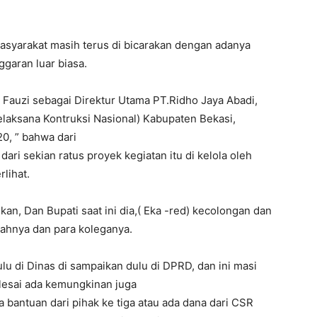
masyarakat masih terus di bicarakan dengan adanya
aran luar biasa.
auzi sebagai Direktur Utama PT.Ridho Jaya Abadi,
laksana Kontruksi Nasional) Kabupaten Bekasi,
0, ” bahwa dari
ri sekian ratus proyek kegiatan itu di kelola oleh
lihat.
, Dan Bupati saat ini dia,( Eka -red) kecolongan dan
buahnya dan para koleganya.
lu di Dinas di sampaikan dulu di DPRD, dan ini masi
lesai ada kemungkinan juga
 bantuan dari pihak ke tiga atau ada dana dari CSR