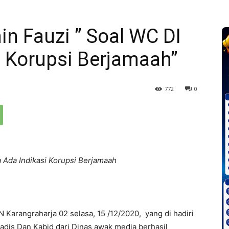
 Fauzi ” Soal WC DI
i Korupsi Berjamaah”
772
0
a Ada Indikasi Korupsi Berjamaah
N Karangraharja 02 selasa, 15 /12/2020, yang di hadiri
dis Dan Kabid dari Dinas awak media berhasil