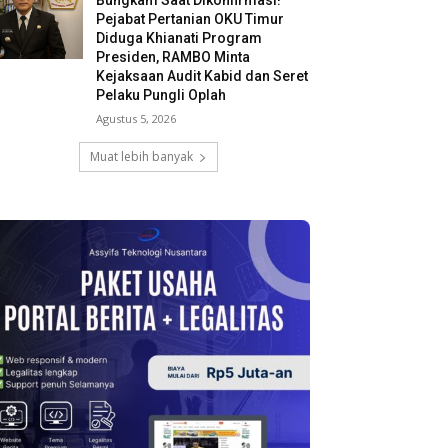
Bungkam Saat Dikonfirmasi!
Pejabat Pertanian OKU Timur
Diduga Khianati Program
Presiden, RAMBO Minta
Kejaksaan Audit Kabid dan Seret
Pelaku Pungli Oplah
Agustus 5, 2026
Muat lebih banyak