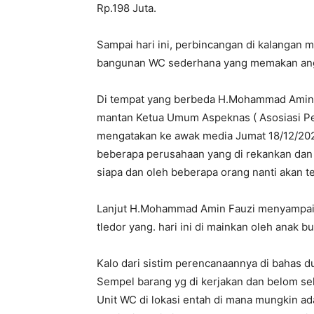
Rp.198 Juta.
Sampai hari ini, perbincangan di kalangan 
bangunan WC sederhana yang memakan angg
Di tempat yang berbeda H.Mohammad Amin F
mantan Ketua Umum Aspeknas ( Asosiasi Pe
mengatakan ke awak media Jumat 18/12/202
beberapa perusahaan yang di rekankan dan da
siapa dan oleh beberapa orang nanti akan ter
Lanjut H.Mohammad Amin Fauzi menyampaikan
tledor yang. hari ini di mainkan oleh anak 
Kalo dari sistim perencanaannya di bahas du
Sempel barang yg di kerjakan dan belom se
Unit WC di lokasi entah di mana mungkin ada