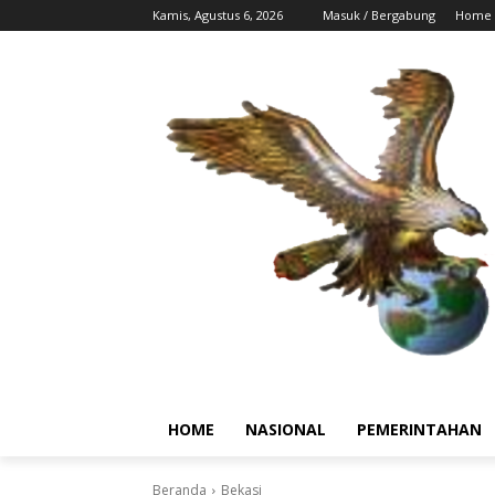
Kamis, Agustus 6, 2026
Masuk / Bergabung
Home
HOME
NASIONAL
PEMERINTAHAN
Beranda
Bekasi