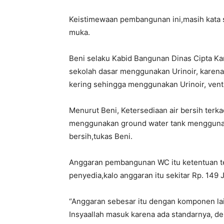
Keistimewaan pembangunan ini,masih kata 
muka.
Beni selaku Kabid Bangunan Dinas Cipta Ka
sekolah dasar menggunakan Urinoir, karena
kering sehingga menggunakan Urinoir, venti
Menurut Beni, Ketersediaan air bersih terkada
menggunakan ground water tank menggunaka
bersih,tukas Beni.
Anggaran pembangunan WC itu ketentuan te
penyedia,kalo anggaran itu sekitar Rp. 14
“Anggaran sebesar itu dengan komponen lain
Insyaallah masuk karena ada standarnya, d