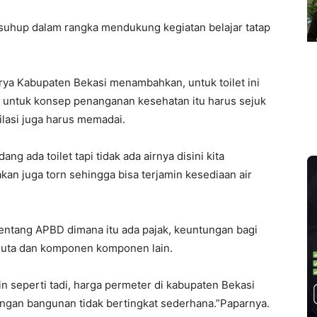
suhup dalam rangka mendukung kegiatan belajar tatap
rya Kabupaten Bekasi menambahkan, untuk toilet ini
 untuk konsep penanganan kesehatan itu harus sejuk
lasi juga harus memadai.
ng ada toilet tapi tidak ada airnya disini kita
n juga torn sehingga bisa terjamin kesediaan air
ntang APBD dimana itu ada pajak, keuntungan bagi
9 Juta dan komponen komponen lain.
 seperti tadi, harga permeter di kabupaten Bekasi
engan bangunan tidak bertingkat sederhana.”Paparnya.