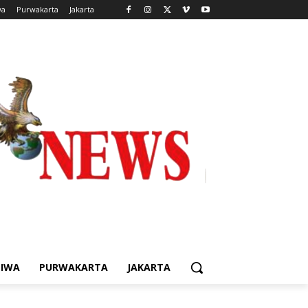
wa
Purwakarta
Jakarta
TIWA
PURWAKARTA
JAKARTA