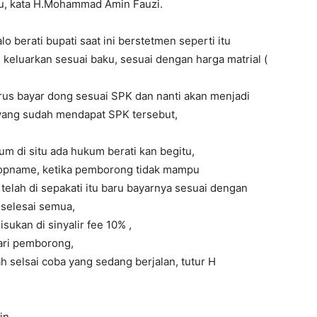
itu, kata H.Mohammad Amin Fauzi.
 berati bupati saat ini berstetmen seperti itu
i keluarkan sesuai baku, sesuai dengan harga matrial (
arus bayar dong sesuai SPK dan nanti akan menjadi
 yang sudah mendapat SPK tersebut,
 di situ ada hukum berati kan begitu,
k opname, ketika pemborong tidak mampu
elah di sepakati itu baru bayarnya sesuai dengan
 selesai semua,
ukan di sinyalir fee 10% ,
ari pemborong,
ah selsai coba yang sedang berjalan, tutur H
in,