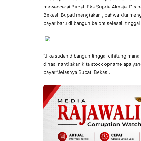
mewancarai Bupati Eka Supria Atmaja, Dis
Bekasi, Bupati mengtakan , bahwa kita mengi
bayar baru di bangun belom selesai, tinggal
“Jika sudah dibangun tinggal dihitung mana
dinas, nanti akan kita stock opname apa yan
bayar.”Jelasnya Bupati Bekasi.