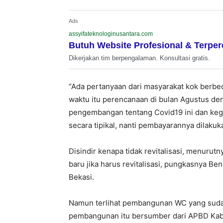
Ads
assyifateknologinusantara.com
Butuh Website Profesional & Terpe
Dikerjakan tim berpengalaman. Konsultasi gratis.
“Ada pertanyaan dari masyarakat kok berbed
waktu itu perencanaan di bulan Agustus d
pengembangan tentang Covid19 ini dan kegi
secara tipikal, nanti pembayarannya dilaku
Disindir kenapa tidak revitalisasi, menur
baru jika harus revitalisasi, pungkasnya B
Bekasi.
Namun terlihat pembangunan WC yang sudah
pembangunan itu bersumber dari APBD Kabu