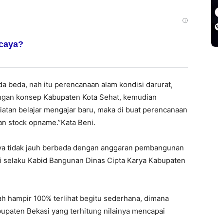
ⓘ
rcaya?
a beda, nah itu perencanaan alam kondisi darurat,
engan konsep Kabupaten Kota Sehat, kemudian
atan belajar mengajar baru, maka di buat perencanaan
kan stock opname.”Kata Beni.
utnya tidak jauh berbeda dengan anggaran pembangunan
eni selaku Kabid Bangunan Dinas Cipta Karya Kabupaten
 hampir 100% terlihat begitu sederhana, dimana
paten Bekasi yang terhitung nilainya mencapai