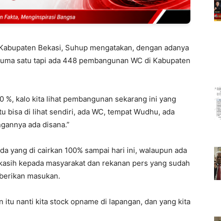
 Kabupaten Bekasi, Suhup mengatakan, dengan adanya
cuma satu tapi ada 448 pembangunan WC di Kabupaten
 %, kalo kita lihat pembangunan sekarang ini yang
u bisa di lihat sendiri, ada WC, tempat Wudhu, ada
ngannya ada disana.”
a yang di cairkan 100% sampai hari ini, walaupun ada
kasih kepada masyarakat dan rekanan pers yang sudah
berikan masukan.
n itu nanti kita stock opname di lapangan, dan yang kita