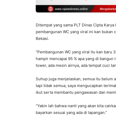
Ditempat yang sama PLT Dinas Cipta Karya
pembangunan WC yang viral ini kan bukan 
Bekasi.
“Pembangunan WC yang viral itu kan baru 30
hampir mencapai 95 % apa yang di bangun it
tower, ada mesin airnya, ada tempat cuci ta
Suhup juga menjelaskan, semua itu belum ad
tapi tidak semua, saya mengucapkan terima
ikut serta membantu pengawasan dan mem
“Yakin lah bahwa nanti yang akan kita cairka
bayarkan sesuai yang ada di lapangan.”