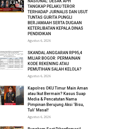
NASIONAL: DESAK APH
TANGKAP PELAKU TEROR
TERHADAP JURNALIS DAN USUT
TUNTAS GURITA PUNGLI
BERJAMAAH SERTA DUGAAN
KETERLIBATAN KEPALA DINAS
PENDIDIKAN
Agustus 6, 2026
SKANDAL ANGGARAN RP95,4
MILIAR BOGOR: PERMAINAN
KODE REKENING ATAU
PEMUTIHAN SALAH KELOLA?
Agustus 6, 2026
Kapolres OKU Timur Main Aman
atau Ikut Bermain? Kasus Suap
Media & Pencatutan Nama
Pimpinan Berujung Aksi ‘Bisu,
Tuli’ Masal!
Agustus 6, 2026