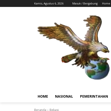
Kamis, Agustus 6, 2026
Masuk / Bergabung
Home
HOME
NASIONAL
PEMERINTAHAN
Beranda
Bekasi