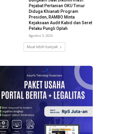
Bungkam Saat Dikonfirmasi!
Pejabat Pertanian OKU Timur
Diduga Khianati Program
Presiden, RAMBO Minta
Kejaksaan Audit Kabid dan Seret
Pelaku Pungli Oplah
Agustus 5, 2026
Muat lebih banyak