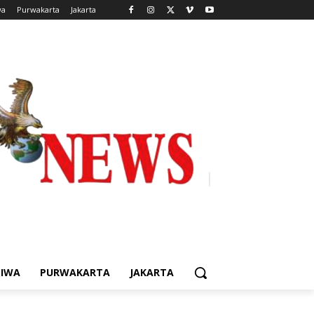
wa
Purwakarta
Jakarta
TIWA
PURWAKARTA
JAKARTA