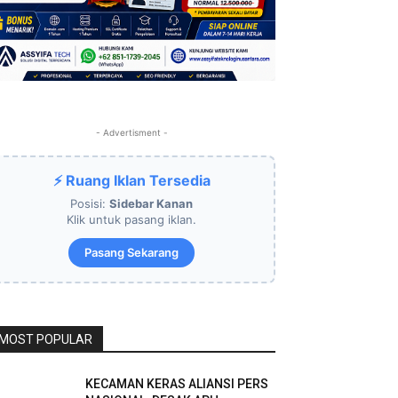
- Advertisment -
⚡ Ruang Iklan Tersedia
Posisi:
Sidebar Kanan
Klik untuk pasang iklan.
Pasang Sekarang
MOST POPULAR
KECAMAN KERAS ALIANSI PERS