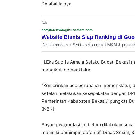
Pejabat lainya.
Ads
assyifateknologinusantara.com
Website Bisnis Siap Ranking di Goo
Desain modern + SEO teknis untuk UMKM & perusa
H.Eka Supria Atmaja Selaku Bupati Bekasi
mengikuti nomenklatur.
“Kemarinkan ada perubahan nomenklatur, d
setelah melakukan kesepakatan dengan DPR
Pemerintah Kabupaten Bekasi,” pungkas Bu
(NBN) .
Sayangnya,mutasi ini belum dilakukan seca
memiliki pemimpin defenitif. Dinas Sosial,