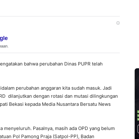
ⓘ
gle
haan.
 mengatakan bahwa perubahan Dinas PUPR telah
idalam perubahan anggaran kita sudah masuk. Jadi
D dilanjutkan dengan rotasi dan mutasi dilingkungan
pati Bekasi kepada Media Nusantara Bersatu News
ra menyeluruh. Pasalnya, masih ada OPD yang belum
 Satuan Pol Pamong Praja (Satpol-PP), Badan