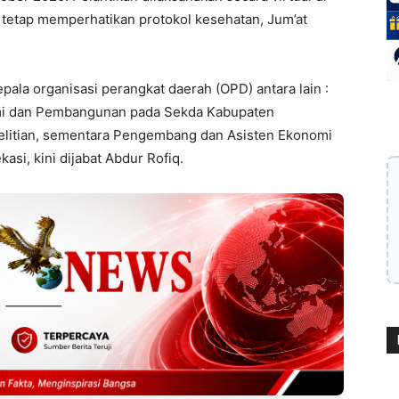
etap memperhatikan protokol kesehatan, Jum’at
ala organisasi perangkat daerah (OPD) antara lain :
mi dan Pembangunan pada Sekda Kabupaten
elitian, sementara Pengembang dan Asisten Ekonomi
i, kini dijabat Abdur Rofiq.