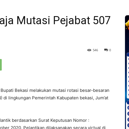
aja Mutasi Pejabat 507
546
0
 Bupati Bekasi melakukan mutasi rotasi besar-besaran
SN) di lingkungan Pemerintah Kabupaten bekasi, Jum’at
dilantik berdasarkan Surat Keputusan Nomor :
er 2020. Pelantikan dilaksanakan secara virtual di