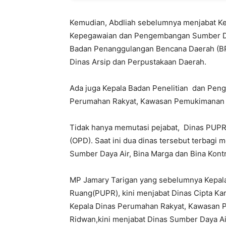
Kemudian, Abdliah sebelumnya menjabat Kep
Kepegawaian dan Pengembangan Sumber D
Badan Penanggulangan Bencana Daerah (BP
Dinas Arsip dan Perpustakaan Daerah.
Ada juga Kepala Badan Penelitian dan Peng
Perumahan Rakyat, Kawasan Pemukimanan 
Tidak hanya memutasi pejabat, Dinas PUPR
(OPD). Saat ini dua dinas tersebut terbagi 
Sumber Daya Air, Bina Marga dan Bina Kontr
MP Jamary Tarigan yang sebelumnya Kepal
Ruang(PUPR), kini menjabat Dinas Cipta K
Kepala Dinas Perumahan Rakyat, Kawasan 
Ridwan,kini menjabat Dinas Sumber Daya Air