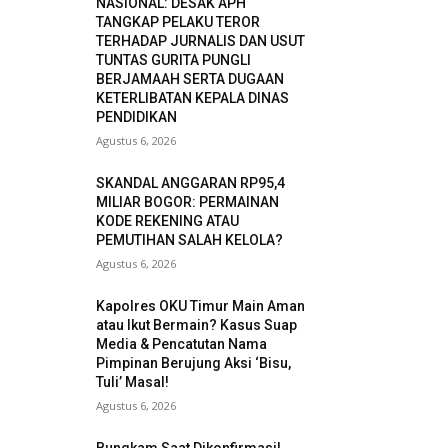
NASIONAL: DESAK APH
TANGKAP PELAKU TEROR
TERHADAP JURNALIS DAN USUT
TUNTAS GURITA PUNGLI
BERJAMAAH SERTA DUGAAN
KETERLIBATAN KEPALA DINAS
PENDIDIKAN
Agustus 6, 2026
SKANDAL ANGGARAN RP95,4
MILIAR BOGOR: PERMAINAN
KODE REKENING ATAU
PEMUTIHAN SALAH KELOLA?
Agustus 6, 2026
Kapolres OKU Timur Main Aman
atau Ikut Bermain? Kasus Suap
Media & Pencatutan Nama
Pimpinan Berujung Aksi ‘Bisu,
Tuli’ Masal!
Agustus 6, 2026