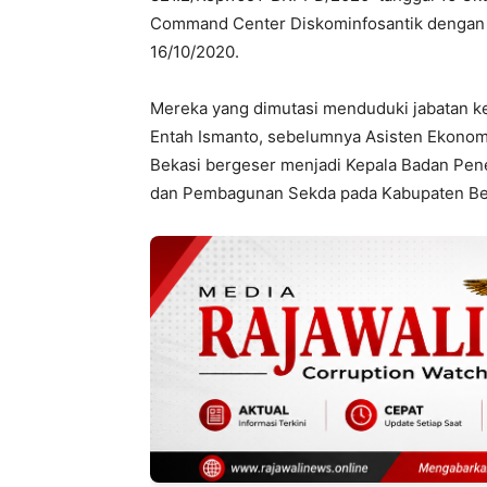
Command Center Diskominfosantik dengan t
16/10/2020.
Mereka yang dimutasi menduduki jabatan kep
Entah Ismanto, sebelumnya Asisten Ekono
Bekasi bergeser menjadi Kepala Badan Pen
dan Pembagunan Sekda pada Kabupaten Bekas