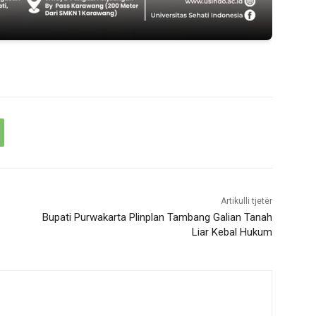
Artikulli tjetër
Bupati Purwakarta Plinplan Tambang Galian Tanah
Liar Kebal Hukum