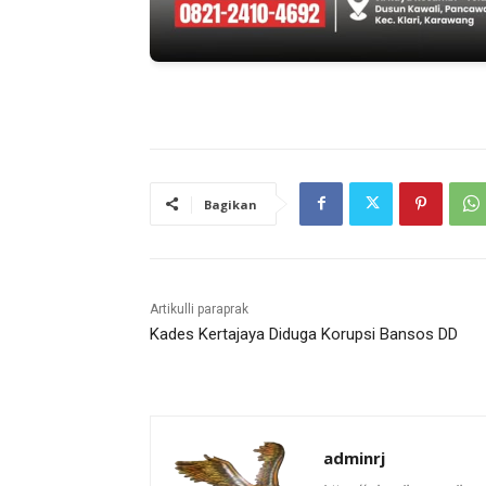
Bagikan
Artikulli paraprak
Kades Kertajaya Diduga Korupsi Bansos DD
adminrj