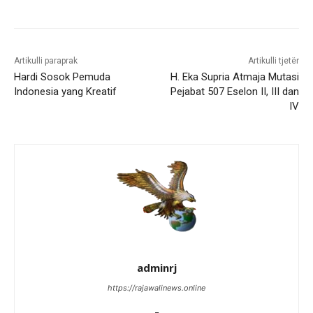
Artikulli paraprak
Artikulli tjetër
Hardi Sosok Pemuda
H. Eka Supria Atmaja Mutasi
Indonesia yang Kreatif
Pejabat 507 Eselon II, III dan
IV
adminrj
https://rajawalinews.online