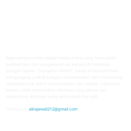
ABOUT US
Rajawalinews.online adalah media online yang fokus pada
pemberitaan dan pengawasan isu korupsi di Indonesia.
Dengan tagline "Corruption Watch", media ini berkomitmen
mengungkap praktik korupsi, ketidakadilan, dan mendukung
transparansi di sektor pemerintahan dan swasta. Tujuannya
adalah untuk memberikan informasi yang akurat dan
mendorong reformasi yang lebih bersih dan adil.
Contact us:
alirajawali212@gmail.com