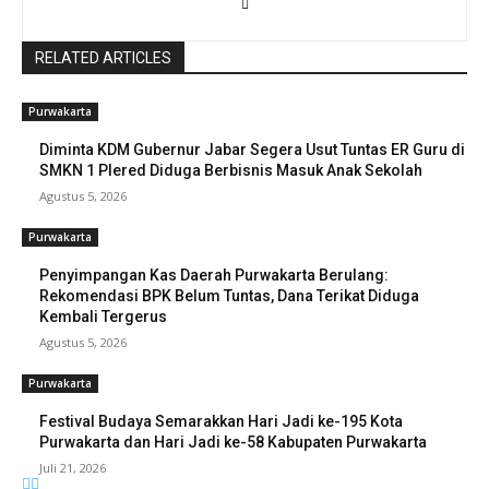
RELATED ARTICLES
Purwakarta
Diminta KDM Gubernur Jabar Segera Usut Tuntas ER Guru di
SMKN 1 Plered Diduga Berbisnis Masuk Anak Sekolah
Agustus 5, 2026
Purwakarta
Penyimpangan Kas Daerah Purwakarta Berulang:
Rekomendasi BPK Belum Tuntas, Dana Terikat Diduga
Kembali Tergerus
Agustus 5, 2026
Purwakarta
Festival Budaya Semarakkan Hari Jadi ke-195 Kota
Purwakarta dan Hari Jadi ke-58 Kabupaten Purwakarta
Juli 21, 2026