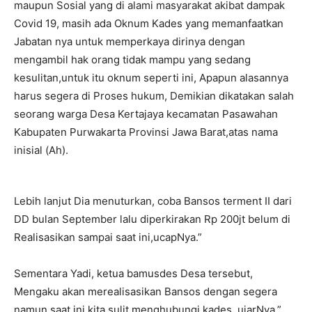
maupun Sosial yang di alami masyarakat akibat dampak
Covid 19, masih ada Oknum Kades yang memanfaatkan
Jabatan nya untuk memperkaya dirinya dengan
mengambil hak orang tidak mampu yang sedang
kesulitan,untuk itu oknum seperti ini, Apapun alasannya
harus segera di Proses hukum, Demikian dikatakan salah
seorang warga Desa Kertajaya kecamatan Pasawahan
Kabupaten Purwakarta Provinsi Jawa Barat,atas nama
inisial (Ah).
Lebih lanjut Dia menuturkan, coba Bansos terment II dari
DD bulan September lalu diperkirakan Rp 200jt belum di
Realisasikan sampai saat ini,ucapNya.”
Sementara Yadi, ketua bamusdes Desa tersebut,
Mengaku akan merealisasikan Bansos dengan segera
namun saat ini kita sulit menghubungi kades, ujarNya.”