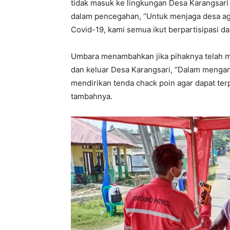
tidak masuk ke lingkungan Desa Karangsari 
dalam pencegahan, “Untuk menjaga desa ag
Covid-19, kami semua ikut berpartisipasi d
Umbara menambahkan jika pihaknya telah men
dan keluar Desa Karangsari, “Dalam mengan
mendirikan tenda chack poin agar dapat te
tambahnya.