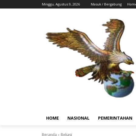
Minggu, Agustus 9, 2026
Masuk / Bergabung
Hom
HOME
NASIONAL
PEMERINTAHAN
Beranda
Bekasi