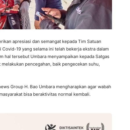
rikan apresiasi dan semangat kepada Tim Satuan
ovid-19 yang selama ini telah bekerja ekstra dalam
am hal tersebut Umbara menyampaikan kepada Satgas
t melakukan pencegahan, baik pengecekan suhu,
linews Group H. Bao Umbara mengharapkan agar wabah
asyarakat bisa beraktivitas normal kembali.