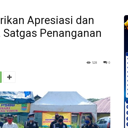
rikan Apresiasi dan
 Satgas Penanganan
528
0