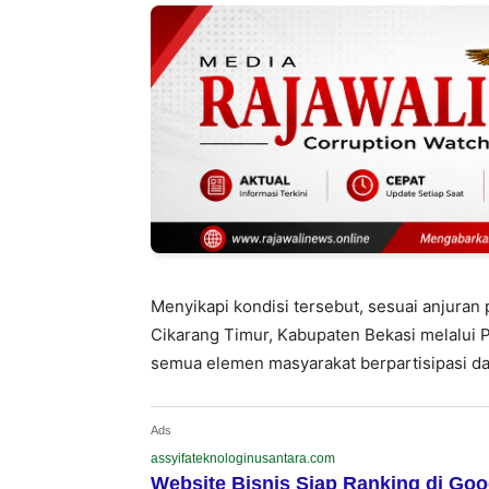
Menyikapi kondisi tersebut, sesuai anjuran
Cikarang Timur, Kabupaten Bekasi melalui
semua elemen masyarakat berpartisipasi d
Ads
assyifateknologinusantara.com
Website Bisnis Siap Ranking di Goo