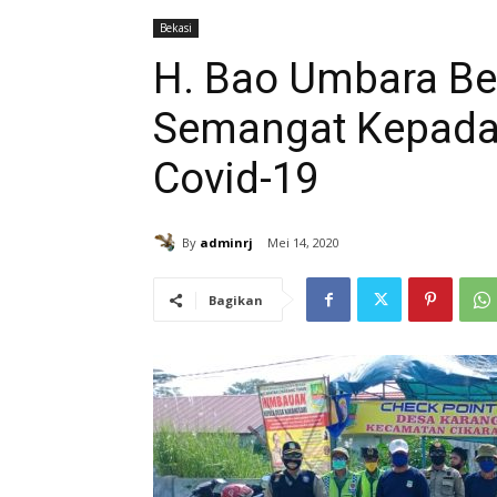
Bekasi
H. Bao Umbara Be
Semangat Kepada
Covid-19
By
adminrj
Mei 14, 2020
Bagikan