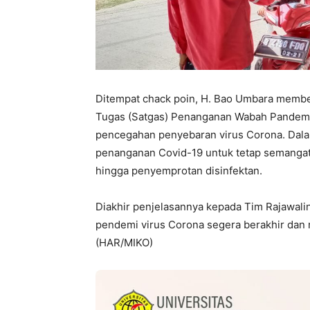
Ditempat chack poin, H. Bao Umbara membe
Tugas (Satgas) Penanganan Wabah Pandemi C
pencegahan penyebaran virus Corona. Dal
penanganan Covid-19 untuk tetap semanga
hingga penyemprotan disinfektan.
Diakhir penjelasannya kepada Tim Rajawa
pendemi virus Corona segera berakhir dan m
(HAR/MIKO)