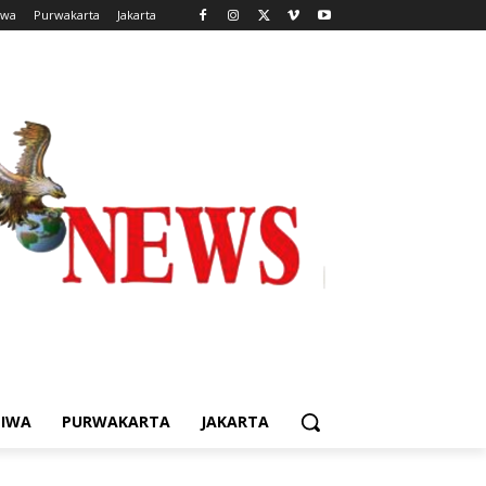
iwa
Purwakarta
Jakarta
TIWA
PURWAKARTA
JAKARTA