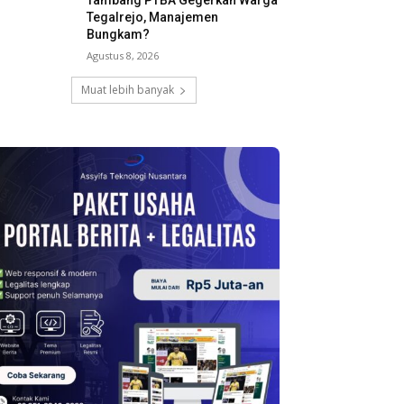
Tambang PTBA Gegerkan Warga
Tegalrejo, Manajemen
Bungkam?
Agustus 8, 2026
Muat lebih banyak