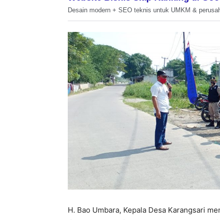
Desain modern + SEO teknis untuk UMKM & perusa
H. Bao Umbara, Kepala Desa Karangsari me