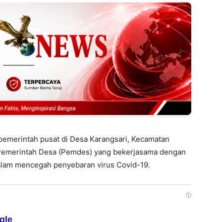
 pemerintah pusat di Desa Karangsari, Kecamatan
 Pemerintah Desa (Pemdes) yang bekerjasama dengan
alam mencegah penyebaran virus Covid-19.
ⓘ
gle