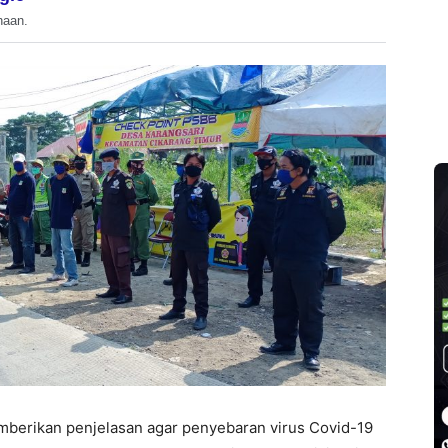
haan.
mberikan penjelasan agar penyebaran virus Covid-19