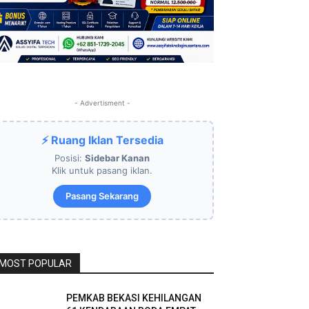
- Advertisment -
⚡ Ruang Iklan Tersedia
Posisi:
Sidebar Kanan
Klik untuk pasang iklan.
Pasang Sekarang
MOST POPULAR
PEMKAB BEKASI KEHILANGAN