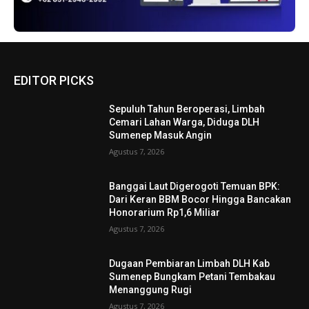
EDITOR PICKS
Sepuluh Tahun Beroperasi, Limbah
Cemari Lahan Warga, Diduga DLH
Sumenep Masuk Angin
Agustus 7, 2026
Banggai Laut Digerogoti Temuan BPK:
Dari Keran BBM Bocor Hingga Bancakan
Honorarium Rp1,6 Miliar
Agustus 7, 2026
Dugaan Pembiaran Limbah DLH Kab
Sumenep Bungkam Petani Tembakau
Menanggung Rugi
Agustus 7, 2026