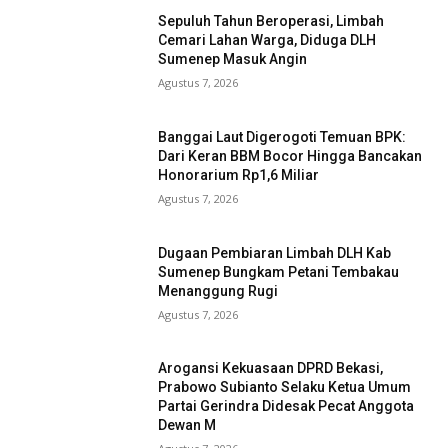
Sepuluh Tahun Beroperasi, Limbah
Cemari Lahan Warga, Diduga DLH
Sumenep Masuk Angin
Agustus 7, 2026
Banggai Laut Digerogoti Temuan BPK:
Dari Keran BBM Bocor Hingga Bancakan
Honorarium Rp1,6 Miliar
Agustus 7, 2026
Dugaan Pembiaran Limbah DLH Kab
Sumenep Bungkam Petani Tembakau
Menanggung Rugi
Agustus 7, 2026
Arogansi Kekuasaan DPRD Bekasi,
Prabowo Subianto Selaku Ketua Umum
Partai Gerindra Didesak Pecat Anggota
Dewan M