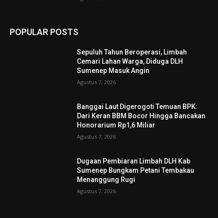
POPULAR POSTS
Sepuluh Tahun Beroperasi, Limbah
Cemari Lahan Warga, Diduga DLH
Sumenep Masuk Angin
Agustus 7, 2026
Banggai Laut Digerogoti Temuan BPK:
Dari Keran BBM Bocor Hingga Bancakan
Honorarium Rp1,6 Miliar
Agustus 7, 2026
Dugaan Pembiaran Limbah DLH Kab
Sumenep Bungkam Petani Tembakau
Menanggung Rugi
Agustus 7, 2026