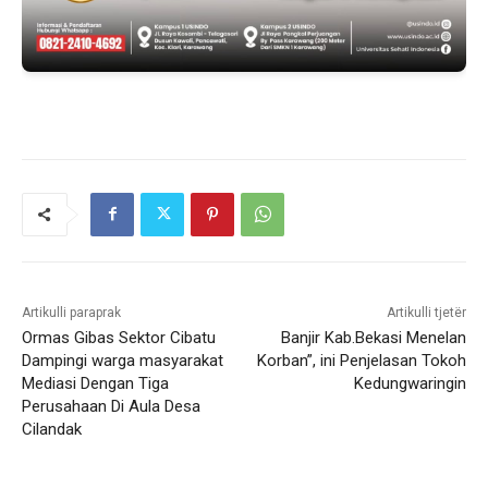
Artikulli paraprak
Artikulli tjetër
Ormas Gibas Sektor Cibatu
Banjir Kab.Bekasi Menelan
Dampingi warga masyarakat
Korban”, ini Penjelasan Tokoh
Mediasi Dengan Tiga
Kedungwaringin
Perusahaan Di Aula Desa
Cilandak