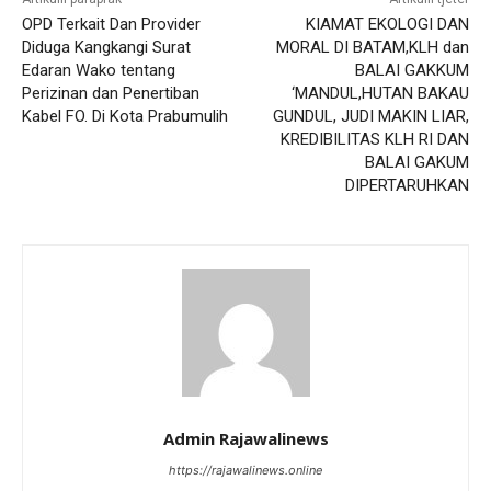
OPD Terkait Dan Provider
KIAMAT EKOLOGI DAN
Diduga Kangkangi Surat
MORAL DI BATAM,KLH dan
Edaran Wako tentang
BALAI GAKKUM
Perizinan dan Penertiban
‘MANDUL,HUTAN BAKAU
Kabel FO. Di Kota Prabumulih
GUNDUL, JUDI MAKIN LIAR,
KREDIBILITAS KLH RI DAN
BALAI GAKUM
DIPERTARUHKAN
Admin Rajawalinews
https://rajawalinews.online