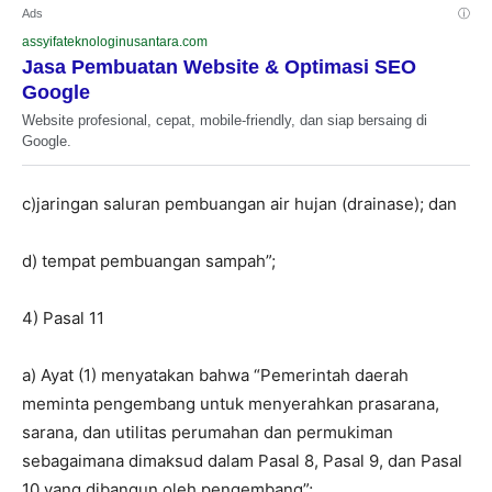
Ads
ⓘ
assyifateknologinusantara.com
Jasa Pembuatan Website & Optimasi SEO
Google
Website profesional, cepat, mobile-friendly, dan siap bersaing di
Google.
c)jaringan saluran pembuangan air hujan (drainase); dan
d) tempat pembuangan sampah”;
4) Pasal 11
a) Ayat (1) menyatakan bahwa “Pemerintah daerah
meminta pengembang untuk menyerahkan prasarana,
sarana, dan utilitas perumahan dan permukiman
sebagaimana dimaksud dalam Pasal 8, Pasal 9, dan Pasal
10 yang dibangun oleh pengembang”;