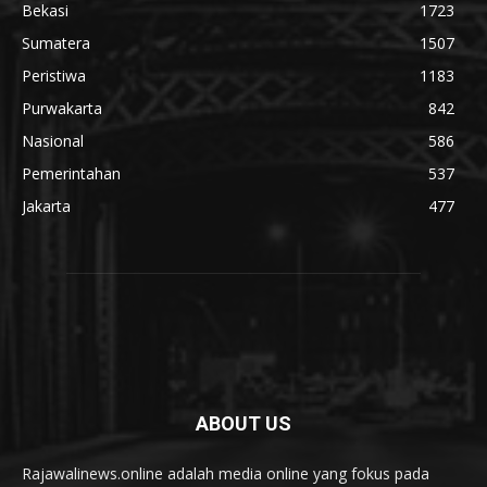
Bekasi
1723
Sumatera
1507
Peristiwa
1183
Purwakarta
842
Nasional
586
Pemerintahan
537
Jakarta
477
ABOUT US
Rajawalinews.online adalah media online yang fokus pada