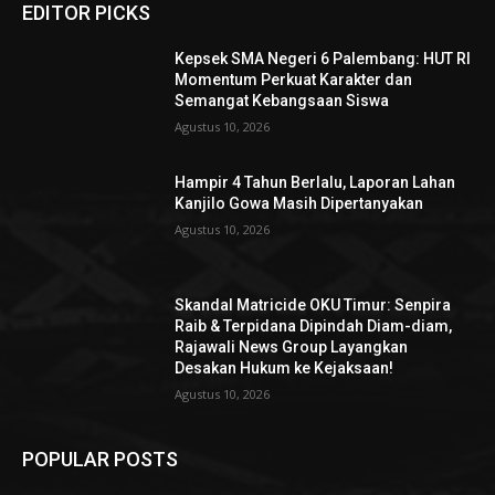
EDITOR PICKS
Kepsek SMA Negeri 6 Palembang: HUT RI
Momentum Perkuat Karakter dan
Semangat Kebangsaan Siswa
Agustus 10, 2026
Hampir 4 Tahun Berlalu, Laporan Lahan
Kanjilo Gowa Masih Dipertanyakan
Agustus 10, 2026
Skandal Matricide OKU Timur: Senpira
Raib & Terpidana Dipindah Diam-diam,
Rajawali News Group Layangkan
Desakan Hukum ke Kejaksaan!
Agustus 10, 2026
POPULAR POSTS