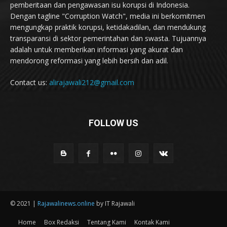
pemberitaan dan pengawasan isu korupsi di Indonesia.
Dengan tagline "Corruption Watch", media ini berkomitmen
mengungkap praktik korupsi, ketidakadilan, dan mendukung
transparansi di sektor pemerintahan dan swasta. Tujuannya
adalah untuk memberikan informasi yang akurat dan
mendorong reformasi yang lebih bersih dan adil.
Contact us:
alirajawali212@gmail.com
FOLLOW US
© 2021 |
Rajawalinews.online
by IT Rajawali
Home
Box Redaksi
Tentang Kami
Kontak Kami