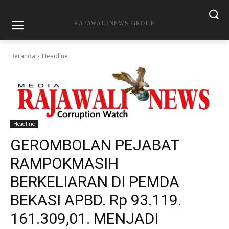
RAJAWALINEWS GROUP
Beranda
Headline
Headline
GEROMBOLAN PEJABAT
RAMPOKMASIH
BERKELIARAN DI PEMDA
BEKASI APBD. Rp 93.119.
161.309,01. MENJADI