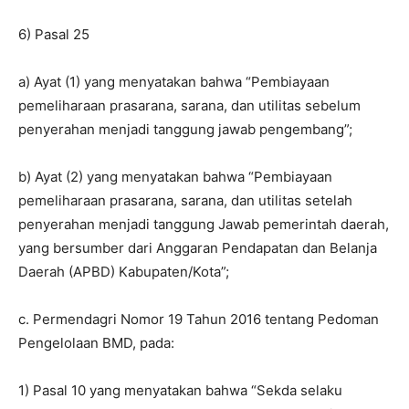
6) Pasal 25
a) Ayat (1) yang menyatakan bahwa “Pembiayaan
pemeliharaan prasarana, sarana, dan utilitas sebelum
penyerahan menjadi tanggung jawab pengembang”;
b) Ayat (2) yang menyatakan bahwa “Pembiayaan
pemeliharaan prasarana, sarana, dan utilitas setelah
penyerahan menjadi tanggung Jawab pemerintah daerah,
yang bersumber dari Anggaran Pendapatan dan Belanja
Daerah (APBD) Kabupaten/Kota”;
c. Permendagri Nomor 19 Tahun 2016 tentang Pedoman
Pengelolaan BMD, pada:
1) Pasal 10 yang menyatakan bahwa “Sekda selaku