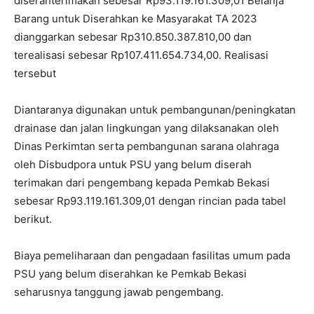
diserahterimakan sebesar Rp93.119.161.309,01 Belanja
Barang untuk Diserahkan ke Masyarakat TA 2023
dianggarkan sebesar Rp310.850.387.810,00 dan
terealisasi sebesar Rp107.411.654.734,00. Realisasi
tersebut
Diantaranya digunakan untuk pembangunan/peningkatan
drainase dan jalan lingkungan yang dilaksanakan oleh
Dinas Perkimtan serta pembangunan sarana olahraga
oleh Disbudpora untuk PSU yang belum diserah
terimakan dari pengembang kepada Pemkab Bekasi
sebesar Rp93.119.161.309,01 dengan rincian pada tabel
berikut.
Biaya pemeliharaan dan pengadaan fasilitas umum pada
PSU yang belum diserahkan ke Pemkab Bekasi
seharusnya tanggung jawab pengembang.