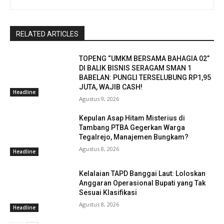
RELATED ARTICLES
TOPENG “UMKM BERSAMA BAHAGIA 02”
DI BALIK BISNIS SERAGAM SMAN 1
BABELAN: PUNGLI TERSELUBUNG RP1,95
JUTA, WAJIB CASH!
Headline
Agustus 9, 2026
Kepulan Asap Hitam Misterius di
Tambang PTBA Gegerkan Warga
Tegalrejo, Manajemen Bungkam?
Agustus 8, 2026
Headline
Kelalaian TAPD Banggai Laut: Loloskan
Anggaran Operasional Bupati yang Tak
Sesuai Klasifikasi
Agustus 8, 2026
Headline