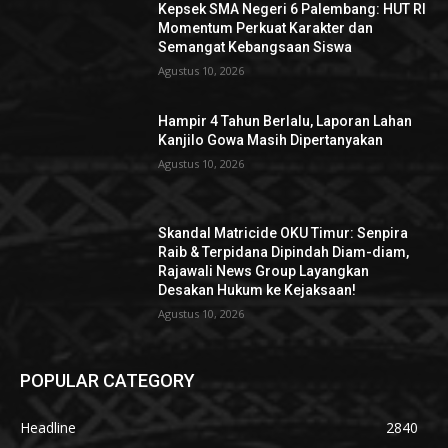
Kepsek SMA Negeri 6 Palembang: HUT RI
Momentum Perkuat Karakter dan
Semangat Kebangsaan Siswa
Agustus 10, 2026
Hampir 4 Tahun Berlalu, Laporan Lahan
Kanjilo Gowa Masih Dipertanyakan
Agustus 10, 2026
Skandal Matricide OKU Timur: Senpira
Raib & Terpidana Dipindah Diam-diam,
Rajawali News Group Layangkan
Desakan Hukum ke Kejaksaan!
Agustus 10, 2026
POPULAR CATEGORY
Headline
2840