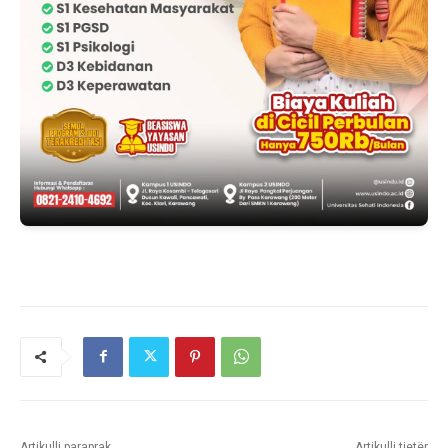
Artikulli paraprak
Artikulli tjetër