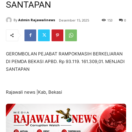
SANTAPAN
By
Admin Rajawalinews
Desember 15, 2025
153
0
GEROMBOLAN PEJABAT RAMPOKMASIH BERKELIARAN
DI PEMDA BEKASI APBD. Rp 93.119. 161.309,01. MENJADI
SANTAPAN
Rajawali news |Kab, Bekasi