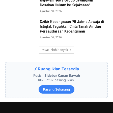
Rajawali News Group Layangkan
Desakan Hukum ke Kejaksaan!
Agustus 10, 2026
Dzikir Kebangsaan PB Jatma Aswaja di
Istiqlal, Teguhkan Cinta Tanah Air dan
Persaudaraan Kebangsaan
Agustus 10, 2026
Muat lebih banyak
⚡ Ruang Iklan Tersedia
Posisi:
Sidebar Kanan Bawah
Klik untuk pasang iklan.
Pasang Sekarang