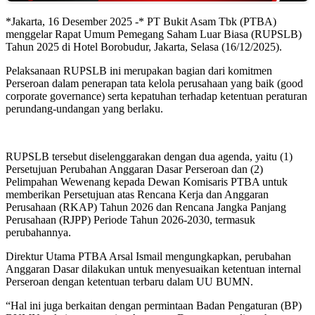
*Jakarta, 16 Desember 2025 -* PT Bukit Asam Tbk (PTBA)
menggelar Rapat Umum Pemegang Saham Luar Biasa (RUPSLB)
Tahun 2025 di Hotel Borobudur, Jakarta, Selasa (16/12/2025).
Pelaksanaan RUPSLB ini merupakan bagian dari komitmen
Perseroan dalam penerapan tata kelola perusahaan yang baik (good
corporate governance) serta kepatuhan terhadap ketentuan peraturan
perundang-undangan yang berlaku.
RUPSLB tersebut diselenggarakan dengan dua agenda, yaitu (1)
Persetujuan Perubahan Anggaran Dasar Perseroan dan (2)
Pelimpahan Wewenang kepada Dewan Komisaris PTBA untuk
memberikan Persetujuan atas Rencana Kerja dan Anggaran
Perusahaan (RKAP) Tahun 2026 dan Rencana Jangka Panjang
Perusahaan (RJPP) Periode Tahun 2026-2030, termasuk
perubahannya.
Direktur Utama PTBA Arsal Ismail mengungkapkan, perubahan
Anggaran Dasar dilakukan untuk menyesuaikan ketentuan internal
Perseroan dengan ketentuan terbaru dalam UU BUMN.
“Hal ini juga berkaitan dengan permintaan Badan Pengaturan (BP)