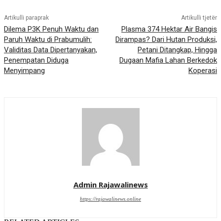
Artikulli paraprak
Artikulli tjetër
Dilema P3K Penuh Waktu dan
Plasma 374 Hektar Air Bangis
Paruh Waktu di Prabumulih:
Dirampas? Dari Hutan Produksi,
Validitas Data Dipertanyakan,
Petani Ditangkap, Hingga
Penempatan Diduga
Dugaan Mafia Lahan Berkedok
Menyimpang
Koperasi
Admin Rajawalinews
https://rajawalinews.online