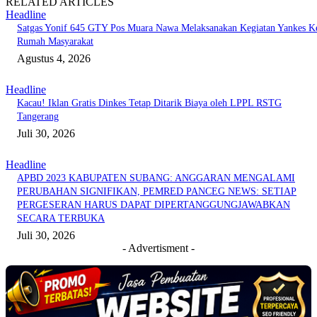
RELATED ARTICLES
Headline
Satgas Yonif 645 GTY Pos Muara Nawa Melaksanakan Kegiatan Yankes K
Rumah Masyarakat
Agustus 4, 2026
Headline
Kacau! Iklan Gratis Dinkes Tetap Ditarik Biaya oleh LPPL RSTG
Tangerang
Juli 30, 2026
Headline
APBD 2023 KABUPATEN SUBANG: ANGGARAN MENGALAMI
PERUBAHAN SIGNIFIKAN, PEMRED PANCEG NEWS: SETIAP
PERGESERAN HARUS DAPAT DIPERTANGGUNGJAWABKAN
SECARA TERBUKA
Juli 30, 2026
- Advertisment -