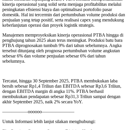
kinerja operasional yang solid serta menjaga profitabilitas melalui
peningkatan efisiensi biaya dan optimalisasi portofolio pasar
domestik. Hal ini tercermin dari pertumbuhan volume produksi dan
penjualan yang tetap positif, serta realisasi capex yang mendukung
keberlanjutan operasi dan proyek logistik strategis.
Manajemen memproyeksikan kinerja operasional PTBA hingga di
penghujung tahun 2025 akan terus meningkat. Produksi batu bara
PTBA diprognosakan tumbuh 9% dari tahun sebelumnya. Angka
tersebut ditunjang oleh prognosa pertumbuhan volume angkutan
sebesar 6% dan volume penjualan sebesar 6% dari tahun
sebelumnya.
Tercatat, hingga 30 September 2025, PTBA membukukan laba
bersih sebesar Rp1,4 Triliun dan EBITDA sebesar Rp3,6 Triliun,
dengan EBITDA margin di angka 11%. PTBA berhasil
membukukan pendapatan sebesar Rp31,3 Triliun sampai dengan
akhir September 2025, naik 2% secara YoY.
—————–oooooo———————
Untuk Informasi lebih lanjut silakan menghubungi: