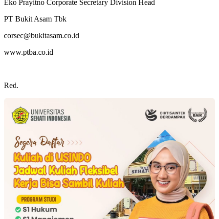
Eko Prayitno Corporate Secretary Division Head
PT Bukit Asam Tbk
corsec@bukitasam.co.id
www.ptba.co.id
Red.