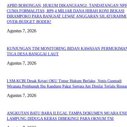
APBD BOHONGAN, HUKUM DIKANGSANGI: TANDATANGAN NP
CUMA FORMALITAS, RP8,4 MILIAR DANA HIBAH KONI BEKASI
DIRAMPOKO PARA BANGSAT LEWAT ANGGARAN SILATURAHMI
OVER-BUDGET BODEK!
Agustus 7, 2026
KUNJUNGAN TIM MONITORING BIDAN KAWASAN PERMUKIMAN
TIGA DESA BANGGAI LAUT
Agustus 7, 2026
LSM-KCBI Desak Kejari OKU Timur Hukum Berlaku, Vonis Gusmadi
Wiranata Pembunuh Ibu Kandung Pakai Senjata Api Dinilai Terlalu Ringa
Agustus 7, 2026
ANGKUTAN BATU BARA ILEGAL TAMPA DOKUMEN MUARA EN
LAMPUNG DIDUGA KERAS DIBEKINGI PARA OKNUM TNI